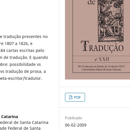
bre tradução presentes no
re 1807 a 1826, e
484 cartas escritas pelo
am de tradução. E quando
bre: possibilidade vs
 vs tradução de prosa, a
oeta-escritor/tradutor.
PDF
 Catarina
Publicado
ederal de Santa Catarina
06-02-2009
dade Federal de Santa