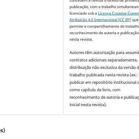
concedem à revista o direito de primeir
publicação, com o trabalho simultanea
licenciado sob a
Licença Creative Com
Atribuição 4.0 Internacional (CC BY)
que
permite o compartilhamento do trabalh
reconhecimento da autoria e publicação 
nesta revista.
Autores têm autorização para assumi
contratos adicionais separadamente,
distribuição não exclusiva da versão 
trabalho publicada nesta revista (ex.:
publicar em repositório institucional 
como capítulo de livro, com
reconhecimento de autoria e publica
inicial nesta revista).
s)