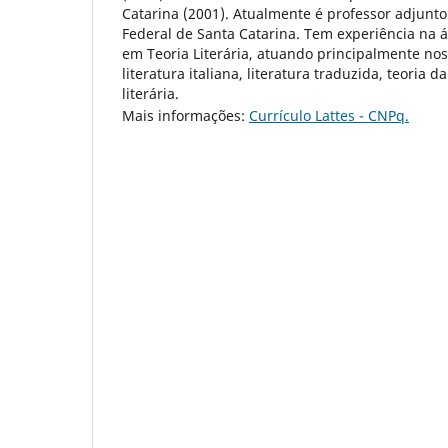
Catarina (2001). Atualmente é professor adjunto 
Federal de Santa Catarina. Tem experiência na á
em Teoria Literária, atuando principalmente no
literatura italiana, literatura traduzida, teoria d
literária.
Mais informações:
Currículo Lattes - CNPq.