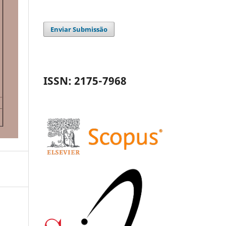
Enviar Submissão
ISSN: 2175-7968