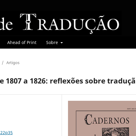
Ahead of Print
Sobre
/
Artigos
e 1807 a 1826: reflexões sobre traduçã
n22p35