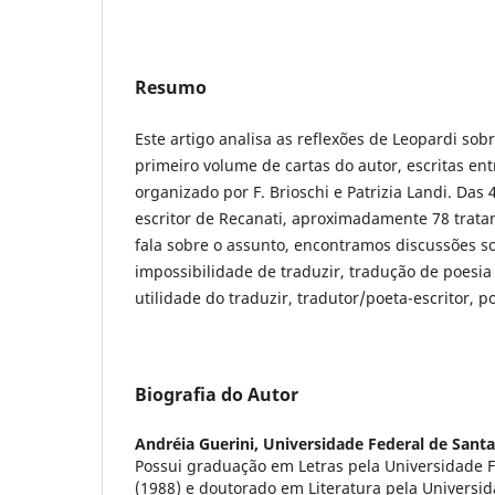
Resumo
Este artigo analisa as reflexões de Leopardi so
primeiro volume de cartas do autor, escritas ent
organizado por F. Brioschi e Patrizia Landi. Das 
escritor de Recanati, aproximadamente 78 trat
fala sobre o assunto, encontramos discussões so
impossibilidade de traduzir, tradução de poesia
utilidade do traduzir, tradutor/poeta-escritor, p
Biografia do Autor
Andréia Guerini,
Universidade Federal de Santa
Possui graduação em Letras pela Universidade F
(1988) e doutorado em Literatura pela Universi