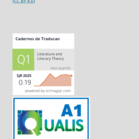
(CC BY 4.0)