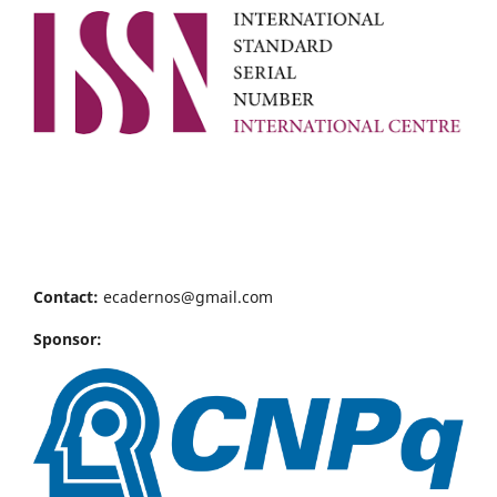
Contact:
ecadernos@gmail.com
Sponsor: