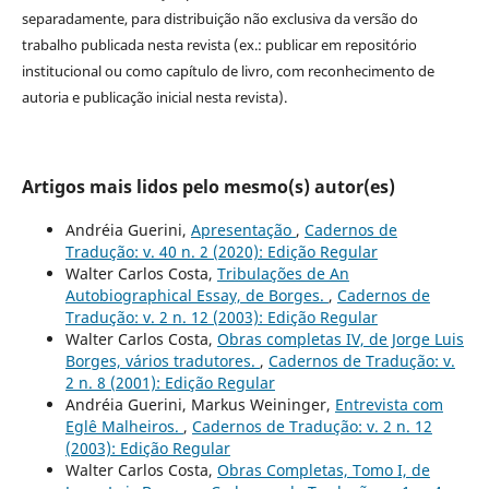
separadamente, para distribuição não exclusiva da versão do
trabalho publicada nesta revista (ex.: publicar em repositório
institucional ou como capítulo de livro, com reconhecimento de
autoria e publicação inicial nesta revista).
Artigos mais lidos pelo mesmo(s) autor(es)
Andréia Guerini,
Apresentação
,
Cadernos de
Tradução: v. 40 n. 2 (2020): Edição Regular
Walter Carlos Costa,
Tribulações de An
Autobiographical Essay, de Borges.
,
Cadernos de
Tradução: v. 2 n. 12 (2003): Edição Regular
Walter Carlos Costa,
Obras completas IV, de Jorge Luis
Borges, vários tradutores.
,
Cadernos de Tradução: v.
2 n. 8 (2001): Edição Regular
Andréia Guerini, Markus Weininger,
Entrevista com
Eglê Malheiros.
,
Cadernos de Tradução: v. 2 n. 12
(2003): Edição Regular
Walter Carlos Costa,
Obras Completas, Tomo I, de