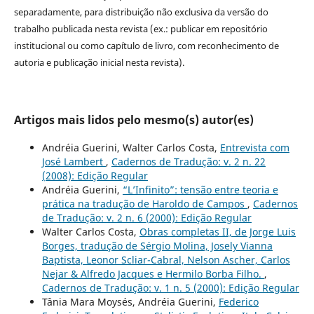
separadamente, para distribuição não exclusiva da versão do
trabalho publicada nesta revista (ex.: publicar em repositório
institucional ou como capítulo de livro, com reconhecimento de
autoria e publicação inicial nesta revista).
Artigos mais lidos pelo mesmo(s) autor(es)
Andréia Guerini, Walter Carlos Costa,
Entrevista com
José Lambert
,
Cadernos de Tradução: v. 2 n. 22
(2008): Edição Regular
Andréia Guerini,
“L’Infinito”: tensão entre teoria e
prática na tradução de Haroldo de Campos
,
Cadernos
de Tradução: v. 2 n. 6 (2000): Edição Regular
Walter Carlos Costa,
Obras completas II, de Jorge Luis
Borges, tradução de Sérgio Molina, Josely Vianna
Baptista, Leonor Scliar-Cabral, Nelson Ascher, Carlos
Nejar & Alfredo Jacques e Hermilo Borba Filho.
,
Cadernos de Tradução: v. 1 n. 5 (2000): Edição Regular
Tânia Mara Moysés, Andréia Guerini,
Federico