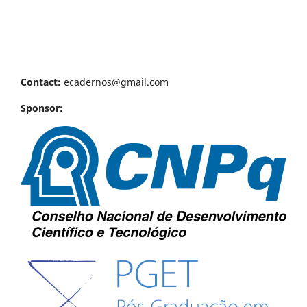
Contact:
ecadernos@gmail.com
Sponsor: