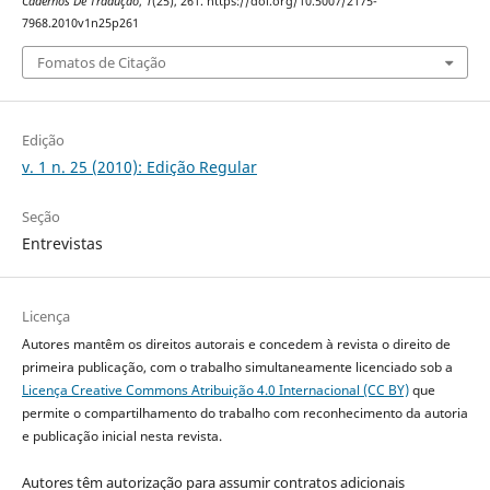
Cadernos De Tradução
,
1
(25), 261. https://doi.org/10.5007/2175-
7968.2010v1n25p261
Fomatos de Citação
Edição
v. 1 n. 25 (2010): Edição Regular
Seção
Entrevistas
Licença
Autores mantêm os direitos autorais e concedem à revista o direito de
primeira publicação, com o trabalho simultaneamente licenciado sob a
Licença Creative Commons Atribuição 4.0 Internacional (CC BY)
que
permite o compartilhamento do trabalho com reconhecimento da autoria
e publicação inicial nesta revista.
Autores têm autorização para assumir contratos adicionais