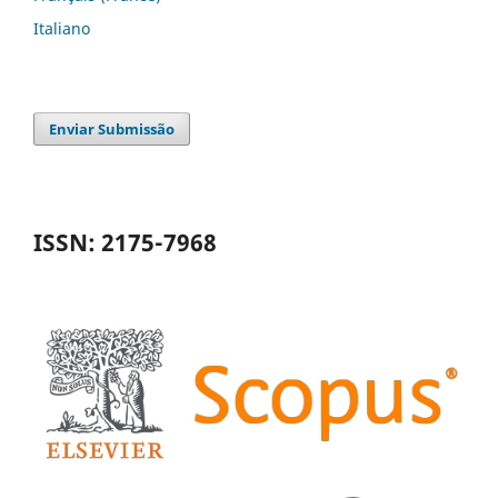
Italiano
Enviar Submissão
ISSN: 2175-7968