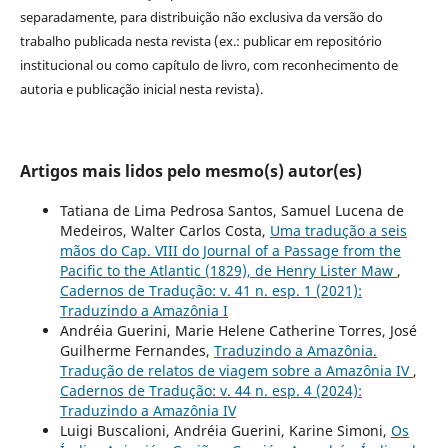
separadamente, para distribuição não exclusiva da versão do
trabalho publicada nesta revista (ex.: publicar em repositório
institucional ou como capítulo de livro, com reconhecimento de
autoria e publicação inicial nesta revista).
Artigos mais lidos pelo mesmo(s) autor(es)
Tatiana de Lima Pedrosa Santos, Samuel Lucena de
Medeiros, Walter Carlos Costa,
Uma tradução a seis
mãos do Cap. VIII do Journal of a Passage from the
Pacific to the Atlantic (1829), de Henry Lister Maw
,
Cadernos de Tradução: v. 41 n. esp. 1 (2021):
Traduzindo a Amazônia I
Andréia Guerini, Marie Helene Catherine Torres, José
Guilherme Fernandes,
Traduzindo a Amazônia.
Tradução de relatos de viagem sobre a Amazônia IV
,
Cadernos de Tradução: v. 44 n. esp. 4 (2024):
Traduzindo a Amazônia IV
Luigi Buscalioni, Andréia Guerini, Karine Simoni,
Os