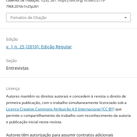
Cadernos De Tradução
,
1
(25), 261. https://doi.org/10.5007/2175-
7968.2010v1n25p261
Fomatos de Citação
Edição
v. 1 n. 25 (2010): Edição Regular
Seção
Entrevistas
Licença
Autores mantêm os direitos autorais e concedem à revista o direito de
primeira publicação, com o trabalho simultaneamente licenciado sob a
Licença Creative Commons Atribuição 4.0 Internacional (CC BY)
que
permite o compartilhamento do trabalho com reconhecimento da autoria
e publicação inicial nesta revista.
Autores têm autorização para assumir contratos adicionais