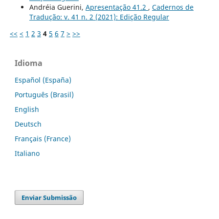
Andréia Guerini,
Apresentação 41.2
,
Cadernos de
Tradução: v. 41 n. 2 (2021): Edição Regular
<<
<
1
2
3
4
5
6
7
>
>>
Idioma
Español (España)
Português (Brasil)
English
Deutsch
Français (France)
Italiano
Enviar Submissão