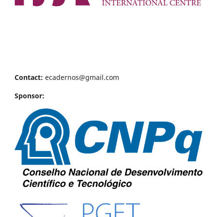
Contact:
ecadernos@gmail.com
Sponsor: