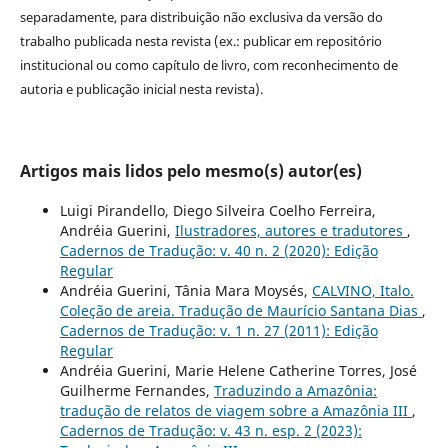
separadamente, para distribuição não exclusiva da versão do
trabalho publicada nesta revista (ex.: publicar em repositório
institucional ou como capítulo de livro, com reconhecimento de
autoria e publicação inicial nesta revista).
Artigos mais lidos pelo mesmo(s) autor(es)
Luigi Pirandello, Diego Silveira Coelho Ferreira,
Andréia Guerini,
Ilustradores, autores e tradutores
,
Cadernos de Tradução: v. 40 n. 2 (2020): Edição
Regular
Andréia Guerini, Tânia Mara Moysés,
CALVINO, Italo.
Coleção de areia. Tradução de Maurício Santana Dias
,
Cadernos de Tradução: v. 1 n. 27 (2011): Edição
Regular
Andréia Guerini, Marie Helene Catherine Torres, José
Guilherme Fernandes,
Traduzindo a Amazônia:
tradução de relatos de viagem sobre a Amazônia III
,
Cadernos de Tradução: v. 43 n. esp. 2 (2023):