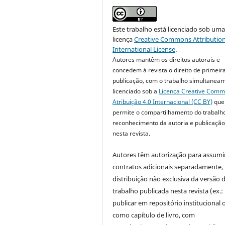
Este trabalho está licenciado sob um
licença
Creative Commons Attribution
International License
.
Autores mantêm os direitos autorais e
concedem à revista o direito de primeir
publicação, com o trabalho simultanea
licenciado sob a
Licença Creative Com
Atribuição 4.0 Internacional (CC BY)
que
permite o compartilhamento do trabalh
reconhecimento da autoria e publicação 
nesta revista.
Autores têm autorização para assumi
contratos adicionais separadamente,
distribuição não exclusiva da versão 
trabalho publicada nesta revista (ex.:
publicar em repositório institucional 
como capítulo de livro, com