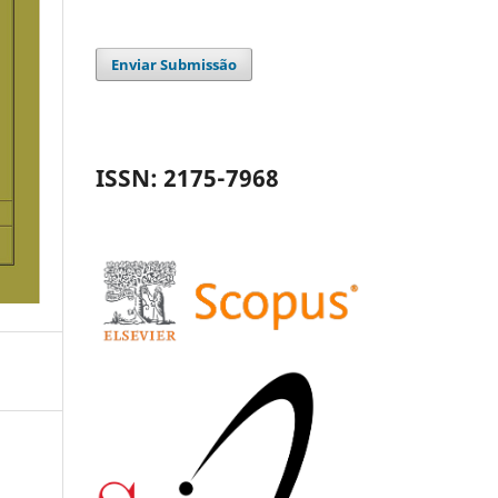
Enviar Submissão
ISSN: 2175-7968