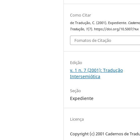
Como Citar
de Tradução, C. (2001). Expediente.
Caderno
Tradução
,
1
(7). https://doi.org/10.5007/%x
Fomatos de Citação
Edição
v. 1 n. 7 (2001): Tradução
Intersemiótica
Seção
Expediente
Licença
Copyright (c) 2001 Cadernos de Trad