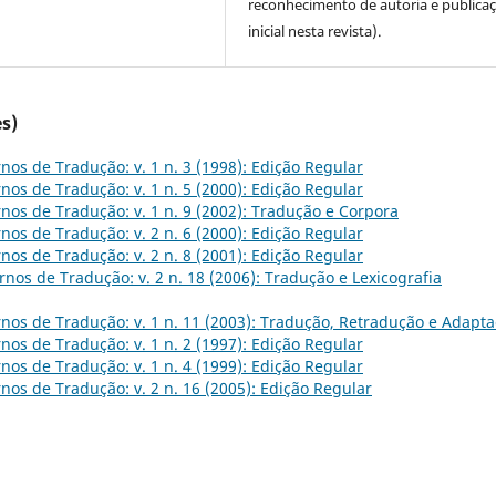
reconhecimento de autoria e publica
inicial nesta revista).
s)
nos de Tradução: v. 1 n. 3 (1998): Edição Regular
nos de Tradução: v. 1 n. 5 (2000): Edição Regular
nos de Tradução: v. 1 n. 9 (2002): Tradução e Corpora
nos de Tradução: v. 2 n. 6 (2000): Edição Regular
nos de Tradução: v. 2 n. 8 (2001): Edição Regular
nos de Tradução: v. 2 n. 18 (2006): Tradução e Lexicografia
nos de Tradução: v. 1 n. 11 (2003): Tradução, Retradução e Adapt
nos de Tradução: v. 1 n. 2 (1997): Edição Regular
nos de Tradução: v. 1 n. 4 (1999): Edição Regular
nos de Tradução: v. 2 n. 16 (2005): Edição Regular