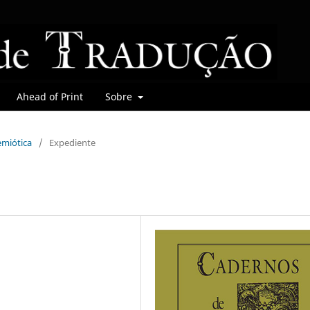
Ahead of Print
Sobre
emiótica
/
Expediente