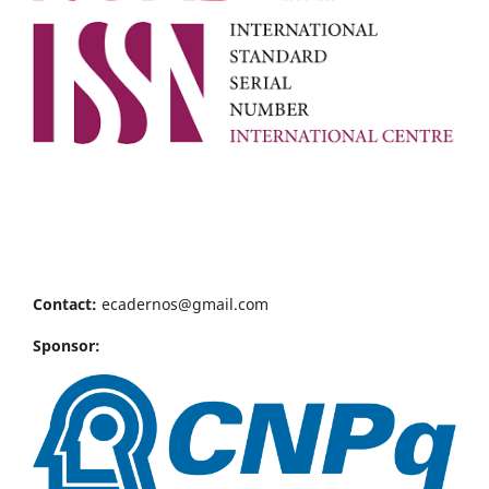
Contact:
ecadernos@gmail.com
Sponsor: