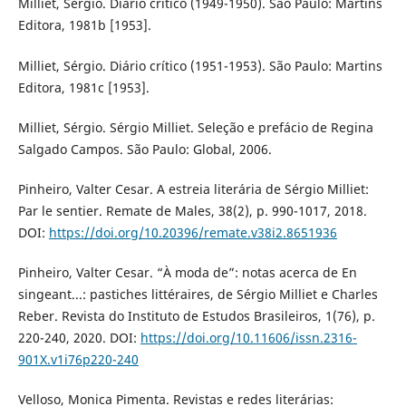
Milliet, Sérgio. Diário crítico (1949-1950). São Paulo: Martins
Editora, 1981b [1953].
Milliet, Sérgio. Diário crítico (1951-1953). São Paulo: Martins
Editora, 1981c [1953].
Milliet, Sérgio. Sérgio Milliet. Seleção e prefácio de Regina
Salgado Campos. São Paulo: Global, 2006.
Pinheiro, Valter Cesar. A estreia literária de Sérgio Milliet:
Par le sentier. Remate de Males, 38(2), p. 990-1017, 2018.
DOI:
https://doi.org/10.20396/remate.v38i2.8651936
Pinheiro, Valter Cesar. “À moda de”: notas acerca de En
singeant...: pastiches littéraires, de Sérgio Milliet e Charles
Reber. Revista do Instituto de Estudos Brasileiros, 1(76), p.
220-240, 2020. DOI:
https://doi.org/10.11606/issn.2316-
901X.v1i76p220-240
Velloso, Monica Pimenta. Revistas e redes literárias: