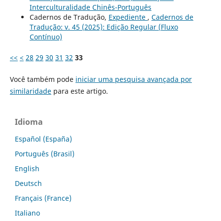
Interculturalidade Chinês-Português
Cadernos de Tradução,
Expediente
,
Cadernos de
Tradução: v. 45 (2025): Edição Regular (Fluxo
Contínuo)
<<
<
28
29
30
31
32
33
Você também pode
iniciar uma pesquisa avançada por
similaridade
para este artigo.
Idioma
Español (España)
Português (Brasil)
English
Deutsch
Français (France)
Italiano