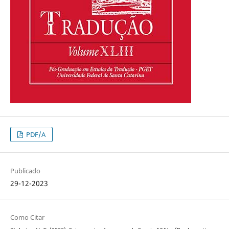
PDF/A
Publicado
29-12-2023
Como Citar