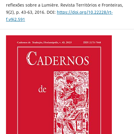
reflexões sobre a Lumière. Revista Territórios e Fronteiras,
9(2), p. 43-63, 2016. DOI:
https://doi.org/10.22228/rt-
f.v9i2.591