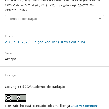
Pinheiro, V. C. (2023). Seis sonetos franceses de Sergio Milliet (Par le sentier,
1917).
Cadernos De Tradução
,
43
(1), 1–20. https://doi.org/10.5007/2175-
7968.2023.e79825
Fomatos de Citação
Edição
v. 43 n. 1 (2023): Edição Regular (Fluxo Contínuo)
Seção
Artigos
Licença
Copyright (c) 2023 Cadernos de Tradução
Este trabalho está licenciado sob uma licença
Creative Commons