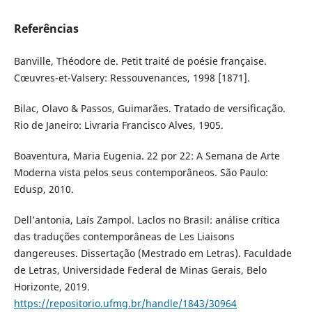
Referências
Banville, Théodore de. Petit traité de poésie française.
Cœuvres-et-Valsery: Ressouvenances, 1998 [1871].
Bilac, Olavo & Passos, Guimarães. Tratado de versificação.
Rio de Janeiro: Livraria Francisco Alves, 1905.
Boaventura, Maria Eugenia. 22 por 22: A Semana de Arte
Moderna vista pelos seus contemporâneos. São Paulo:
Edusp, 2010.
Dell’antonia, Laís Zampol. Laclos no Brasil: análise crítica
das traduções contemporâneas de Les Liaisons
dangereuses. Dissertação (Mestrado em Letras). Faculdade
de Letras, Universidade Federal de Minas Gerais, Belo
Horizonte, 2019.
https://repositorio.ufmg.br/handle/1843/30964