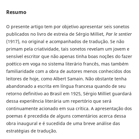
Resumo
O presente artigo tem por objetivo apresentar seis sonetos
publicados no livro de estreia de Sérgio Milliet,
Par le sentier
(1917), no original e acompanhados de tradução. Se não
primam pela criatividade, tais sonetos revelam um jovem e
sensível escritor que não apenas tinha boas noções do fazer
poético em voga no sistema literário francês, mas também
familiaridade com a obra de autores menos conhecidos dos
leitores de hoje, como Albert Samain. Não obstante tenha
abandonado a escrita em língua francesa quando de seu
retorno definitivo ao Brasil em 1925, Sérgio Milliet guardará
dessa experiência literária um repertório que será
continuamente acionado em sua crítica. A apresentação dos
poemas é precedida de alguns comentários acerca dessa
obra inaugural e é sucedida de uma breve análise das
estratégias de tradução.