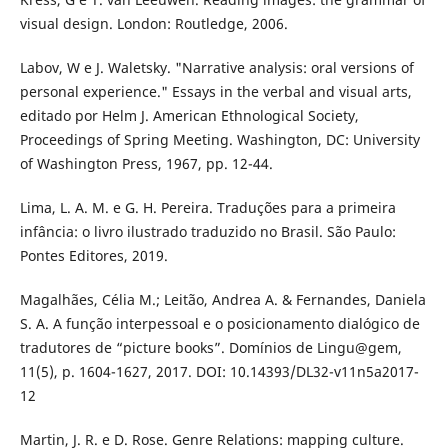
visual design. London: Routledge, 2006.
Labov, W e J. Waletsky. "Narrative analysis: oral versions of
personal experience." Essays in the verbal and visual arts,
editado por Helm J. American Ethnological Society,
Proceedings of Spring Meeting. Washington, DC: University
of Washington Press, 1967, pp. 12-44.
Lima, L. A. M. e G. H. Pereira. Traduções para a primeira
infância: o livro ilustrado traduzido no Brasil. São Paulo:
Pontes Editores, 2019.
Magalhães, Célia M.; Leitão, Andrea A. & Fernandes, Daniela
S. A. A função interpessoal e o posicionamento dialógico de
tradutores de “picture books”. Domínios de Lingu@gem,
11(5), p. 1604-1627, 2017. DOI: 10.14393/DL32-v11n5a2017-
12
Martin, J. R. e D. Rose. Genre Relations: mapping culture.