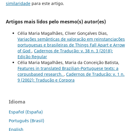
similaridade
para este artigo.
Artigos mais lidos pelo mesmo(s) autor(es)
Célia Maria Magalhães, Cliver Gonçalves Dias,
Variações semânticas de valoração em reinstanciações
portuguesas e brasileiras de Things Fall Apart e Arrow
of God
,
Cadernos de Tradução: v. 38 n. 3 (2018):
Edição Regular
Célia Maria Magalhães, Maria da Conceição Batista,
Features in translated Brazilian-Portuguese texts: a
corpusbased research.
,
Cadernos de Tradução: v. 1 n.
9 (2002): Tradução e Corpora
Idioma
Español (España)
Português (Brasil)
English