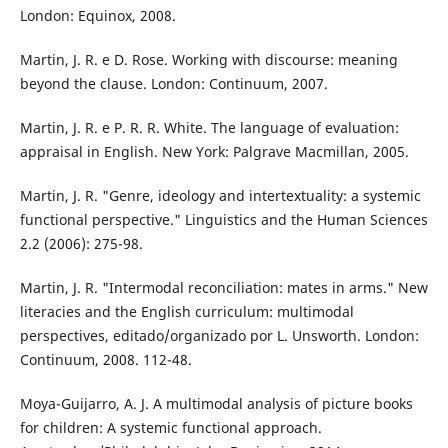
London: Equinox, 2008.
Martin, J. R. e D. Rose. Working with discourse: meaning
beyond the clause. London: Continuum, 2007.
Martin, J. R. e P. R. R. White. The language of evaluation:
appraisal in English. New York: Palgrave Macmillan, 2005.
Martin, J. R. "Genre, ideology and intertextuality: a systemic
functional perspective." Linguistics and the Human Sciences
2.2 (2006): 275-98.
Martin, J. R. "Intermodal reconciliation: mates in arms." New
literacies and the English curriculum: multimodal
perspectives, editado/organizado por L. Unsworth. London:
Continuum, 2008. 112-48.
Moya-Guijarro, A. J. A multimodal analysis of picture books
for children: A systemic functional approach.