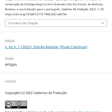
construção da (in)segurança no livro ilustrado Into the Forest, de Anthony
Browne, e sua tradução para o português.
Cadernos De Tradução
,
42
(1), 1–39.
https://doi.org/10.5007/2175-7968.2022.e82754
Fomatos de Citação
Edição
v. 42 n. 1 (2022): Edição Regular (Fluxo Contínuo)
Seção
Artigos
Licença
Copyright (c) 2022 Cadernos de Tradução