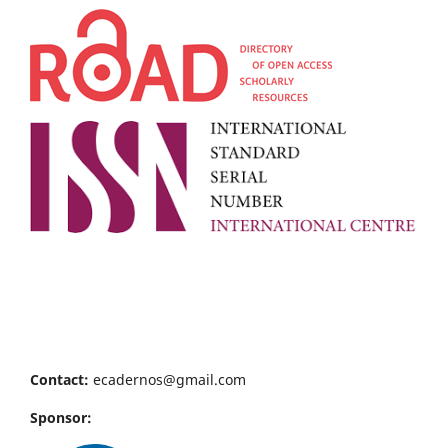
Contact:
ecadernos@gmail.com
Sponsor: