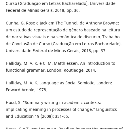
Curso (Graduação em Letras Bacharelado), Universidade
Federal de Minas Gerais, 2018, pp. 36.
Cunha, G. Rose e Jack em The Tunnel, de Anthony Browne:
um estudo da representação de gênero baseado na leitura
de narrativas visuais e na semântica do discurso. Trabalho
de Conclusão de Curso (Graduação em Letras Bacharelado),
Universidade Federal de Minas Gerais, 2018, pp. 37.
Halliday, M. A. K. e C. M. Matthiessen. An introduction to
functional grammar. London: Routledge, 2014.
Halliday, M. A. K. Language as Social Semiotic. London:
Edward Arnold, 1978.
Hood, S. "Summary writing in academic contexts:
implicating meaning in processes of change." Linguistics
and Education 19 (2008): 351-65.
Kress, G e T. van Leeuwen. Reading images: the grammar of