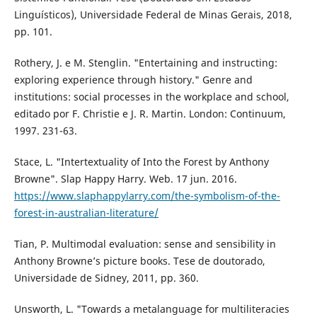
Linguísticos), Universidade Federal de Minas Gerais, 2018,
pp. 101.
Rothery, J. e M. Stenglin. "Entertaining and instructing:
exploring experience through history." Genre and
institutions: social processes in the workplace and school,
editado por F. Christie e J. R. Martin. London: Continuum,
1997. 231-63.
Stace, L. "Intertextuality of Into the Forest by Anthony
Browne". Slap Happy Harry. Web. 17 jun. 2016.
https://www.slaphappylarry.com/the-symbolism-of-the-
forest-in-australian-literature/
Tian, P. Multimodal evaluation: sense and sensibility in
Anthony Browne’s picture books. Tese de doutorado,
Universidade de Sidney, 2011, pp. 360.
Unsworth, L. "Towards a metalanguage for multiliteracies