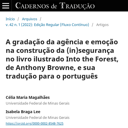
Início
/
Arquivos
/
v. 42 n. 1 (2022): Edição Regular (Fluxo Contínuo)
/
Artigos
A gradação da agência e emoção
na construção da (in)segurança
no livro ilustrado Into the Forest,
de Anthony Browne, e sua
tradução para o português
Célia Maria Magalhães
Universidade Federal de Minas Gerais
Isabela Braga Lee
Universidade Federal de Minas Gerais
https://orcid.org/0000-0002-8548-7625