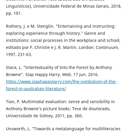
Linguísticos), Universidade Federal de Minas Gerais, 2018,
pp. 101.
Rothery, J. e M. Stenglin. "Entertaining and instructing:
exploring experience through history." Genre and
institutions: social processes in the workplace and school,
editado por F. Christie e J. R. Martin. London: Continuum,
1997. 231-63.
Stace, L. "Intertextuality of Into the Forest by Anthony
Browne". Slap Happy Harry. Web. 17 jun. 2016.
https://www.slaphappylarry.com/the-symbolism-of-the-
forest-in-australian-literature/
Tian, P. Multimodal evaluation: sense and sensibility in
Anthony Browne’s picture books. Tese de doutorado,
Universidade de Sidney, 2011, pp. 360.
Unsworth, L. "Towards a metalanguage for multiliteracies