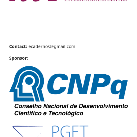
Contact:
ecadernos@gmail.com
Sponsor: