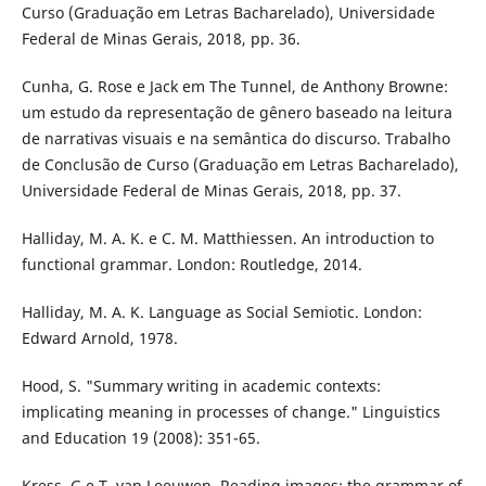
Curso (Graduação em Letras Bacharelado), Universidade
Federal de Minas Gerais, 2018, pp. 36.
Cunha, G. Rose e Jack em The Tunnel, de Anthony Browne:
um estudo da representação de gênero baseado na leitura
de narrativas visuais e na semântica do discurso. Trabalho
de Conclusão de Curso (Graduação em Letras Bacharelado),
Universidade Federal de Minas Gerais, 2018, pp. 37.
Halliday, M. A. K. e C. M. Matthiessen. An introduction to
functional grammar. London: Routledge, 2014.
Halliday, M. A. K. Language as Social Semiotic. London:
Edward Arnold, 1978.
Hood, S. "Summary writing in academic contexts:
implicating meaning in processes of change." Linguistics
and Education 19 (2008): 351-65.
Kress, G e T. van Leeuwen. Reading images: the grammar of