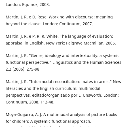
London: Equinox, 2008.
Martin, J. R. e D. Rose. Working with discourse: meaning
beyond the clause. London: Continuum, 2007.
Martin, J. R. e P. R. R. White. The language of evaluation:
appraisal in English. New York: Palgrave Macmillan, 2005.
Martin, J. R. "Genre, ideology and intertextuality: a systemic
functional perspective." Linguistics and the Human Sciences
2.2 (2006): 275-98.
Martin, J. R. "Intermodal reconciliation: mates in arms." New
literacies and the English curriculum: multimodal
perspectives, editado/organizado por L. Unsworth. London:
Continuum, 2008. 112-48.
Moya-Guijarro, A. J. A multimodal analysis of picture books
for children: A systemic functional approach.