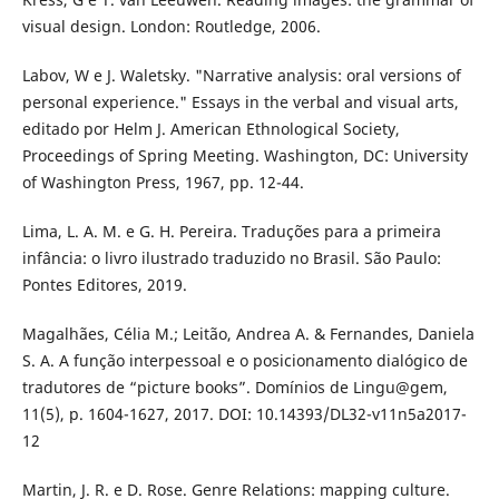
visual design. London: Routledge, 2006.
Labov, W e J. Waletsky. "Narrative analysis: oral versions of
personal experience." Essays in the verbal and visual arts,
editado por Helm J. American Ethnological Society,
Proceedings of Spring Meeting. Washington, DC: University
of Washington Press, 1967, pp. 12-44.
Lima, L. A. M. e G. H. Pereira. Traduções para a primeira
infância: o livro ilustrado traduzido no Brasil. São Paulo:
Pontes Editores, 2019.
Magalhães, Célia M.; Leitão, Andrea A. & Fernandes, Daniela
S. A. A função interpessoal e o posicionamento dialógico de
tradutores de “picture books”. Domínios de Lingu@gem,
11(5), p. 1604-1627, 2017. DOI: 10.14393/DL32-v11n5a2017-
12
Martin, J. R. e D. Rose. Genre Relations: mapping culture.