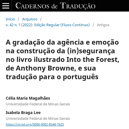
Início
/
Arquivos
/
v. 42 n. 1 (2022): Edição Regular (Fluxo Contínuo)
/
Artigos
A gradação da agência e emoção
na construção da (in)segurança
no livro ilustrado Into the Forest,
de Anthony Browne, e sua
tradução para o português
Célia Maria Magalhães
Universidade Federal de Minas Gerais
Isabela Braga Lee
Universidade Federal de Minas Gerais
https://orcid.org/0000-0002-8548-7625