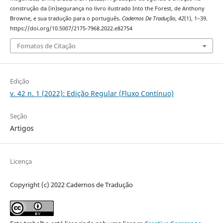
construção da (in)segurança no livro ilustrado Into the Forest, de Anthony
Browne, e sua tradução para o português.
Cadernos De Tradução
,
42
(1), 1–39.
https://doi.org/10.5007/2175-7968.2022.e82754
Fomatos de Citação
Edição
v. 42 n. 1 (2022): Edição Regular (Fluxo Contínuo)
Seção
Artigos
Licença
Copyright (c) 2022 Cadernos de Tradução