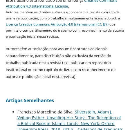
Este trabalho está licenciado sob uma licença
Creative Commons
Attribution 4.0 International License
.
Autores mantêm os direitos autorais e concedem à revista o direito de
primeira publicação, com o trabalho simultaneamente licenciado sob a
Licença Creative Commons Atribuição 4.0 Internacional (CC BY)
que
permite o compartilhamento do trabalho com reconhecimento da autoria
e publicação inicial nesta revista.
Autores têm autorização para assumir contratos adicionais
separadamente, para distribuição não exclusiva da versão do
trabalho publicada nesta revista (ex.: publicar em repositório
institucional ou como capítulo de livro, com reconhecimento de
autoria e publicação inicial nesta revista).
Artigos Semelhantes
Francisco Marcelino da Silva,
Silverstein, Adam J.
Veiling Esther, Unveiling Her Story - The Reception of
a Biblical Book in Islamic Lands. New York: Oxford
University Press, 2018, 243 p.
,
Cadernos de Tradução: