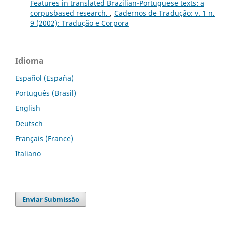
Features in translated Brazilian-Portuguese texts: a
corpusbased research.
,
Cadernos de Tradução: v. 1 n.
9 (2002): Tradução e Corpora
Idioma
Español (España)
Português (Brasil)
English
Deutsch
Français (France)
Italiano
Enviar Submissão