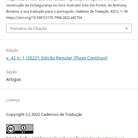
construção da (in)segurança no livro ilustrado Into the Forest, de Anthony
Browne, e sua tradução para o português.
Cadernos De Tradução
,
42
(1), 1–39.
https://doi.org/10.5007/2175-7968.2022.e82754
Fomatos de Citação
Edição
v. 42 n. 1 (2022): Edição Regular (Fluxo Contínuo)
Seção
Artigos
Licença
Copyright (c) 2022 Cadernos de Tradução