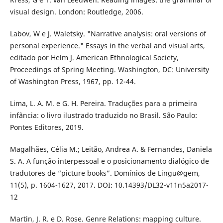
visual design. London: Routledge, 2006.
Labov, W e J. Waletsky. "Narrative analysis: oral versions of
personal experience." Essays in the verbal and visual arts,
editado por Helm J. American Ethnological Society,
Proceedings of Spring Meeting. Washington, DC: University
of Washington Press, 1967, pp. 12-44.
Lima, L. A. M. e G. H. Pereira. Traduções para a primeira
infância: o livro ilustrado traduzido no Brasil. São Paulo:
Pontes Editores, 2019.
Magalhães, Célia M.; Leitão, Andrea A. & Fernandes, Daniela
S. A. A função interpessoal e o posicionamento dialógico de
tradutores de “picture books”. Domínios de Lingu@gem,
11(5), p. 1604-1627, 2017. DOI: 10.14393/DL32-v11n5a2017-
12
Martin, J. R. e D. Rose. Genre Relations: mapping culture.