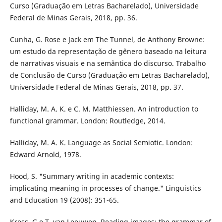
Curso (Graduação em Letras Bacharelado), Universidade
Federal de Minas Gerais, 2018, pp. 36.
Cunha, G. Rose e Jack em The Tunnel, de Anthony Browne:
um estudo da representação de gênero baseado na leitura
de narrativas visuais e na semântica do discurso. Trabalho
de Conclusão de Curso (Graduação em Letras Bacharelado),
Universidade Federal de Minas Gerais, 2018, pp. 37.
Halliday, M. A. K. e C. M. Matthiessen. An introduction to
functional grammar. London: Routledge, 2014.
Halliday, M. A. K. Language as Social Semiotic. London:
Edward Arnold, 1978.
Hood, S. "Summary writing in academic contexts:
implicating meaning in processes of change." Linguistics
and Education 19 (2008): 351-65.
Kress, G e T. van Leeuwen. Reading images: the grammar of