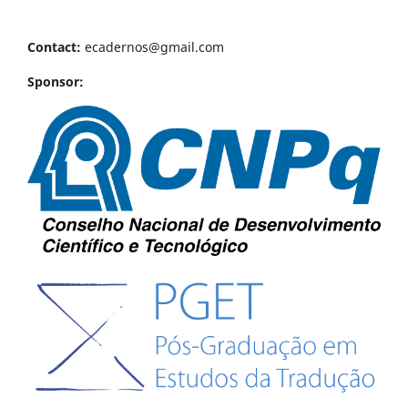
Contact:
ecadernos@gmail.com
Sponsor: