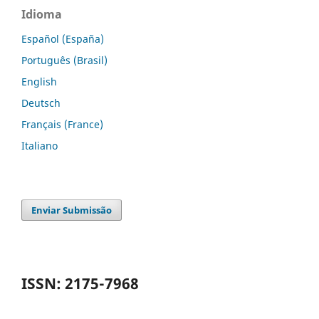
Idioma
Español (España)
Português (Brasil)
English
Deutsch
Français (France)
Italiano
Enviar Submissão
ISSN: 2175-7968