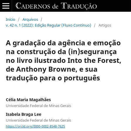
Início
/
Arquivos
/
v. 42 n. 1 (2022): Edição Regular (Fluxo Contínuo)
/
Artigos
A gradação da agência e emoção
na construção da (in)segurança
no livro ilustrado Into the Forest,
de Anthony Browne, e sua
tradução para o português
Célia Maria Magalhães
Universidade Federal de Minas Gerais
Isabela Braga Lee
Universidade Federal de Minas Gerais
https://orcid.org/0000-0002-8548-7625