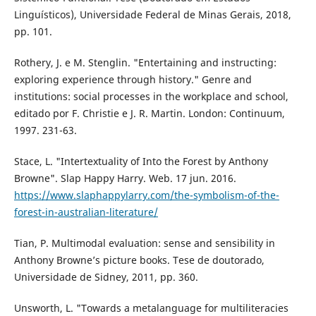
Linguísticos), Universidade Federal de Minas Gerais, 2018,
pp. 101.
Rothery, J. e M. Stenglin. "Entertaining and instructing:
exploring experience through history." Genre and
institutions: social processes in the workplace and school,
editado por F. Christie e J. R. Martin. London: Continuum,
1997. 231-63.
Stace, L. "Intertextuality of Into the Forest by Anthony
Browne". Slap Happy Harry. Web. 17 jun. 2016.
https://www.slaphappylarry.com/the-symbolism-of-the-
forest-in-australian-literature/
Tian, P. Multimodal evaluation: sense and sensibility in
Anthony Browne’s picture books. Tese de doutorado,
Universidade de Sidney, 2011, pp. 360.
Unsworth, L. "Towards a metalanguage for multiliteracies