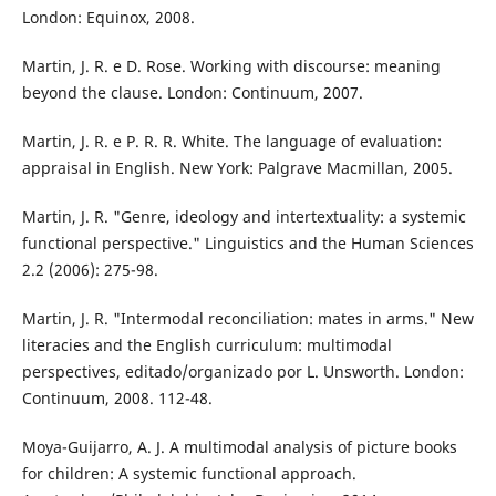
London: Equinox, 2008.
Martin, J. R. e D. Rose. Working with discourse: meaning
beyond the clause. London: Continuum, 2007.
Martin, J. R. e P. R. R. White. The language of evaluation:
appraisal in English. New York: Palgrave Macmillan, 2005.
Martin, J. R. "Genre, ideology and intertextuality: a systemic
functional perspective." Linguistics and the Human Sciences
2.2 (2006): 275-98.
Martin, J. R. "Intermodal reconciliation: mates in arms." New
literacies and the English curriculum: multimodal
perspectives, editado/organizado por L. Unsworth. London:
Continuum, 2008. 112-48.
Moya-Guijarro, A. J. A multimodal analysis of picture books
for children: A systemic functional approach.