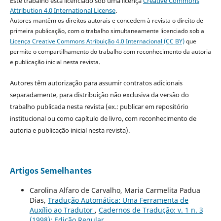
Este trabalho está licenciado sob uma licença
Creative Commons
Attribution 4.0 International License
.
Autores mantêm os direitos autorais e concedem à revista o direito de
primeira publicação, com o trabalho simultaneamente licenciado sob a
Licença Creative Commons Atribuição 4.0 Internacional (CC BY)
que
permite o compartilhamento do trabalho com reconhecimento da autoria
e publicação inicial nesta revista.
Autores têm autorização para assumir contratos adicionais
separadamente, para distribuição não exclusiva da versão do
trabalho publicada nesta revista (ex.: publicar em repositório
institucional ou como capítulo de livro, com reconhecimento de
autoria e publicação inicial nesta revista).
Artigos Semelhantes
Carolina Alfaro de Carvalho, Maria Carmelita Padua
Dias,
Tradução Automática: Uma Ferramenta de
Auxílio ao Tradutor
,
Cadernos de Tradução: v. 1 n. 3
(1998): Edição Regular