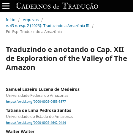
Início
/
Arquivos
/
v. 43 n. esp. 2 (2023): Traduzindo a Amazônia III
/
Ed. Esp. Traduzindo a Amazônia
Traduzindo e anotando o Cap. XII
de Exploration of the Valley of The
Amazon
Samuel Luzeiro Lucena de Medeiros
Universidade Federal do Amazonas
https://orcid.org/0000-0002-0455-5877
Tatiana de Lima Pedrosa Santos
Universidade do Estado do Amazonas
https://orcid.org/0000-0002-4642-0444
Walter Walter