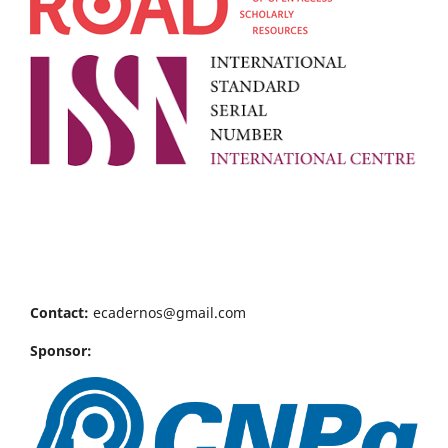
Contact:
ecadernos@gmail.com
Sponsor: