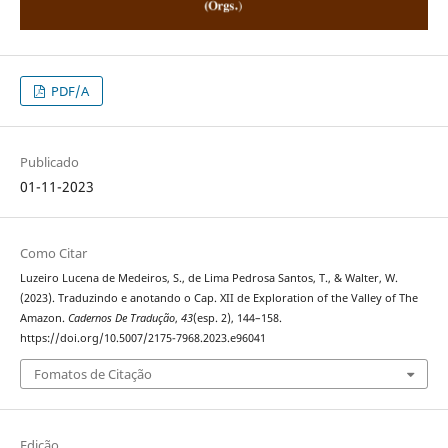
PDF/A
Publicado
01-11-2023
Como Citar
Luzeiro Lucena de Medeiros, S., de Lima Pedrosa Santos, T., & Walter, W.
(2023). Traduzindo e anotando o Cap. XII de Exploration of the Valley of The
Amazon.
Cadernos De Tradução
,
43
(esp. 2), 144–158.
https://doi.org/10.5007/2175-7968.2023.e96041
Fomatos de Citação
Edição