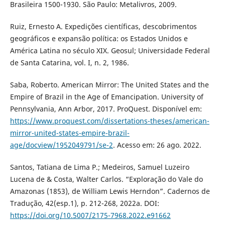
Brasileira 1500-1930. São Paulo: Metalivros, 2009.
Ruiz, Ernesto A. Expedições científicas, descobrimentos
geográficos e expansão política: os Estados Unidos e
América Latina no século XIX. Geosul; Universidade Federal
de Santa Catarina, vol. I, n. 2, 1986.
Saba, Roberto. American Mirror: The United States and the
Empire of Brazil in the Age of Emancipation. University of
Pennsylvania, Ann Arbor, 2017. ProQuest. Disponível em:
https://www.proquest.com/dissertations-theses/american-
mirror-united-states-empire-brazil-
age/docview/1952049791/se-2
. Acesso em: 26 ago. 2022.
Santos, Tatiana de Lima P.; Medeiros, Samuel Luzeiro
Lucena de & Costa, Walter Carlos. “Exploração do Vale do
Amazonas (1853), de William Lewis Herndon”. Cadernos de
Tradução, 42(esp.1), p. 212-268, 2022a. DOI:
https://doi.org/10.5007/2175-7968.2022.e91662