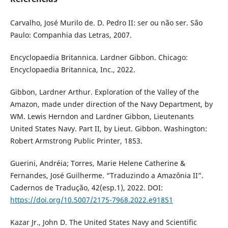
Carvalho, José Murilo de. D. Pedro II: ser ou não ser. São
Paulo: Companhia das Letras, 2007.
Encyclopaedia Britannica. Lardner Gibbon. Chicago:
Encyclopaedia Britannica, Inc., 2022.
Gibbon, Lardner Arthur. Exploration of the Valley of the
Amazon, made under direction of the Navy Department, by
WM. Lewis Herndon and Lardner Gibbon, Lieutenants
United States Navy. Part II, by Lieut. Gibbon. Washington:
Robert Armstrong Public Printer, 1853.
Guerini, Andréia; Torres, Marie Helene Catherine &
Fernandes, José Guilherme. “Traduzindo a Amazônia II”.
Cadernos de Tradução, 42(esp.1), 2022. DOI:
https://doi.org/10.5007/2175-7968.2022.e91851
Kazar Jr., John D. The United States Navy and Scientific