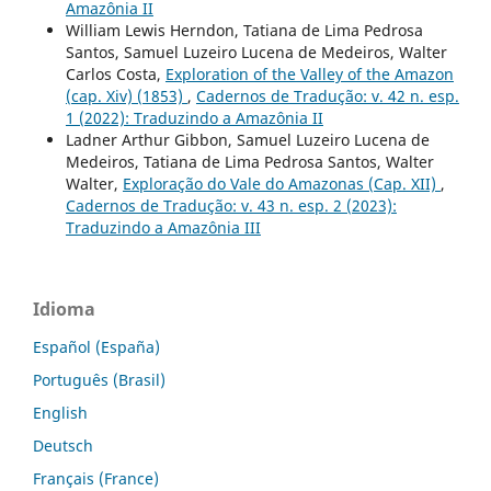
Amazônia II
William Lewis Herndon, Tatiana de Lima Pedrosa
Santos, Samuel Luzeiro Lucena de Medeiros, Walter
Carlos Costa,
Exploration of the Valley of the Amazon
(cap. Xiv) (1853)
,
Cadernos de Tradução: v. 42 n. esp.
1 (2022): Traduzindo a Amazônia II
Ladner Arthur Gibbon, Samuel Luzeiro Lucena de
Medeiros, Tatiana de Lima Pedrosa Santos, Walter
Walter,
Exploração do Vale do Amazonas (Cap. XII)
,
Cadernos de Tradução: v. 43 n. esp. 2 (2023):
Traduzindo a Amazônia III
Idioma
Español (España)
Português (Brasil)
English
Deutsch
Français (France)