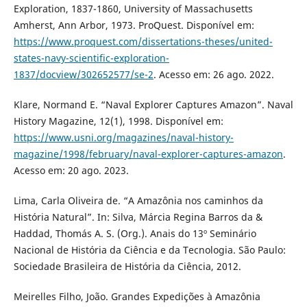
Exploration, 1837-1860, University of Massachusetts
Amherst, Ann Arbor, 1973. ProQuest. Disponível em:
https://www.proquest.com/dissertations-theses/united-
states-navy-scientific-exploration-
1837/docview/302652577/se-2
. Acesso em: 26 ago. 2022.
Klare, Normand E. “Naval Explorer Captures Amazon”. Naval
History Magazine, 12(1), 1998. Disponível em:
https://www.usni.org/magazines/naval-history-
magazine/1998/february/naval-explorer-captures-amazon
.
Acesso em: 20 ago. 2023.
Lima, Carla Oliveira de. “A Amazônia nos caminhos da
História Natural”. In: Silva, Márcia Regina Barros da &
Haddad, Thomás A. S. (Org.). Anais do 13º Seminário
Nacional de História da Ciência e da Tecnologia. São Paulo:
Sociedade Brasileira de História da Ciência, 2012.
Meirelles Filho, João. Grandes Expedições à Amazônia