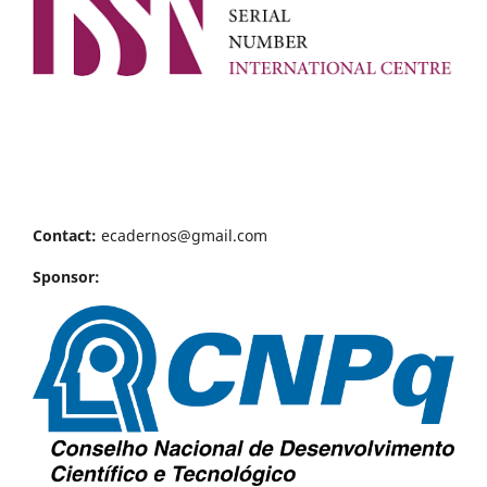
Contact:
ecadernos@gmail.com
Sponsor: