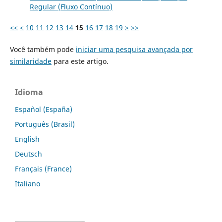
Regular (Fluxo Contínuo)
<<
<
10
11
12
13
14
15
16
17
18
19
>
>>
Você também pode
iniciar uma pesquisa avançada por
similaridade
para este artigo.
Idioma
Español (España)
Português (Brasil)
English
Deutsch
Français (France)
Italiano