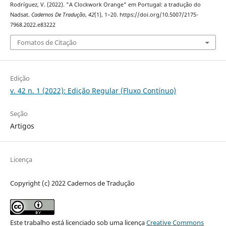
Rodríguez, V. (2022). "A Clockwork Orange" em Portugal: a tradução do
Nadsat.
Cadernos De Tradução
,
42
(1), 1–20. https://doi.org/10.5007/2175-
7968.2022.e83222
Fomatos de Citação
Edição
v. 42 n. 1 (2022): Edição Regular (Fluxo Contínuo)
Seção
Artigos
Licença
Copyright (c) 2022 Cadernos de Tradução
Este trabalho está licenciado sob uma licença
Creative Commons