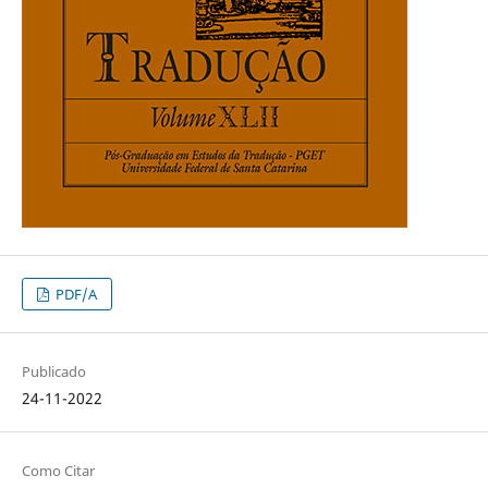
PDF/A
Publicado
24-11-2022
Como Citar