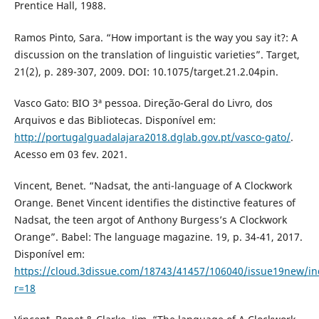
Prentice Hall, 1988.
Ramos Pinto, Sara. “How important is the way you say it?: A
discussion on the translation of linguistic varieties”. Target,
21(2), p. 289-307, 2009. DOI: 10.1075/target.21.2.04pin.
Vasco Gato: BIO 3ª pessoa. Direção-Geral do Livro, dos
Arquivos e das Bibliotecas. Disponível em:
http://portugalguadalajara2018.dglab.gov.pt/vasco-gato/
.
Acesso em 03 fev. 2021.
Vincent, Benet. “Nadsat, the anti-language of A Clockwork
Orange. Benet Vincent identifies the distinctive features of
Nadsat, the teen argot of Anthony Burgess’s A Clockwork
Orange”. Babel: The language magazine. 19, p. 34-41, 2017.
Disponível em:
https://cloud.3dissue.com/18743/41457/106040/issue19new/in
r=18