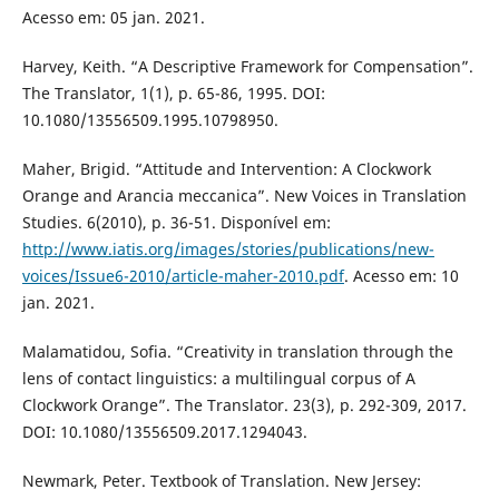
Acesso em: 05 jan. 2021.
Harvey, Keith. “A Descriptive Framework for Compensation”.
The Translator, 1(1), p. 65-86, 1995. DOI:
10.1080/13556509.1995.10798950.
Maher, Brigid. “Attitude and Intervention: A Clockwork
Orange and Arancia meccanica”. New Voices in Translation
Studies. 6(2010), p. 36-51. Disponível em:
http://www.iatis.org/images/stories/publications/new-
voices/Issue6-2010/article-maher-2010.pdf
. Acesso em: 10
jan. 2021.
Malamatidou, Sofia. “Creativity in translation through the
lens of contact linguistics: a multilingual corpus of A
Clockwork Orange”. The Translator. 23(3), p. 292-309, 2017.
DOI: 10.1080/13556509.2017.1294043.
Newmark, Peter. Textbook of Translation. New Jersey: