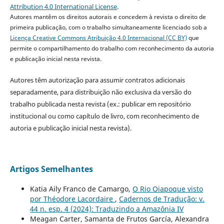
Attribution 4.0 International License
.
Autores mantêm os direitos autorais e concedem à revista o direito de
primeira publicação, com o trabalho simultaneamente licenciado sob a
Licença Creative Commons Atribuição 4.0 Internacional (CC BY)
que
permite o compartilhamento do trabalho com reconhecimento da autoria
e publicação inicial nesta revista.
Autores têm autorização para assumir contratos adicionais
separadamente, para distribuição não exclusiva da versão do
trabalho publicada nesta revista (ex.: publicar em repositório
institucional ou como capítulo de livro, com reconhecimento de
autoria e publicação inicial nesta revista).
Artigos Semelhantes
Katia Aily Franco de Camargo,
O Rio Oiapoque visto
por Théodore Lacordaire
,
Cadernos de Tradução: v.
44 n. esp. 4 (2024): Traduzindo a Amazônia IV
Meagan Carter, Samanta de Frutos García, Alexandra