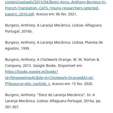
content/uploads/2015/04/Bogic-Anna.-Anthony-Burgess-in-
French-Translation.-CATS.-Young-researchers-selected-
papers.-2010.pdf
. Acesso em: 06 fev. 2021.
Burgess, Anthony. A Laranja Mecânica. Lisboa: Alfaguara
Portugal, 2016b.
Burgess, Anthony. A Laranja Mecânica. Lisboa: Planeta de
Agostini, 1999.
Burgess, Anthony. A Clockwork Orange. W. W. Norton &
Company, 2012. Google Books. Disponível em:
https://books.google.pt/books?
id=fVnqpwphxeAC&dq=A+Clockwork+Orange&hl=pt-
PT&source=gbs_navlinks_s
. Acesso em: 15 fev. 2020.
Burgess, Anthony. “Doce de Laranja Mecânico”. In: A
Laranja Mecânica. Lisboa: Alfaguara Portugal, 2016a, pp.
301-307.