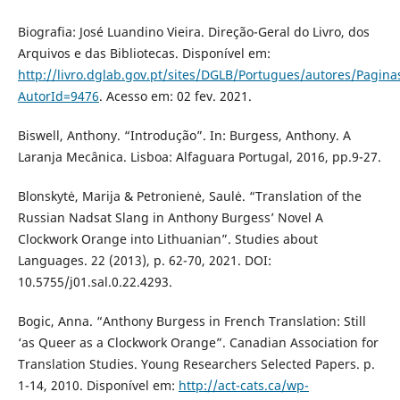
Biografia: José Luandino Vieira. Direção-Geral do Livro, dos
Arquivos e das Bibliotecas. Disponível em:
http://livro.dglab.gov.pt/sites/DGLB/Portugues/autores/Pagin
AutorId=9476
. Acesso em: 02 fev. 2021.
Biswell, Anthony. “Introdução”. In: Burgess, Anthony. A
Laranja Mecânica. Lisboa: Alfaguara Portugal, 2016, pp.9-27.
Blonskytė, Marija & Petronienė, Saulė. “Translation of the
Russian Nadsat Slang in Anthony Burgess’ Novel A
Clockwork Orange into Lithuanian”. Studies about
Languages. 22 (2013), p. 62-70, 2021. DOI:
10.5755/j01.sal.0.22.4293.
Bogic, Anna. “Anthony Burgess in French Translation: Still
‘as Queer as a Clockwork Orange”. Canadian Association for
Translation Studies. Young Researchers Selected Papers. p.
1-14, 2010. Disponível em:
http://act-cats.ca/wp-