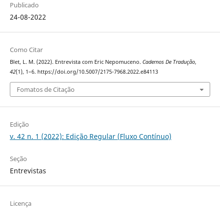
Publicado
24-08-2022
Como Citar
Blet, L. M. (2022). Entrevista com Eric Nepomuceno.
Cadernos De Tradução
,
42
(1), 1–6. https://doi.org/10.5007/2175-7968.2022.e84113
Fomatos de Citação
Edição
v. 42 n. 1 (2022): Edição Regular (Fluxo Contínuo)
Seção
Entrevistas
Licença