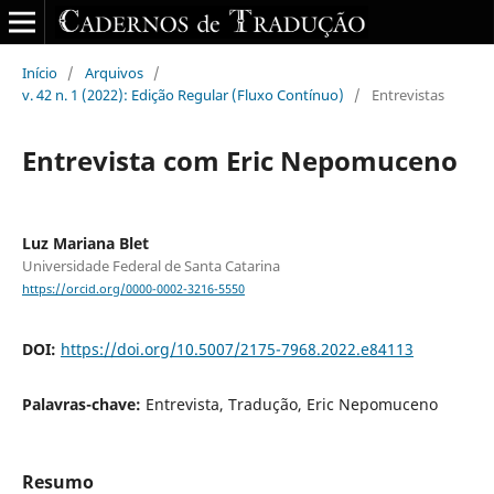
Início
/
Arquivos
/
v. 42 n. 1 (2022): Edição Regular (Fluxo Contínuo)
/
Entrevistas
Entrevista com Eric Nepomuceno
Luz Mariana Blet
Universidade Federal de Santa Catarina
https://orcid.org/0000-0002-3216-5550
DOI:
https://doi.org/10.5007/2175-7968.2022.e84113
Palavras-chave:
Entrevista, Tradução, Eric Nepomuceno
Resumo