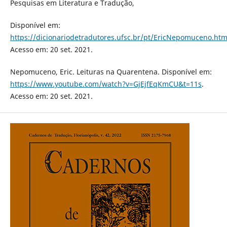
Pesquisas em Literatura e Tradução,
Disponível em:
https://dicionariodetradutores.ufsc.br/pt/EricNepomuceno.ht
Acesso em: 20 set. 2021.
Nepomuceno, Eric. Leituras na Quarentena. Disponível em:
https://www.youtube.com/watch?v=GjEjfEqKmCU&t=11s
.
Acesso em: 20 set. 2021.