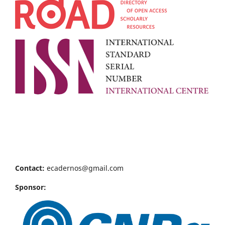
Contact:
ecadernos@gmail.com
Sponsor: