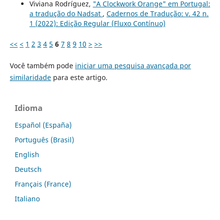
Viviana Rodríguez,
"A Clockwork Orange" em Portugal:
a tradução do Nadsat
,
Cadernos de Tradução: v. 42 n.
1 (2022): Edição Regular (Fluxo Contínuo)
<<
<
1
2
3
4
5
6
7
8
9
10
>
>>
Você também pode
iniciar uma pesquisa avançada por
similaridade
para este artigo.
Idioma
Español (España)
Português (Brasil)
English
Deutsch
Français (France)
Italiano