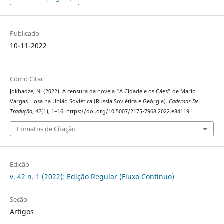
Publicado
10-11-2022
Como Citar
Jokhadze, N. (2022). A censura da novela "A Cidade e os Cães" de Mario
Vargas Llosa na União Soviética (Rússia Soviética e Geórgia).
Cadernos De
Tradução
,
42
(1), 1–16. https://doi.org/10.5007/2175-7968.2022.e84119
Fomatos de Citação
Edição
v. 42 n. 1 (2022): Edição Regular (Fluxo Contínuo)
Seção
Artigos