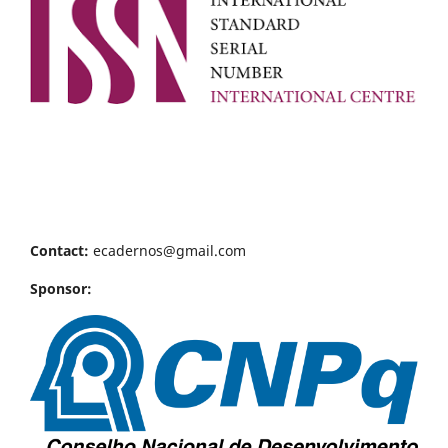
Contact:
ecadernos@gmail.com
Sponsor: