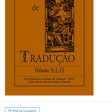
PDF/A (English)