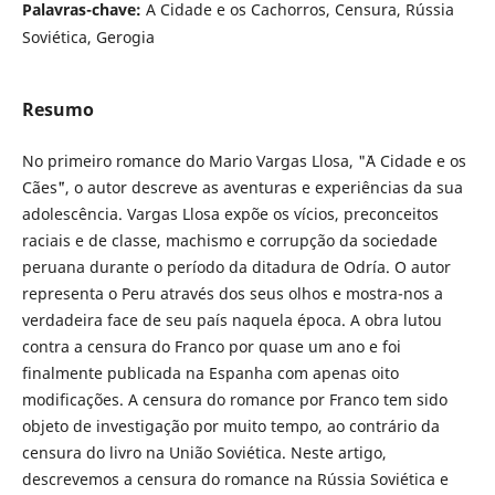
Palavras-chave:
A Cidade e os Cachorros, Censura, Rússia
Soviética, Gerogia
Resumo
No primeiro romance do Mario Vargas Llosa, "¨A Cidade e os
Cães¨", o autor descreve as aventuras e experiências da sua
adolescência. Vargas Llosa expõe os vícios, preconceitos
raciais e de classe, machismo e corrupção da sociedade
peruana durante o período da ditadura de Odría. O autor
representa o Peru através dos seus olhos e mostra-nos a
verdadeira face de seu país naquela época. A obra lutou
contra a censura do Franco por quase um ano e foi
finalmente publicada na Espanha com apenas oito
modificações. A censura do romance por Franco tem sido
objeto de investigação por muito tempo, ao contrário da
censura do livro na União Soviética. Neste artigo,
descrevemos a censura do romance na Rússia Soviética e