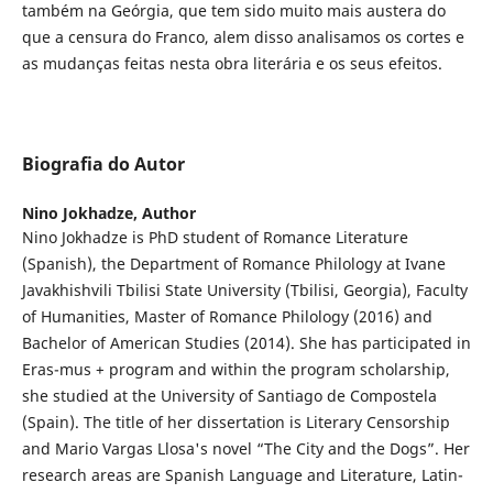
também na Geórgia, que tem sido muito mais austera do
que a censura do Franco, alem disso analisamos os cortes e
as mudanças feitas nesta obra literária e os seus efeitos.
Biografia do Autor
Nino Jokhadze,
Author
Nino Jokhadze is PhD student of Romance Literature
(Spanish), the Department of Romance Philology at Ivane
Javakhishvili Tbilisi State University (Tbilisi, Georgia), Faculty
of Humanities, Master of Romance Philology (2016) and
Bachelor of American Studies (2014). She has participated in
Eras-mus + program and within the program scholarship,
she studied at the University of Santiago de Compostela
(Spain). The title of her dissertation is Literary Censorship
and Mario Vargas Llosa's novel “The City and the Dogs”. Her
research areas are Spanish Language and Literature, Latin-