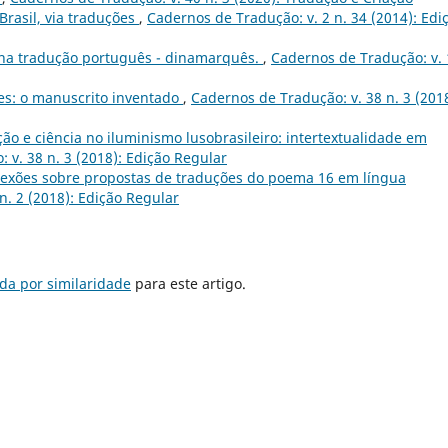
Brasil, via traduções
,
Cadernos de Tradução: v. 2 n. 34 (2014): Edi
 na tradução português - dinamarquês.
,
Cadernos de Tradução: v. 
ões: o manuscrito inventado
,
Cadernos de Tradução: v. 38 n. 3 (2018
ão e ciência no iluminismo lusobrasileiro: intertextualidade em
 v. 38 n. 3 (2018): Edição Regular
eflexões sobre propostas de traduções do poema 16 em língua
n. 2 (2018): Edição Regular
da por similaridade
para este artigo.