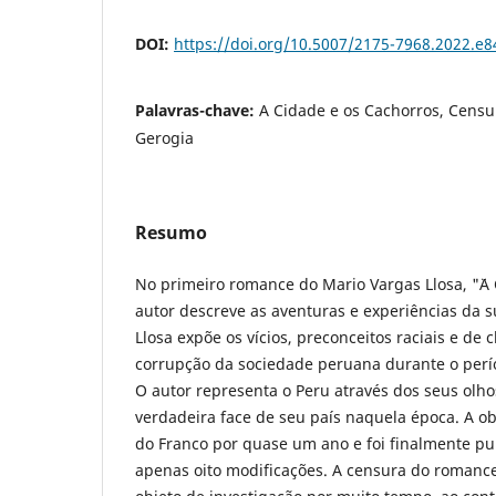
DOI:
https://doi.org/10.5007/2175-7968.2022.e
Palavras-chave:
A Cidade e os Cachorros, Censur
Gerogia
Resumo
No primeiro romance do Mario Vargas Llosa, "¨A C
autor descreve as aventuras e experiências da s
Llosa expõe os vícios, preconceitos raciais e de
corrupção da sociedade peruana durante o perí
O autor representa o Peru através dos seus olho
verdadeira face de seu país naquela época. A ob
do Franco por quase um ano e foi finalmente p
apenas oito modificações. A censura do romance