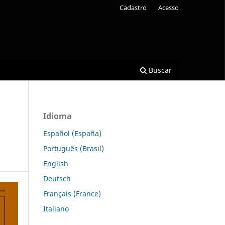
Cadastro
Acesso
Buscar
Idioma
Español (España)
Português (Brasil)
English
Deutsch
Français (France)
Italiano