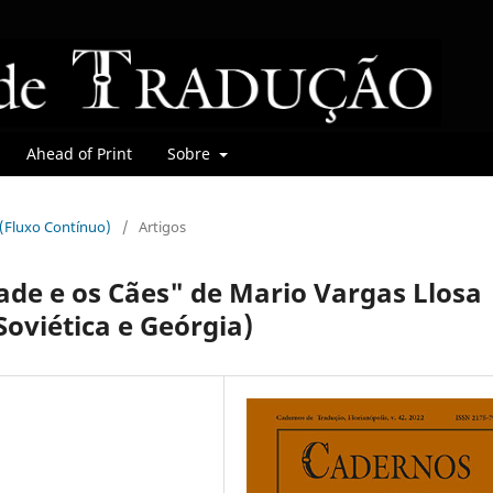
Ahead of Print
Sobre
r (Fluxo Contínuo)
/
Artigos
ade e os Cães" de Mario Vargas Llosa
Soviética e Geórgia)