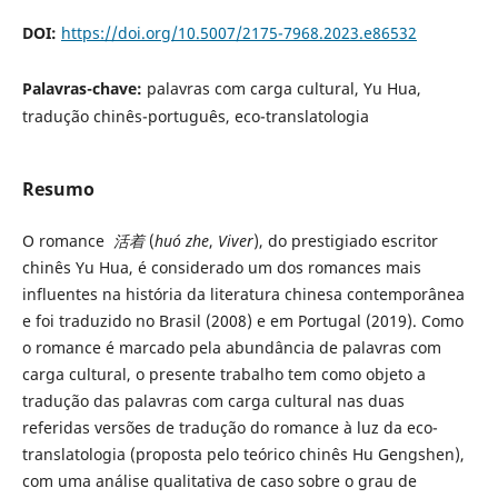
DOI:
https://doi.org/10.5007/2175-7968.2023.e86532
Palavras-chave:
palavras com carga cultural, Yu Hua,
tradução chinês-português, eco-translatologia
Resumo
O romance
活着
(
huó zhe
,
Viver
), do prestigiado escritor
chinês Yu Hua, é considerado um dos romances mais
influentes na história da literatura chinesa contemporânea
e foi traduzido no Brasil (2008) e em Portugal (2019). Como
o romance é marcado pela abundância de palavras com
carga cultural, o presente trabalho tem como objeto a
tradução das palavras com carga cultural nas duas
referidas versões de tradução do romance à luz da eco-
translatologia (proposta pelo teórico chinês Hu Gengshen),
com uma análise qualitativa de caso sobre o grau de