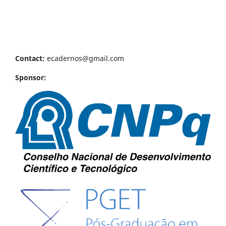
Contact:
ecadernos@gmail.com
Sponsor: