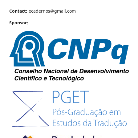
Contact:
ecadernos@gmail.com
Sponsor: