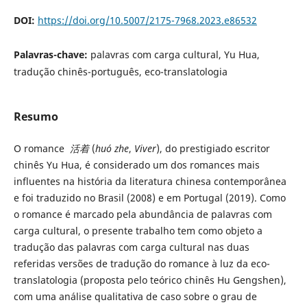
DOI:
https://doi.org/10.5007/2175-7968.2023.e86532
Palavras-chave:
palavras com carga cultural, Yu Hua,
tradução chinês-português, eco-translatologia
Resumo
O romance
活着
(
huó zhe
,
Viver
), do prestigiado escritor
chinês Yu Hua, é considerado um dos romances mais
influentes na história da literatura chinesa contemporânea
e foi traduzido no Brasil (2008) e em Portugal (2019). Como
o romance é marcado pela abundância de palavras com
carga cultural, o presente trabalho tem como objeto a
tradução das palavras com carga cultural nas duas
referidas versões de tradução do romance à luz da eco-
translatologia (proposta pelo teórico chinês Hu Gengshen),
com uma análise qualitativa de caso sobre o grau de