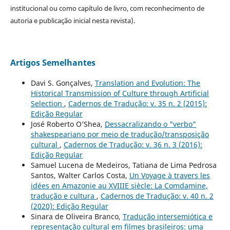
institucional ou como capítulo de livro, com reconhecimento de
autoria e publicação inicial nesta revista).
Artigos Semelhantes
Davi S. Gonçalves,
Translation and Evolution: The
Historical Transmission of Culture through Artificial
Selection
,
Cadernos de Tradução: v. 35 n. 2 (2015):
Edição Regular
José Roberto O’Shea,
Dessacralizando o "verbo"
shakespeariano por meio de tradução/transposição
cultural
,
Cadernos de Tradução: v. 36 n. 3 (2016):
Edição Regular
Samuel Lucena de Medeiros, Tatiana de Lima Pedrosa
Santos, Walter Carlos Costa,
Un Voyage à travers les
idées en Amazonie au XVIIIE siècle: La Comdamine,
tradução e cultura
,
Cadernos de Tradução: v. 40 n. 2
(2020): Edição Regular
Sinara de Oliveira Branco,
Tradução intersemiótica e
representação cultural em filmes brasileiros: uma