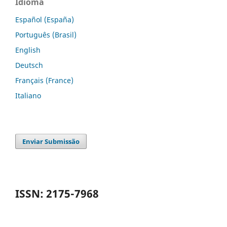
Idioma
Español (España)
Português (Brasil)
English
Deutsch
Français (France)
Italiano
Enviar Submissão
ISSN: 2175-7968