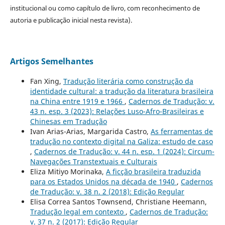
institucional ou como capítulo de livro, com reconhecimento de
autoria e publicação inicial nesta revista).
Artigos Semelhantes
Fan Xing,
Tradução literária como construção da
identidade cultural: a tradução da literatura brasileira
na China entre 1919 e 1966
,
Cadernos de Tradução: v.
43 n. esp. 3 (2023): Relações Luso-Afro-Brasileiras e
Chinesas em Tradução
Ivan Arias-Arias, Margarida Castro,
As ferramentas de
tradução no contexto digital na Galiza: estudo de caso
,
Cadernos de Tradução: v. 44 n. esp. 1 (2024): Circum-
Navegações Transtextuais e Culturais
Eliza Mitiyo Morinaka,
A ficção brasileira traduzida
para os Estados Unidos na década de 1940
,
Cadernos
de Tradução: v. 38 n. 2 (2018): Edição Regular
Elisa Correa Santos Townsend, Christiane Heemann,
Tradução legal em contexto
,
Cadernos de Tradução:
v. 37 n. 2 (2017): Edição Regular