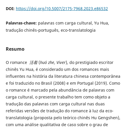
DOI:
https://doi.org/10.5007/2175-7968.2023.e86532
Palavras-chave:
palavras com carga cultural, Yu Hua,
tradução chinês-português, eco-translatologia
Resumo
O romance
活着
(
huó zhe
,
Viver
), do prestigiado escritor
chinês Yu Hua, é considerado um dos romances mais
influentes na história da literatura chinesa contemporânea
e foi traduzido no Brasil (2008) e em Portugal (2019). Como
o romance é marcado pela abundância de palavras com
carga cultural, o presente trabalho tem como objeto a
tradução das palavras com carga cultural nas duas
referidas versões de tradução do romance à luz da eco-
translatologia (proposta pelo teórico chinês Hu Gengshen),
com uma análise qualitativa de caso sobre o grau de