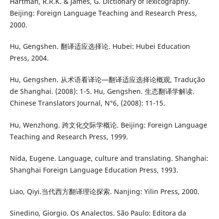
Hartman, R.R.K. & James, G. Dictionary of lexicography.
Beijing: Foreign Language Teaching and Research Press,
2000.
Hu, Gengshen. 翻译适应选择论. Hubei: Hubei Education
Press, 2004.
Hu, Gengshen. 从术语看译论—翻译适应选择论概观, Tradução
de Shanghai. (2008): 1-5. Hu, Gengshen. 生态翻译学解读.
Chinese Translators Journal, N°6, (2008): 11-15.
Hu, Wenzhong. 跨文化交际学概论. Beijing: Foreign Language
Teaching and Research Press, 1999.
Nida, Eugene. Language, culture and translating. Shanghai:
Shanghai Foreign Language Education Press, 1993.
Liao, Qiyi.当代西方翻译理论探索. Nanjing: Yilin Press, 2000.
Sinedino, Giorgio. Os Analectos. São Paulo: Editora da