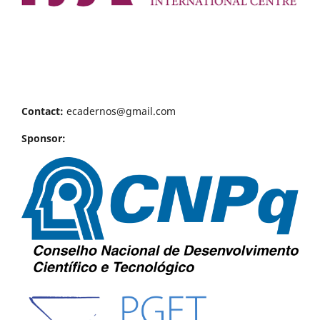
Contact:
ecadernos@gmail.com
Sponsor: