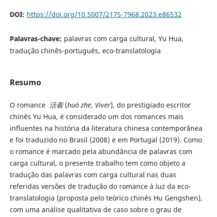
DOI:
https://doi.org/10.5007/2175-7968.2023.e86532
Palavras-chave:
palavras com carga cultural, Yu Hua,
tradução chinês-português, eco-translatologia
Resumo
O romance
活着
(
huó zhe
,
Viver
), do prestigiado escritor
chinês Yu Hua, é considerado um dos romances mais
influentes na história da literatura chinesa contemporânea
e foi traduzido no Brasil (2008) e em Portugal (2019). Como
o romance é marcado pela abundância de palavras com
carga cultural, o presente trabalho tem como objeto a
tradução das palavras com carga cultural nas duas
referidas versões de tradução do romance à luz da eco-
translatologia (proposta pelo teórico chinês Hu Gengshen),
com uma análise qualitativa de caso sobre o grau de