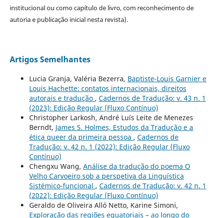
institucional ou como capítulo de livro, com reconhecimento de
autoria e publicação inicial nesta revista).
Artigos Semelhantes
Lucia Granja, Valéria Bezerra,
Baptiste-Louis Garnier e
Louis Hachette: contatos internacionais, direitos
autorais e tradução
,
Cadernos de Tradução: v. 43 n. 1
(2023): Edição Regular (Fluxo Contínuo)
Christopher Larkosh, André Luís Leite de Menezes
Berndt,
James S. Holmes, Estudos da Tradução e a
ética queer da primeira pessoa
,
Cadernos de
Tradução: v. 42 n. 1 (2022): Edição Regular (Fluxo
Contínuo)
Chengxu Wang,
Análise da tradução do poema O
Velho Carvoeiro sob a perspetiva da Linguística
Sistémico-funcional
,
Cadernos de Tradução: v. 42 n. 1
(2022): Edição Regular (Fluxo Contínuo)
Geraldo de Oliveira Alló Netto, Karine Simoni,
Exploração das regiões equatoriais – ao longo do