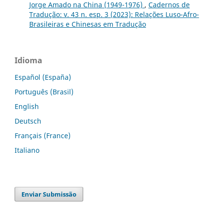
Jorge Amado na China (1949-1976)
,
Cadernos de
Tradução: v. 43 n. esp. 3 (2023): Relações Luso-Afro-
Brasileiras e Chinesas em Tradução
Idioma
Español (España)
Português (Brasil)
English
Deutsch
Français (France)
Italiano
Enviar Submissão