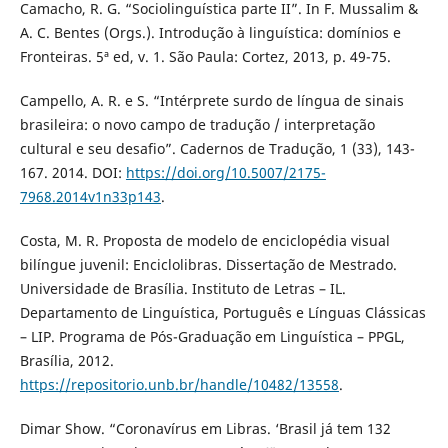
Camacho, R. G. “Sociolinguística parte II”. In F. Mussalim &
A. C. Bentes (Orgs.). Introdução à linguística: domínios e
Fronteiras. 5ª ed, v. 1. São Paula: Cortez, 2013, p. 49-75.
Campello, A. R. e S. “Intérprete surdo de língua de sinais
brasileira: o novo campo de tradução / interpretação
cultural e seu desafio”. Cadernos de Tradução, 1 (33), 143-
167. 2014. DOI:
https://doi.org/10.5007/2175-
7968.2014v1n33p143
.
Costa, M. R. Proposta de modelo de enciclopédia visual
bilíngue juvenil: Enciclolibras. Dissertação de Mestrado.
Universidade de Brasília. Instituto de Letras – IL.
Departamento de Linguística, Português e Línguas Clássicas
– LIP. Programa de Pós-Graduação em Linguística – PPGL,
Brasília, 2012.
https://repositorio.unb.br/handle/10482/13558
.
Dimar Show. “Coronavírus em Libras. ‘Brasil já tem 132