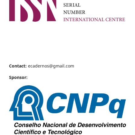
Contact:
ecadernos@gmail.com
Sponsor: