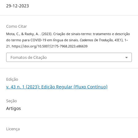
29-12-2023
Como Citar
Mota, C., & Razky, A. . (2023). Criação de sinais-termo: tratamento e descrição
do termo para COVID-19 em língua de sinais.
Cadernos De Tradução
,
43
(1), 1–
21. https://doi.org/10.5007/2175-7968.2023.e86639
Fomatos de Citação
Edição
v. 43 n. 1 (2023): Edição Regular (Fluxo Contínuo)
Seção
Artigos
Licença