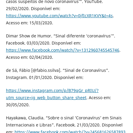
casos suspeitos de novo coronavírus’”. YouTube.
29/02/2020. Disponível em:
https://www.youtube.com/watch?v=0jfIcXR1KVY&t=4s
.
Acesso em: 15/03/2020.
Dimar Show de Humor. “Sinal diferente ‘coronavírus’”.
Facebook. 03/03/2020. Disponível em:
https://www.facebook.com/watch/?v=1312960745545746
.
Acesso em: 02/04/2020.
de Sá, Fábio [@fabio.ssilva]. “Sinal de Coronavírus”.
Instagram. 01/01/2020. Disponível em:
https://www.instagram.com/p/B79qGr_pRIU/?
utm_source=ig_web_button_share_sheet
. Acesso em:
30/05/2020.
Hayakawa, Claudia. “Sobre o sinal ‘Coronavírus’ em Sinais
Internacionais e Libras”. Facebook. 21/03/2020. Disponível
em:
https://www.facebook.com/watch/?v=245681626587893