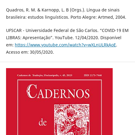
Quadros, R. M. & Karnopp, L. B (Orgs.). Língua de sinais
brasileira: estudos linguísticos. Porto Alegre: Artmed, 2004.
UFSCAR - Universidade Federal de São Carlos. “COVID-19 EM
LIBRAS: Apresentação”. YouTube. 12/04/2020. Disponível
em:
https://www.youtube.com/watch?v=wXLnULRkAoE
.
Acesso em: 30/05/2020.