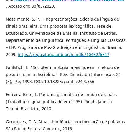
. Acesso em: 30/05/2020.
Nascimento, S. P. F. Representações lexicais da língua de
sinais brasileira: uma proposta lexicográfica. Tese de
Doutorado. Universidade de Brasília. Instituto de Letras.
Departamento de Linguística, Português e Línguas Clássicas
– LIP. Programa de Pós-Graduação em Linguística. Brasília,
2009.
https://repositorio.unb.br/handle/10482/6547
.
Faulstich, E. “Socioterminologia: mais que um método de
pesquisa, uma disciplina”. Rev. Ciência da Informação, 24
(3), s/p, 1993. DOI: 10.18225/ci.inf..v24i3.566
Ferreira-Brito, L. Por uma gramática de língua de sinais.
(Trabalho original publicado em 1995). Rio de Janeiro:
Tempo Brasileiro, 2010.
Gonçalves, C. A. Atuais tendências em formação de palavras.
São Paulo: Editora Contexto, 2016.