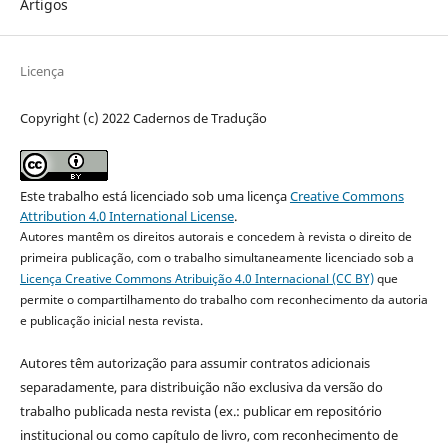
Artigos
Licença
Copyright (c) 2022 Cadernos de Tradução
Este trabalho está licenciado sob uma licença
Creative Commons
Attribution 4.0 International License
.
Autores mantêm os direitos autorais e concedem à revista o direito de
primeira publicação, com o trabalho simultaneamente licenciado sob a
Licença Creative Commons Atribuição 4.0 Internacional (CC BY)
que
permite o compartilhamento do trabalho com reconhecimento da autoria
e publicação inicial nesta revista.
Autores têm autorização para assumir contratos adicionais
separadamente, para distribuição não exclusiva da versão do
trabalho publicada nesta revista (ex.: publicar em repositório
institucional ou como capítulo de livro, com reconhecimento de