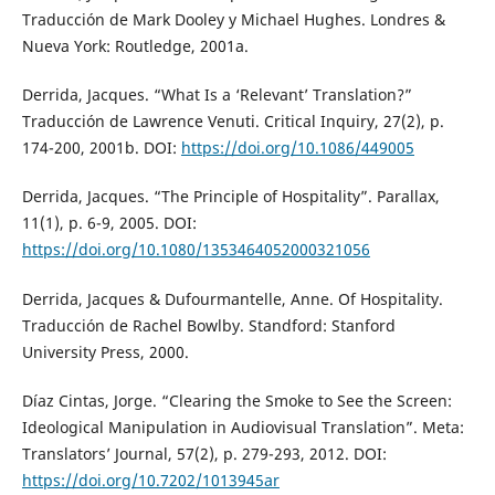
Traducción de Mark Dooley y Michael Hughes. Londres &
Nueva York: Routledge, 2001a.
Derrida, Jacques. “What Is a ‘Relevant’ Translation?”
Traducción de Lawrence Venuti. Critical Inquiry, 27(2), p.
174-200, 2001b. DOI:
https://doi.org/10.1086/449005
Derrida, Jacques. “The Principle of Hospitality”. Parallax,
11(1), p. 6-9, 2005. DOI:
https://doi.org/10.1080/1353464052000321056
Derrida, Jacques & Dufourmantelle, Anne. Of Hospitality.
Traducción de Rachel Bowlby. Standford: Stanford
University Press, 2000.
Díaz Cintas, Jorge. “Clearing the Smoke to See the Screen:
Ideological Manipulation in Audiovisual Translation”. Meta:
Translators’ Journal, 57(2), p. 279-293, 2012. DOI:
https://doi.org/10.7202/1013945ar