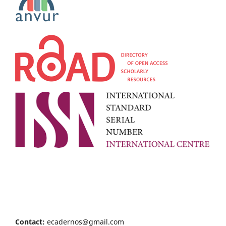
Contact:
ecadernos@gmail.com