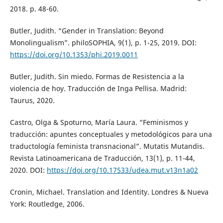
2018. p. 48-60.
Butler, Judith. “Gender in Translation: Beyond
Monolingualism”. philoSOPHIA, 9(1), p. 1-25, 2019. DOI:
https://doi.org/10.1353/phi.2019.0011
Butler, Judith. Sin miedo. Formas de Resistencia a la
violencia de hoy. Traducción de Inga Pellisa. Madrid:
Taurus, 2020.
Castro, Olga & Spoturno, María Laura. “Feminismos y
traducción: apuntes conceptuales y metodológicos para una
traductología feminista transnacional”. Mutatis Mutandis.
Revista Latinoamericana de Traducción, 13(1), p. 11-44,
2020. DOI:
https://doi.org/10.17533/udea.mut.v13n1a02
Cronin, Michael. Translation and Identity. Londres & Nueva
York: Routledge, 2006.