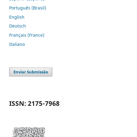
Português (Brasil)
English
Deutsch
Français (France)
Italiano
Enviar Submissão
ISSN: 2175-7968