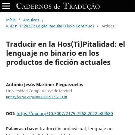
Início
/
Arquivos
/
v. 42 n. 1 (2022): Edição Regular (Fluxo Contínuo)
/
Artigos
Traducir en la Hos(Ti)Pitalidad: el
lenguaje no binario en los
productos de ficción actuales
Antonio Jesús Martínez Pleguezuelos
Universidad Complutense de Madrid
https://orcid.org/0000-0002-1732-3178
DOI:
https://doi.org/10.5007/2175-7968.2022.e89680
Palavras-chave:
traducción audiovisual, lenguaje no