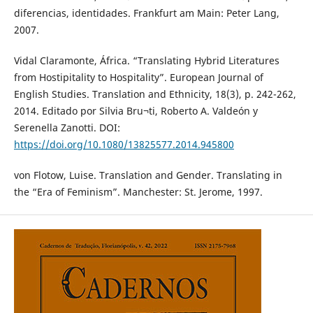
diferencias, identidades. Frankfurt am Main: Peter Lang,
2007.
Vidal Claramonte, África. “Translating Hybrid Literatures
from Hostipitality to Hospitality”. European Journal of
English Studies. Translation and Ethnicity, 18(3), p. 242-262,
2014. Editado por Silvia Bru¬ti, Roberto A. Valdeón y
Serenella Zanotti. DOI:
https://doi.org/10.1080/13825577.2014.945800
von Flotow, Luise. Translation and Gender. Translating in
the “Era of Feminism”. Manchester: St. Jerome, 1997.