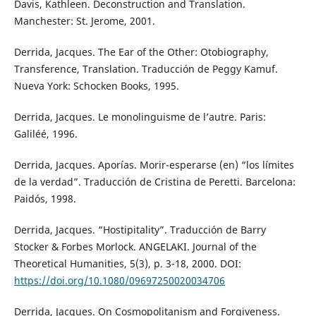
Davis, Kathleen. Deconstruction and Translation.
Manchester: St. Jerome, 2001.
Derrida, Jacques. The Ear of the Other: Otobiography,
Transference, Translation. Traducción de Peggy Kamuf.
Nueva York: Schocken Books, 1995.
Derrida, Jacques. Le monolinguisme de l’autre. Paris:
Galiléé, 1996.
Derrida, Jacques. Aporías. Morir-esperarse (en) “los límites
de la verdad”. Traducción de Cristina de Peretti. Barcelona:
Paidós, 1998.
Derrida, Jacques. “Hostipitality”. Traducción de Barry
Stocker & Forbes Morlock. ANGELAKI. Journal of the
Theoretical Humanities, 5(3), p. 3-18, 2000. DOI:
https://doi.org/10.1080/09697250020034706
Derrida, Jacques. On Cosmopolitanism and Forgiveness.