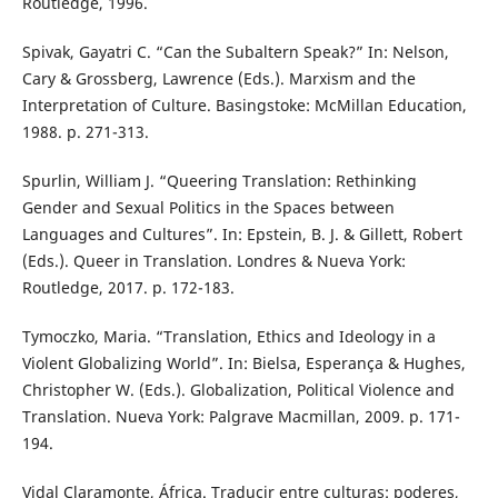
Routledge, 1996.
Spivak, Gayatri C. “Can the Subaltern Speak?” In: Nelson,
Cary & Grossberg, Lawrence (Eds.). Marxism and the
Interpretation of Culture. Basingstoke: McMillan Education,
1988. p. 271-313.
Spurlin, William J. “Queering Translation: Rethinking
Gender and Sexual Politics in the Spaces between
Languages and Cultures”. In: Epstein, B. J. & Gillett, Robert
(Eds.). Queer in Translation. Londres & Nueva York:
Routledge, 2017. p. 172-183.
Tymoczko, Maria. “Translation, Ethics and Ideology in a
Violent Globalizing World”. In: Bielsa, Esperança & Hughes,
Christopher W. (Eds.). Globalization, Political Violence and
Translation. Nueva York: Palgrave Macmillan, 2009. p. 171-
194.
Vidal Claramonte, África. Traducir entre culturas: poderes,