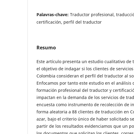
Palavras-chave:
Traductor profesional, traducció
certificación, perfil del traductor
Resumo
Este artículo presenta un estudio cualitativo de
el objetivo de indagar si los clientes de servicio
Colombia consideran el perfil del traductor al sol
Enfocamos por tanto este estudio en el análisis
formación profesional del traductor y certificac
impactan en la demanda de los servicios de tra
encuesta como instrumento de recolección de in
forma aleatoria a 88 clientes de traducción en C
azar, bajo el criterio único de haber solicitado s
partir de los resultados evidenciamos que un por
los documentos que solicitan los clientes, cor