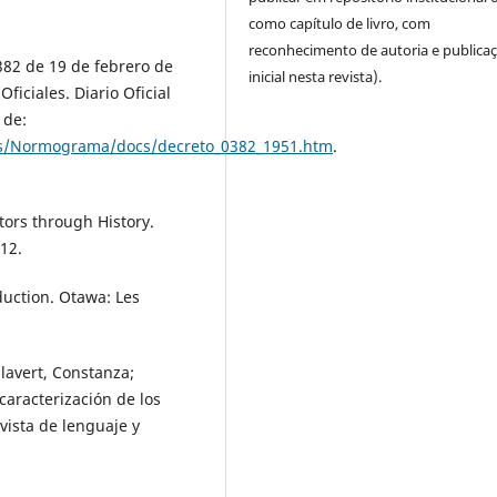
como capítulo de livro, com
reconhecimento de autoria e publica
382 de 19 de febrero de
inicial nesta revista).
Oficiales. Diario Oficial
 de:
files/Normograma/docs/decreto_0382_1951.htm
.
tors through History.
12.
duction. Otawa: Les
lavert, Constanza;
caracterización de los
vista de lenguaje y