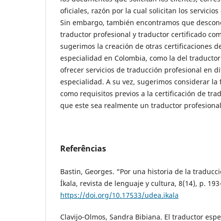
oficiales, razón por la cual solicitan los servicios
Sin embargo, también encontramos que desconoc
traductor profesional y traductor certificado com
sugerimos la creación de otras certificaciones d
especialidad en Colombia, como la del traductor o
ofrecer servicios de traducción profesional en d
especialidad. A su vez, sugerimos considerar la
como requisitos previos a la certificación de tra
que este sea realmente un traductor profesional
Referências
Bastin, Georges. “Por una historia de la traduc
Íkala, revista de lenguaje y cultura, 8(14), p. 19
https://doi.org/10.17533/udea.ikala
Clavijo-Olmos, Sandra Bibiana. El traductor esp