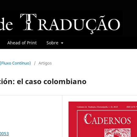
Ahead of Print
Sobre
r (Fluxo Contínuo)
/
Artigos
ción: el caso colombiano
90053