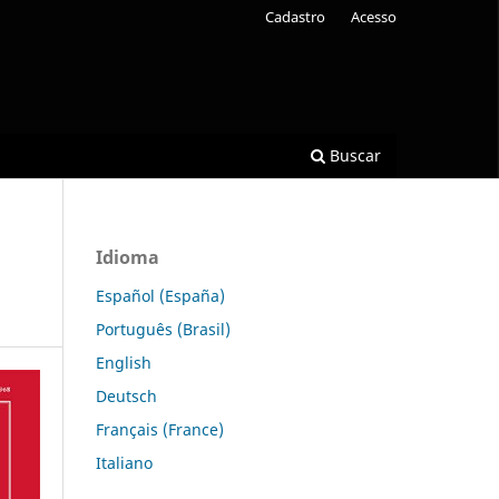
Cadastro
Acesso
Buscar
Idioma
Español (España)
Português (Brasil)
English
Deutsch
Français (France)
Italiano