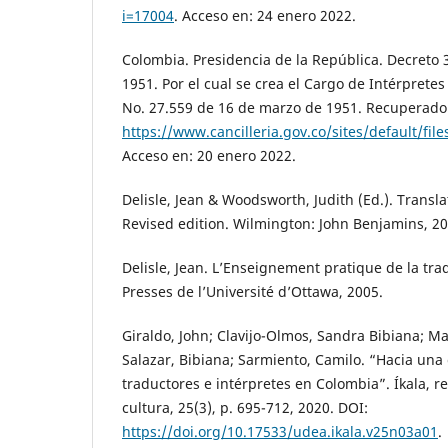
i=17004
. Acceso en: 24 enero 2022.
Colombia. Presidencia de la República. Decreto 
1951. Por el cual se crea el Cargo de Intérpretes 
No. 27.559 de 16 de marzo de 1951. Recuperado
https://www.cancilleria.gov.co/sites/default/
Acceso en: 20 enero 2022.
Delisle, Jean & Woodsworth, Judith (Ed.). Transla
Revised edition. Wilmington: John Benjamins, 20
Delisle, Jean. L’Enseignement pratique de la tra
Presses de l’Université d’Ottawa, 2005.
Giraldo, John; Clavijo-Olmos, Sandra Bibiana; Ma
Salazar, Bibiana; Sarmiento, Camilo. “Hacia una 
traductores e intérpretes en Colombia”. Íkala, re
cultura, 25(3), p. 695-712, 2020. DOI:
https://doi.org/10.17533/udea.ikala.v25n03a01
.