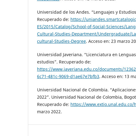
Universidad de los Andes. “Lenguajes y Estudios
Recuperado de:
https://uniandes.smartcatalogi
ES/2015/Catalog/School-of-Social-Sciences/Lan
Cultural-Studies-Department/Undergraduate/L
cultural-Studies-Degree
. Acceso en: 23 marzo 20
Universidad Javeriana. “Licenciatura en Lengua
estudios”. Recuperado de:
https://www.javeriana.edu.co/documents/123
6c71-481c-9069-d1ae67e7bfb3
. Acceso en: 13 m
Universidad Nacional de Colombia. “Aplicacion
2022”. Universidad Nacional de Colombia, Bogot
Recuperado de:
https://www.extio.unal.edu.co/h
marzo 2022.