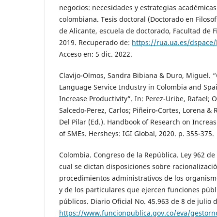
negocios: necesidades y estrategias académicas
colombiana. Tesis doctoral (Doctorado en Filosof
de Alicante, escuela de doctorado, Facultad de Fil
2019. Recuperado de:
https://rua.ua.es/dspace
Acceso en: 5 dic. 2022.
Clavijo-Olmos, Sandra Bibiana & Duro, Miguel. “
Language Service Industry in Colombia and Spai
Increase Productivity”. In: Perez-Uribe, Rafael
Salcedo-Perez, Carlos; Piñeiro-Cortes, Lorena & 
Del Pilar (Ed.). Handbook of Research on Increa
of SMEs. Hersheys: IGI Global, 2020. p. 355-375.
Colombia. Congreso de la República. Ley 962 de 8
cual se dictan disposiciones sobre racionalizaci
procedimientos administrativos de los organism
y de los particulares que ejercen funciones públ
públicos. Diario Oficial No. 45.963 de 8 de julio
https://www.funcionpublica.gov.co/eva/gestor