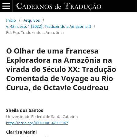
Início
/
Arquivos
/
v. 42 n. esp. 1 (2022): Traduzindo a Amazônia II
/
Ed. Esp. Traduzindo a Amazônia
O Olhar de uma Francesa
Exploradora na Amazônia na
virada do Século XX: Tradução
Comentada de Voyage au Rio
Curua, de Octavie Coudreau
Sheila dos Santos
Universidade Federal de Santa Catarina
https://orcid.org/0000-0001-6290-6367
Clarrisa Marini