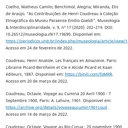
Coelho, Matheus Camilo; Benchimol, Alegria; Miranda, Elis
de Araújo. “As Contribuições de Henri Coudreau à Coleção
Etnográfica do Museu Paraense Emílio Goeldi”. Museologia
& Interdisciplinaridade. v. 9, nº 17 (2020): 202–219. DOI:
10.26512/museologia.v9i17.19690. Disponível em:
https://periodicos.unb.br/index.php/museologia/article/view/
Acesso em 24 de fevereiro de 2022.
Coudreau, Henri Anatole. Les français en Amazonie. Paris:
Librairie Picard-Bernheim et Cie e Alcide Picard et Kaan
éditeurs, 1887. Disponível em:
https://bityli.com/foMRR
.
Acesso em 20 de março de 2022.
Coudreau, Octavie. Voyage au Cuminá 20 Avril 1900 - 7
Septembre 1900, Paris: A. Lahure, 1901. Disponível em:
https://archive.org/details/voyageaucumin1901coud
.
Acesso em 14 de março de 2022.
Coudreau, Octavie. Voyage au Rio Curua : 20 novembre 1900