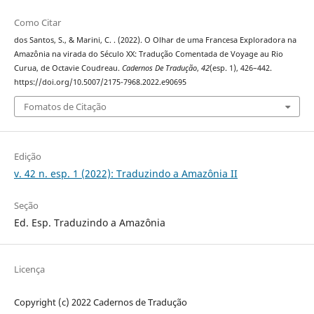
Como Citar
dos Santos, S., & Marini, C. . (2022). O Olhar de uma Francesa Exploradora na
Amazônia na virada do Século XX: Tradução Comentada de Voyage au Rio
Curua, de Octavie Coudreau.
Cadernos De Tradução
,
42
(esp. 1), 426–442.
https://doi.org/10.5007/2175-7968.2022.e90695
Fomatos de Citação
Edição
v. 42 n. esp. 1 (2022): Traduzindo a Amazônia II
Seção
Ed. Esp. Traduzindo a Amazônia
Licença
Copyright (c) 2022 Cadernos de Tradução