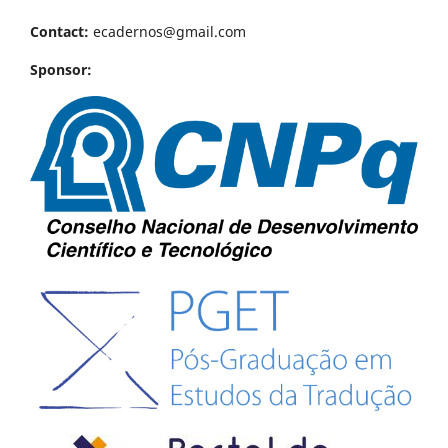
Contact:
ecadernos@gmail.com
Sponsor: