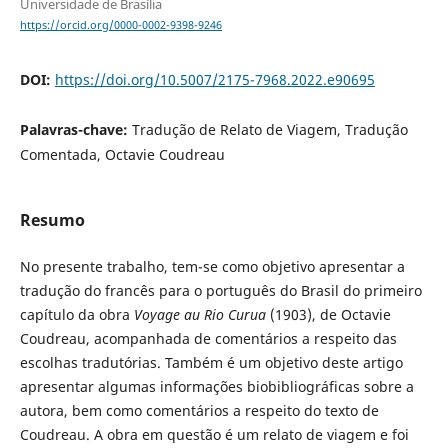
Universidade de Brasília
https://orcid.org/0000-0002-9398-9246
DOI:
https://doi.org/10.5007/2175-7968.2022.e90695
Palavras-chave:
Tradução de Relato de Viagem, Tradução
Comentada, Octavie Coudreau
Resumo
No presente trabalho, tem-se como objetivo apresentar a
tradução do francês para o português do Brasil do primeiro
capítulo da obra
Voyage au Rio Curua
(1903), de Octavie
Coudreau, acompanhada de comentários a respeito das
escolhas tradutórias. Também é um objetivo deste artigo
apresentar algumas informações biobibliográficas sobre a
autora, bem como comentários a respeito do texto de
Coudreau. A obra em questão é um relato de viagem e foi