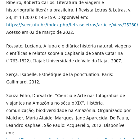
Ribeiro, Roberto Carlos. Literatura de viagem e
historiografia literária brasileira. I Revista Letras & Letras. v.
23, nº 1 (2007): 145-159. Disponível em:
https://seer.ufu.br/index.php/letraseletras/article/view/25280
Acesso em 02 de março de 2022.
Rossato, Luciana. A lupa e o diário: história natural, viagens
científicas e relatos sobre a Capitania de Santa Catarina
(1763-1822). Itajaí: Universidade do Vale do Itajaí, 2007.
Serça, Isabelle. Esthétique de la ponctuation. Paris:
Gallimard, 2012.
Souza Filho, Durval de. “Ciência e Arte nas fotografias de
viajantes na Amazônia no século XIX”. História,
comunicação, biodiversidade na Amazônia. Organizado por
Malcher, Maria Ataide; Marques, Jane Aparecida; De Paula,
Leandro Raphael. São Paulo: Acquerello, 2012. Disponível
em: