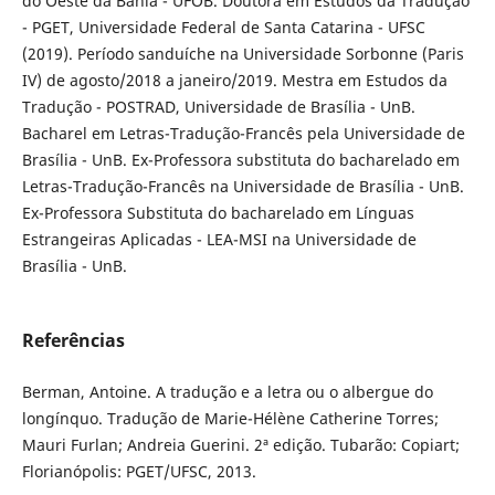
do Oeste da Bahia - UFOB. Doutora em Estudos da Tradução
- PGET, Universidade Federal de Santa Catarina - UFSC
(2019). Período sanduíche na Universidade Sorbonne (Paris
IV) de agosto/2018 a janeiro/2019. Mestra em Estudos da
Tradução - POSTRAD, Universidade de Brasília - UnB.
Bacharel em Letras-Tradução-Francês pela Universidade de
Brasília - UnB. Ex-Professora substituta do bacharelado em
Letras-Tradução-Francês na Universidade de Brasília - UnB.
Ex-Professora Substituta do bacharelado em Línguas
Estrangeiras Aplicadas - LEA-MSI na Universidade de
Brasília - UnB.
Referências
Berman, Antoine. A tradução e a letra ou o albergue do
longínquo. Tradução de Marie-Hélène Catherine Torres;
Mauri Furlan; Andreia Guerini. 2ª edição. Tubarão: Copiart;
Florianópolis: PGET/UFSC, 2013.