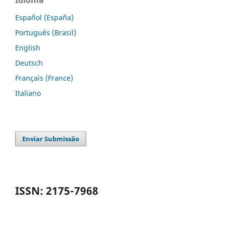
Idioma
Español (España)
Português (Brasil)
English
Deutsch
Français (France)
Italiano
Enviar Submissão
ISSN: 2175-7968