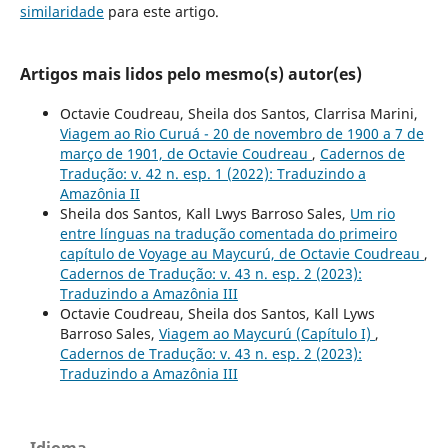
similaridade
para este artigo.
Artigos mais lidos pelo mesmo(s) autor(es)
Octavie Coudreau, Sheila dos Santos, Clarrisa Marini,
Viagem ao Rio Curuá - 20 de novembro de 1900 a 7 de
março de 1901, de Octavie Coudreau
,
Cadernos de
Tradução: v. 42 n. esp. 1 (2022): Traduzindo a
Amazônia II
Sheila dos Santos, Kall Lwys Barroso Sales,
Um rio
entre línguas na tradução comentada do primeiro
capítulo de Voyage au Maycurú, de Octavie Coudreau
,
Cadernos de Tradução: v. 43 n. esp. 2 (2023):
Traduzindo a Amazônia III
Octavie Coudreau, Sheila dos Santos, Kall Lyws
Barroso Sales,
Viagem ao Maycurú (Capítulo I)
,
Cadernos de Tradução: v. 43 n. esp. 2 (2023):
Traduzindo a Amazônia III