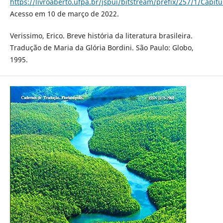
https://livroaberto.ufpa.br/jspui/bitstream/prefix/257/1/Capi
Acesso em 10 de março de 2022.
Verissimo, Erico. Breve história da literatura brasileira.
Tradução de Maria da Glória Bordini. São Paulo: Globo,
1995.