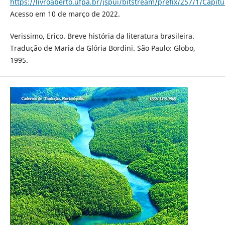
https://livroaberto.ufpa.br/jspui/bitstream/prefix/257/1/Capi
Acesso em 10 de março de 2022.
Verissimo, Erico. Breve história da literatura brasileira.
Tradução de Maria da Glória Bordini. São Paulo: Globo,
1995.