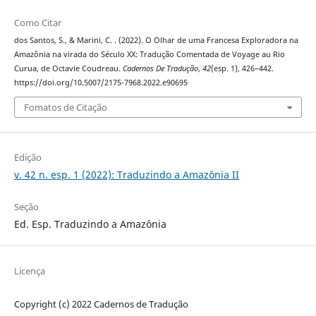
Como Citar
dos Santos, S., & Marini, C. . (2022). O Olhar de uma Francesa Exploradora na
Amazônia na virada do Século XX: Tradução Comentada de Voyage au Rio
Curua, de Octavie Coudreau.
Cadernos De Tradução
,
42
(esp. 1), 426–442.
https://doi.org/10.5007/2175-7968.2022.e90695
Fomatos de Citação
Edição
v. 42 n. esp. 1 (2022): Traduzindo a Amazônia II
Seção
Ed. Esp. Traduzindo a Amazônia
Licença
Copyright (c) 2022 Cadernos de Tradução