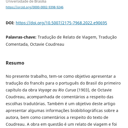
Universidade de Brasília
https://orcid.org/0000-0002-9398-9246
DOI:
https://doi.org/10.5007/2175-7968.2022.e90695
Palavras-chave:
Tradução de Relato de Viagem, Tradução
Comentada, Octavie Coudreau
Resumo
No presente trabalho, tem-se como objetivo apresentar a
tradução do francês para o português do Brasil do primeiro
capítulo da obra
Voyage au Rio Curua
(1903), de Octavie
Coudreau, acompanhada de comentários a respeito das
escolhas tradutórias. Também é um objetivo deste artigo
apresentar algumas informações biobibliográficas sobre a
autora, bem como comentários a respeito do texto de
Coudreau. A obra em questão é um relato de viagem e foi