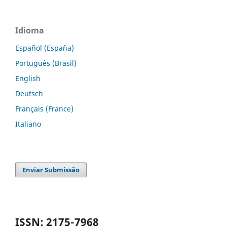
Idioma
Español (España)
Português (Brasil)
English
Deutsch
Français (France)
Italiano
Enviar Submissão
ISSN: 2175-7968