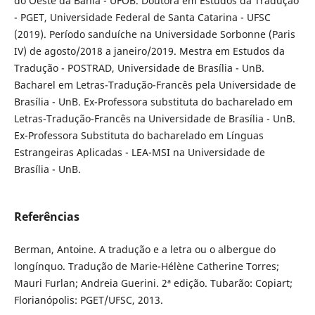
do Oeste da Bahia - UFOB. Doutora em Estudos da Tradução
- PGET, Universidade Federal de Santa Catarina - UFSC
(2019). Período sanduíche na Universidade Sorbonne (Paris
IV) de agosto/2018 a janeiro/2019. Mestra em Estudos da
Tradução - POSTRAD, Universidade de Brasília - UnB.
Bacharel em Letras-Tradução-Francês pela Universidade de
Brasília - UnB. Ex-Professora substituta do bacharelado em
Letras-Tradução-Francês na Universidade de Brasília - UnB.
Ex-Professora Substituta do bacharelado em Línguas
Estrangeiras Aplicadas - LEA-MSI na Universidade de
Brasília - UnB.
Referências
Berman, Antoine. A tradução e a letra ou o albergue do
longínquo. Tradução de Marie-Hélène Catherine Torres;
Mauri Furlan; Andreia Guerini. 2ª edição. Tubarão: Copiart;
Florianópolis: PGET/UFSC, 2013.