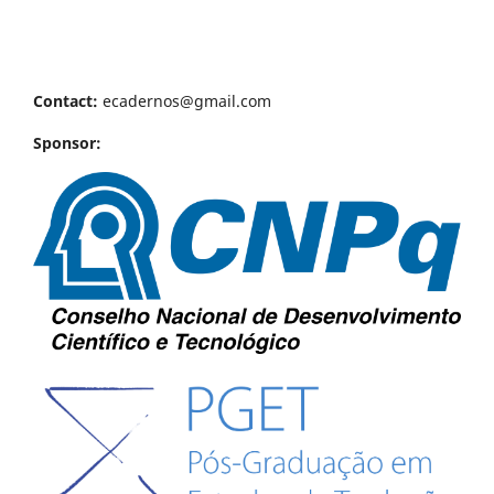
Contact:
ecadernos@gmail.com
Sponsor: