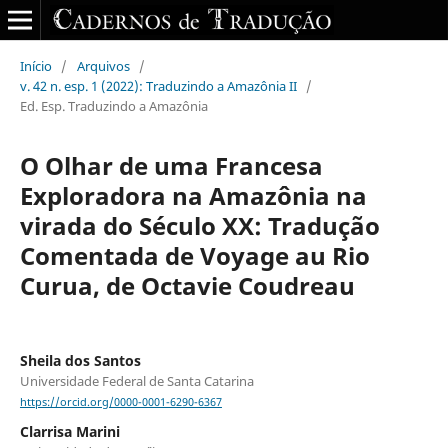
Início
/
Arquivos
/
v. 42 n. esp. 1 (2022): Traduzindo a Amazônia II
/
Ed. Esp. Traduzindo a Amazônia
O Olhar de uma Francesa
Exploradora na Amazônia na
virada do Século XX: Tradução
Comentada de Voyage au Rio
Curua, de Octavie Coudreau
Sheila dos Santos
Universidade Federal de Santa Catarina
https://orcid.org/0000-0001-6290-6367
Clarrisa Marini