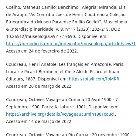
Coelho, Matheus Camilo; Benchimol, Alegria; Miranda, Elis
de Araújo. “As Contribuições de Henri Coudreau à Coleção
Etnográfica do Museu Paraense Emílio Goeldi”. Museologia
& Interdisciplinaridade. v. 9, nº 17 (2020): 202–219. DOI:
10.26512/museologia.v9i17.19690. Disponível em:
https://periodicos.unb.br/index.php/museologia/article/view/
Acesso em 24 de fevereiro de 2022.
Coudreau, Henri Anatole. Les français en Amazonie. Paris:
Librairie Picard-Bernheim et Cie e Alcide Picard et Kaan
éditeurs, 1887. Disponível em:
https://bityli.com/foMRR
.
Acesso em 20 de março de 2022.
Coudreau, Octavie. Voyage au Cuminá 20 Avril 1900 - 7
Septembre 1900, Paris: A. Lahure, 1901. Disponível em:
https://archive.org/details/voyageaucumin1901coud
.
Acesso em 14 de março de 2022.
Coudreau, Octavie. Voyage au Rio Curua : 20 novembre 1900