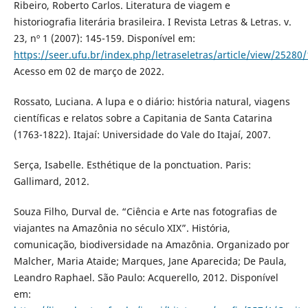
Ribeiro, Roberto Carlos. Literatura de viagem e
historiografia literária brasileira. I Revista Letras & Letras. v.
23, nº 1 (2007): 145-159. Disponível em:
https://seer.ufu.br/index.php/letraseletras/article/view/25280
Acesso em 02 de março de 2022.
Rossato, Luciana. A lupa e o diário: história natural, viagens
científicas e relatos sobre a Capitania de Santa Catarina
(1763-1822). Itajaí: Universidade do Vale do Itajaí, 2007.
Serça, Isabelle. Esthétique de la ponctuation. Paris:
Gallimard, 2012.
Souza Filho, Durval de. “Ciência e Arte nas fotografias de
viajantes na Amazônia no século XIX”. História,
comunicação, biodiversidade na Amazônia. Organizado por
Malcher, Maria Ataide; Marques, Jane Aparecida; De Paula,
Leandro Raphael. São Paulo: Acquerello, 2012. Disponível
em: