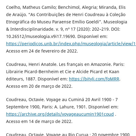
Coelho, Matheus Camilo; Benchimol, Alegria; Miranda, Elis
de Araújo. “As Contribuições de Henri Coudreau à Coleção
Etnográfica do Museu Paraense Emílio Goeldi”. Museologia
& Interdisciplinaridade. v. 9, nº 17 (2020): 202–219. DOI:
10.26512/museologia.v9i17.19690. Disponível em:
https://periodicos.unb.br/index.php/museologia/article/view/
Acesso em 24 de fevereiro de 2022.
Coudreau, Henri Anatole. Les français en Amazonie. Paris:
Librairie Picard-Bernheim et Cie e Alcide Picard et Kaan
éditeurs, 1887. Disponível em:
https://bityli.com/foMRR
.
Acesso em 20 de março de 2022.
Coudreau, Octavie. Voyage au Cuminá 20 Avril 1900 - 7
Septembre 1900, Paris: A. Lahure, 1901. Disponível em:
https://archive.org/details/voyageaucumin1901coud
.
Acesso em 14 de março de 2022.
Coudreau, Octavie. Voyage au Rio Curua : 20 novembre 1900