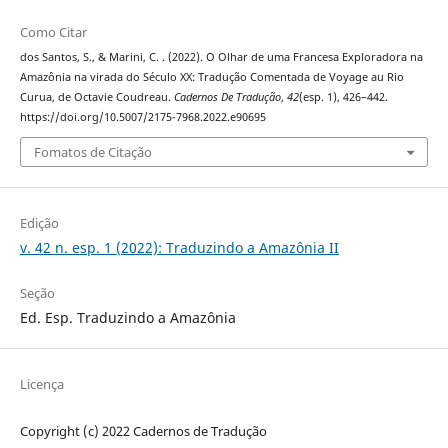
Como Citar
dos Santos, S., & Marini, C. . (2022). O Olhar de uma Francesa Exploradora na
Amazônia na virada do Século XX: Tradução Comentada de Voyage au Rio
Curua, de Octavie Coudreau.
Cadernos De Tradução
,
42
(esp. 1), 426–442.
https://doi.org/10.5007/2175-7968.2022.e90695
Fomatos de Citação
Edição
v. 42 n. esp. 1 (2022): Traduzindo a Amazônia II
Seção
Ed. Esp. Traduzindo a Amazônia
Licença
Copyright (c) 2022 Cadernos de Tradução