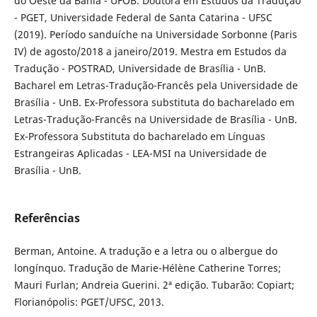
do Oeste da Bahia - UFOB. Doutora em Estudos da Tradução
- PGET, Universidade Federal de Santa Catarina - UFSC
(2019). Período sanduíche na Universidade Sorbonne (Paris
IV) de agosto/2018 a janeiro/2019. Mestra em Estudos da
Tradução - POSTRAD, Universidade de Brasília - UnB.
Bacharel em Letras-Tradução-Francês pela Universidade de
Brasília - UnB. Ex-Professora substituta do bacharelado em
Letras-Tradução-Francês na Universidade de Brasília - UnB.
Ex-Professora Substituta do bacharelado em Línguas
Estrangeiras Aplicadas - LEA-MSI na Universidade de
Brasília - UnB.
Referências
Berman, Antoine. A tradução e a letra ou o albergue do
longínquo. Tradução de Marie-Hélène Catherine Torres;
Mauri Furlan; Andreia Guerini. 2ª edição. Tubarão: Copiart;
Florianópolis: PGET/UFSC, 2013.