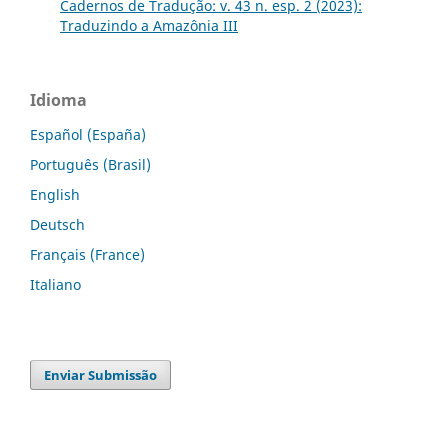
Cadernos de Tradução: v. 43 n. esp. 2 (2023):
Traduzindo a Amazônia III
Idioma
Español (España)
Português (Brasil)
English
Deutsch
Français (France)
Italiano
Enviar Submissão