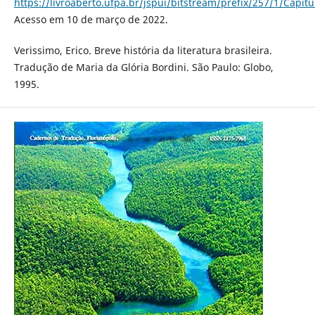
https://livroaberto.ufpa.br/jspui/bitstream/prefix/257/1/Capi
Acesso em 10 de março de 2022.
Verissimo, Erico. Breve história da literatura brasileira.
Tradução de Maria da Glória Bordini. São Paulo: Globo,
1995.