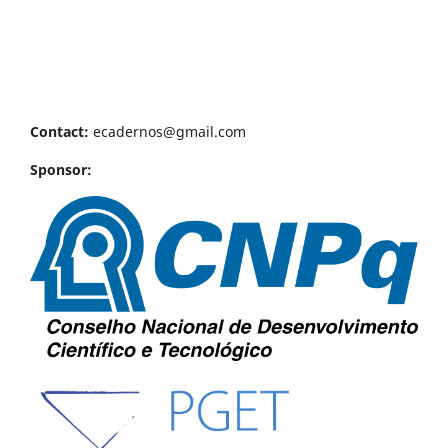
Contact:
ecadernos@gmail.com
Sponsor: