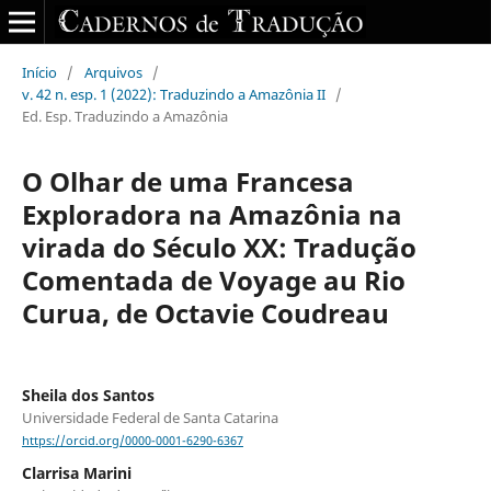
Início
/
Arquivos
/
v. 42 n. esp. 1 (2022): Traduzindo a Amazônia II
/
Ed. Esp. Traduzindo a Amazônia
O Olhar de uma Francesa
Exploradora na Amazônia na
virada do Século XX: Tradução
Comentada de Voyage au Rio
Curua, de Octavie Coudreau
Sheila dos Santos
Universidade Federal de Santa Catarina
https://orcid.org/0000-0001-6290-6367
Clarrisa Marini