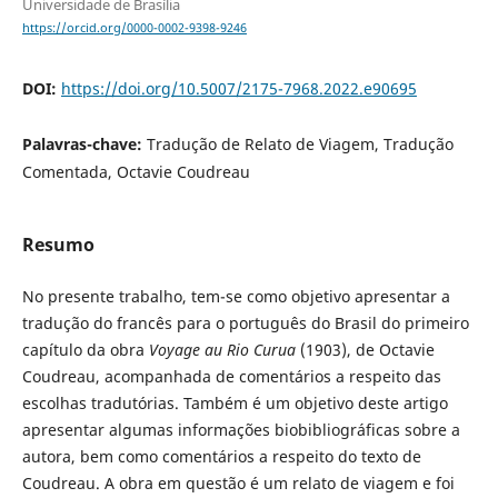
Universidade de Brasília
https://orcid.org/0000-0002-9398-9246
DOI:
https://doi.org/10.5007/2175-7968.2022.e90695
Palavras-chave:
Tradução de Relato de Viagem, Tradução
Comentada, Octavie Coudreau
Resumo
No presente trabalho, tem-se como objetivo apresentar a
tradução do francês para o português do Brasil do primeiro
capítulo da obra
Voyage au Rio Curua
(1903), de Octavie
Coudreau, acompanhada de comentários a respeito das
escolhas tradutórias. Também é um objetivo deste artigo
apresentar algumas informações biobibliográficas sobre a
autora, bem como comentários a respeito do texto de
Coudreau. A obra em questão é um relato de viagem e foi