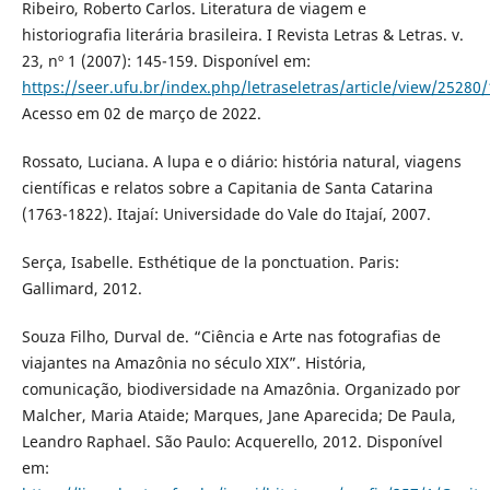
Ribeiro, Roberto Carlos. Literatura de viagem e
historiografia literária brasileira. I Revista Letras & Letras. v.
23, nº 1 (2007): 145-159. Disponível em:
https://seer.ufu.br/index.php/letraseletras/article/view/25280
Acesso em 02 de março de 2022.
Rossato, Luciana. A lupa e o diário: história natural, viagens
científicas e relatos sobre a Capitania de Santa Catarina
(1763-1822). Itajaí: Universidade do Vale do Itajaí, 2007.
Serça, Isabelle. Esthétique de la ponctuation. Paris:
Gallimard, 2012.
Souza Filho, Durval de. “Ciência e Arte nas fotografias de
viajantes na Amazônia no século XIX”. História,
comunicação, biodiversidade na Amazônia. Organizado por
Malcher, Maria Ataide; Marques, Jane Aparecida; De Paula,
Leandro Raphael. São Paulo: Acquerello, 2012. Disponível
em: