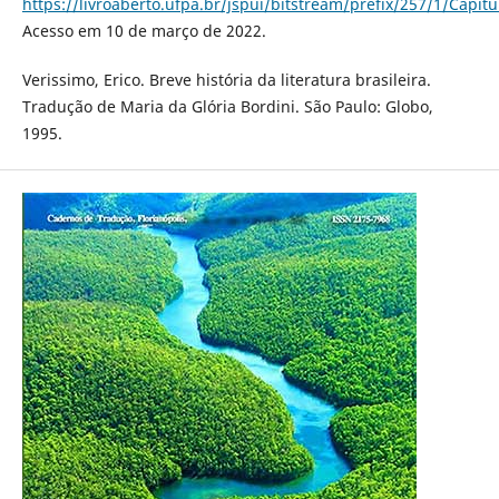
https://livroaberto.ufpa.br/jspui/bitstream/prefix/257/1/Capi
Acesso em 10 de março de 2022.
Verissimo, Erico. Breve história da literatura brasileira.
Tradução de Maria da Glória Bordini. São Paulo: Globo,
1995.