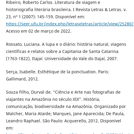
Ribeiro, Roberto Carlos. Literatura de viagem e
historiografia literária brasileira. I Revista Letras & Letras. v.
23, nº 1 (2007): 145-159. Disponível em:
https://seer.ufu.br/index.php/letraseletras/article/view/25280
Acesso em 02 de março de 2022.
Rossato, Luciana. A lupa e o diário: história natural, viagens
científicas e relatos sobre a Capitania de Santa Catarina
(1763-1822). Itajaí: Universidade do Vale do Itajaí, 2007.
Serça, Isabelle. Esthétique de la ponctuation. Paris:
Gallimard, 2012.
Souza Filho, Durval de. “Ciência e Arte nas fotografias de
viajantes na Amazônia no século XIX”. História,
comunicação, biodiversidade na Amazônia. Organizado por
Malcher, Maria Ataide; Marques, Jane Aparecida; De Paula,
Leandro Raphael. São Paulo: Acquerello, 2012. Disponível
em: