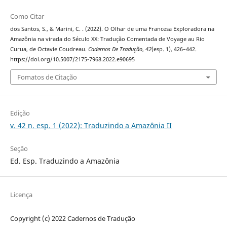
Como Citar
dos Santos, S., & Marini, C. . (2022). O Olhar de uma Francesa Exploradora na
Amazônia na virada do Século XX: Tradução Comentada de Voyage au Rio
Curua, de Octavie Coudreau.
Cadernos De Tradução
,
42
(esp. 1), 426–442.
https://doi.org/10.5007/2175-7968.2022.e90695
Fomatos de Citação
Edição
v. 42 n. esp. 1 (2022): Traduzindo a Amazônia II
Seção
Ed. Esp. Traduzindo a Amazônia
Licença
Copyright (c) 2022 Cadernos de Tradução