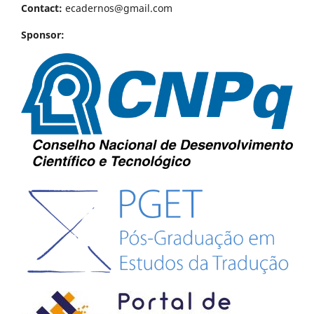
Contact:
ecadernos@gmail.com
Sponsor: