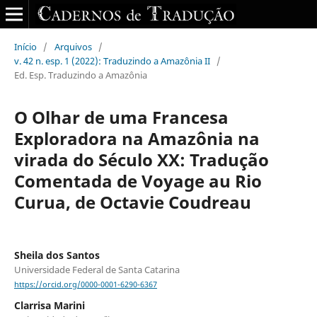
Início
/
Arquivos
/
v. 42 n. esp. 1 (2022): Traduzindo a Amazônia II
/
Ed. Esp. Traduzindo a Amazônia
O Olhar de uma Francesa
Exploradora na Amazônia na
virada do Século XX: Tradução
Comentada de Voyage au Rio
Curua, de Octavie Coudreau
Sheila dos Santos
Universidade Federal de Santa Catarina
https://orcid.org/0000-0001-6290-6367
Clarrisa Marini