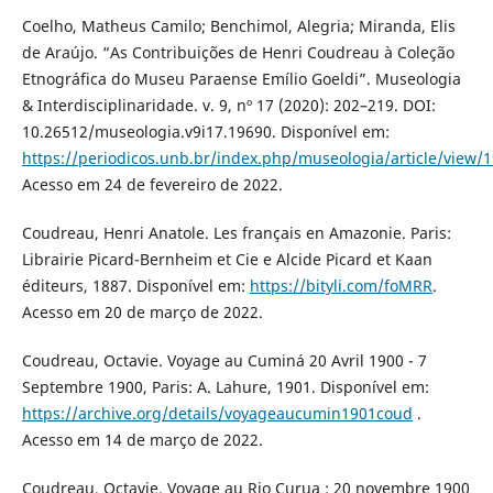
Coelho, Matheus Camilo; Benchimol, Alegria; Miranda, Elis
de Araújo. “As Contribuições de Henri Coudreau à Coleção
Etnográfica do Museu Paraense Emílio Goeldi”. Museologia
& Interdisciplinaridade. v. 9, nº 17 (2020): 202–219. DOI:
10.26512/museologia.v9i17.19690. Disponível em:
https://periodicos.unb.br/index.php/museologia/article/view/
Acesso em 24 de fevereiro de 2022.
Coudreau, Henri Anatole. Les français en Amazonie. Paris:
Librairie Picard-Bernheim et Cie e Alcide Picard et Kaan
éditeurs, 1887. Disponível em:
https://bityli.com/foMRR
.
Acesso em 20 de março de 2022.
Coudreau, Octavie. Voyage au Cuminá 20 Avril 1900 - 7
Septembre 1900, Paris: A. Lahure, 1901. Disponível em:
https://archive.org/details/voyageaucumin1901coud
.
Acesso em 14 de março de 2022.
Coudreau, Octavie. Voyage au Rio Curua : 20 novembre 1900