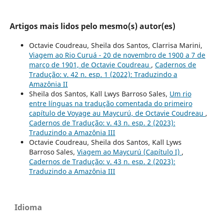
Artigos mais lidos pelo mesmo(s) autor(es)
Octavie Coudreau, Sheila dos Santos, Clarrisa Marini,
Viagem ao Rio Curuá - 20 de novembro de 1900 a 7 de
março de 1901, de Octavie Coudreau
,
Cadernos de
Tradução: v. 42 n. esp. 1 (2022): Traduzindo a
Amazônia II
Sheila dos Santos, Kall Lwys Barroso Sales,
Um rio
entre línguas na tradução comentada do primeiro
capítulo de Voyage au Maycurú, de Octavie Coudreau
,
Cadernos de Tradução: v. 43 n. esp. 2 (2023):
Traduzindo a Amazônia III
Octavie Coudreau, Sheila dos Santos, Kall Lyws
Barroso Sales,
Viagem ao Maycurú (Capítulo I)
,
Cadernos de Tradução: v. 43 n. esp. 2 (2023):
Traduzindo a Amazônia III
Idioma