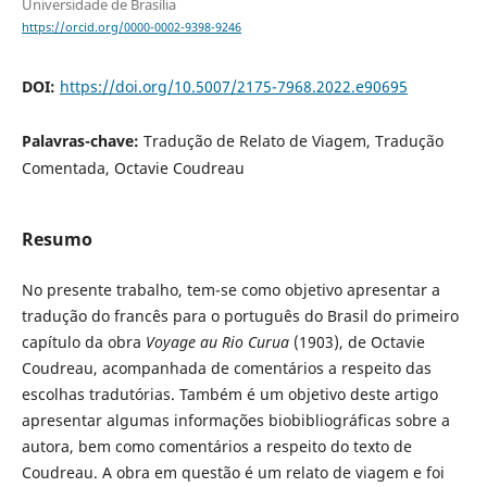
Universidade de Brasília
https://orcid.org/0000-0002-9398-9246
DOI:
https://doi.org/10.5007/2175-7968.2022.e90695
Palavras-chave:
Tradução de Relato de Viagem, Tradução
Comentada, Octavie Coudreau
Resumo
No presente trabalho, tem-se como objetivo apresentar a
tradução do francês para o português do Brasil do primeiro
capítulo da obra
Voyage au Rio Curua
(1903), de Octavie
Coudreau, acompanhada de comentários a respeito das
escolhas tradutórias. Também é um objetivo deste artigo
apresentar algumas informações biobibliográficas sobre a
autora, bem como comentários a respeito do texto de
Coudreau. A obra em questão é um relato de viagem e foi