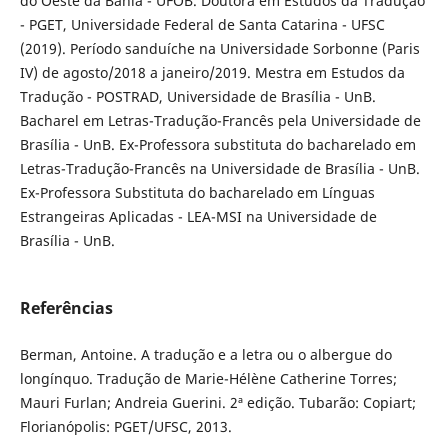
do Oeste da Bahia - UFOB. Doutora em Estudos da Tradução
- PGET, Universidade Federal de Santa Catarina - UFSC
(2019). Período sanduíche na Universidade Sorbonne (Paris
IV) de agosto/2018 a janeiro/2019. Mestra em Estudos da
Tradução - POSTRAD, Universidade de Brasília - UnB.
Bacharel em Letras-Tradução-Francês pela Universidade de
Brasília - UnB. Ex-Professora substituta do bacharelado em
Letras-Tradução-Francês na Universidade de Brasília - UnB.
Ex-Professora Substituta do bacharelado em Línguas
Estrangeiras Aplicadas - LEA-MSI na Universidade de
Brasília - UnB.
Referências
Berman, Antoine. A tradução e a letra ou o albergue do
longínquo. Tradução de Marie-Hélène Catherine Torres;
Mauri Furlan; Andreia Guerini. 2ª edição. Tubarão: Copiart;
Florianópolis: PGET/UFSC, 2013.