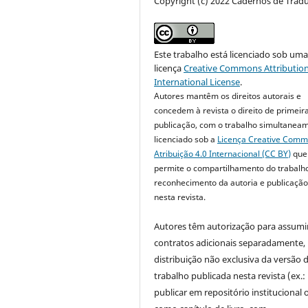
Copyright (c) 2022 Cadernos de Trad
Este trabalho está licenciado sob um
licença
Creative Commons Attribution
International License
.
Autores mantêm os direitos autorais e
concedem à revista o direito de primeir
publicação, com o trabalho simultanea
licenciado sob a
Licença Creative Com
Atribuição 4.0 Internacional (CC BY)
que
permite o compartilhamento do trabalh
reconhecimento da autoria e publicação 
nesta revista.
Autores têm autorização para assumi
contratos adicionais separadamente,
distribuição não exclusiva da versão 
trabalho publicada nesta revista (ex.:
publicar em repositório institucional 