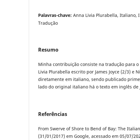
Palavras-chave:
Anna Livia Plurabella, Italiano,
Tradução
Resumo
Minha contribuição consiste na tradução para o
Livia Plurabella escrito por James Joyce (2/3) e N
diretamente em italiano, sendo publicado prim
lado do original italiano há o texto em inglês de
Referências
From Swerve of Shore to Bend of Bay: The Italian
(31/01/2017) em Google, acessado em 05/07/20