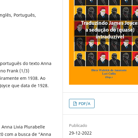
 Inglês, Português,
 português do texto Anna
ino Frank (1/3)
eiramente em 1938. Ao
 Joyce que data de 1928.
PDF/A
Publicado
 Anna Livia Plurabelle
29-12-2022
20 com a busca de “Anna