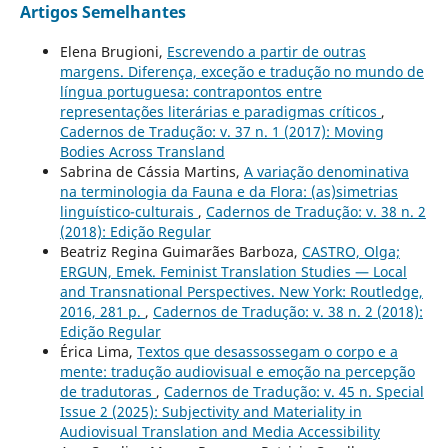
Artigos Semelhantes
Elena Brugioni,
Escrevendo a partir de outras
margens. Diferença, exceção e tradução no mundo de
língua portuguesa: contrapontos entre
representações literárias e paradigmas críticos
,
Cadernos de Tradução: v. 37 n. 1 (2017): Moving
Bodies Across Transland
Sabrina de Cássia Martins,
A variação denominativa
na terminologia da Fauna e da Flora: (as)simetrias
linguístico-culturais
,
Cadernos de Tradução: v. 38 n. 2
(2018): Edição Regular
Beatriz Regina Guimarães Barboza,
CASTRO, Olga;
ERGUN, Emek. Feminist Translation Studies — Local
and Transnational Perspectives. New York: Routledge,
2016, 281 p.
,
Cadernos de Tradução: v. 38 n. 2 (2018):
Edição Regular
Érica Lima,
Textos que desassossegam o corpo e a
mente: tradução audiovisual e emoção na percepção
de tradutoras
,
Cadernos de Tradução: v. 45 n. Special
Issue 2 (2025): Subjectivity and Materiality in
Audiovisual Translation and Media Accessibility