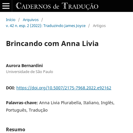
Início
/
Arquivos
/
v. 42 n. esp. 2 (2022): Traduzindo James Joyce
/
Artigos
Brincando com Anna Livia
Aurora Bernardini
Universidade de São Paulo
DOI:
https://doi.org/10.5007/2175-7968.2022.e92162
Palavras-chave:
Anna Livia Plurabella, Italiano, Inglês,
Português, Tradução
Resumo