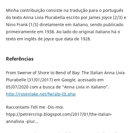
Minha contribuição consiste na tradução para o português
do texto Anna Livia Plurabella escrito por James Joyce (2/3) e
Nino Frank (1/3) diretamente em italiano, sendo publicado
primeiramente em 1938. Ao lado do original italiano há o
texto em inglês de Joyce que data de 1928.
Referências
From Swerve of Shore to Bend of Bay: The Italian Anna Livia
Plurabelle (31/01/2017) em Google, acessado em
05/07/2020 com a busca de “Anna Livia in italiano”.
http://rosenlake.net/fw/alp-III.php
Raccontami-Tell me -Dis-moi.
htpp://petrercrisp.blogspot.com/2017/01/the-italian-
annalivia -plur...