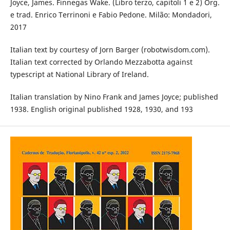
Joyce, James. Finnegas Wake. (Libro terzo, capitoli 1 e 2) Org.
e trad. Enrico Terrinoni e Fabio Pedone. Milão: Mondadori,
2017
Italian text by courtesy of Jorn Barger (robotwisdom.com).
Italian text corrected by Orlando Mezzabotta against
typescript at National Library of Ireland.
Italian translation by Nino Frank and James Joyce; published
1938. English original published 1928, 1930, and 193