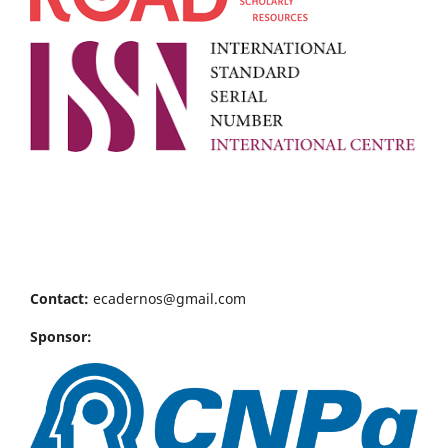
Contact:
ecadernos@gmail.com
Sponsor: