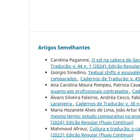
Artigos Semelhantes
Carolina Paganine,
O sol na cabeça de Geo
Tradução: v. 44 n. 1 (2024): Edição Regula
Giorgio Sinedino,
Textual shifts e equival
comparados
,
Cadernos de Tradução: v. 45
Ana Carolina Moura Pompeu, Patrizia Cava
quanto aos profissionais contratados
,
Cad
Álvaro Silveira Faleiros, Andréa Cesco, Fa
Laranjeira
,
Cadernos de Tradução: v. 38 n.
Maria Hozanete Alves de Lima, João Artur
mesmo termo: estudo comparativo no proc
(2024): Edição Regular (Fluxo Contínuo)
Mahmoud Afrouz,
Cultura e tradução: o c
(2022): Edição Regular (Fluxo Contínuo)