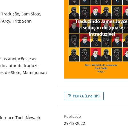
, Tradução, Sam Slote,
Arcy, Fritz Senn
re as anotações e as
 do autor de traduzir
ões de Slote, Mamigonian
PDF/A (English)
Publicado
eference Tool. Newark:
29-12-2022