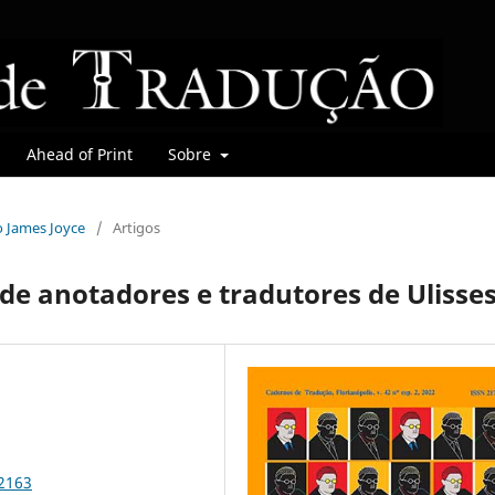
Ahead of Print
Sobre
do James Joyce
/
Artigos
 de anotadores e tradutores de Ulisse
92163