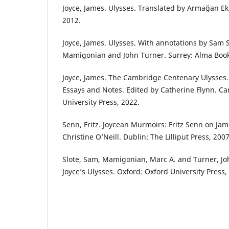
Joyce, James. Ulysses. Translated by Armağan Eki
2012.
Joyce, James. Ulysses. With annotations by Sam S
Mamigonian and John Turner. Surrey: Alma Book
Joyce, James. The Cambridge Centenary Ulysses.
Essays and Notes. Edited by Catherine Flynn. 
University Press, 2022.
Senn, Fritz. Joycean Murmoirs: Fritz Senn on Jam
Christine O’Neill. Dublin: The Lilliput Press, 2007
Slote, Sam, Mamigonian, Marc A. and Turner, Jo
Joyce’s Ulysses. Oxford: Oxford University Press,