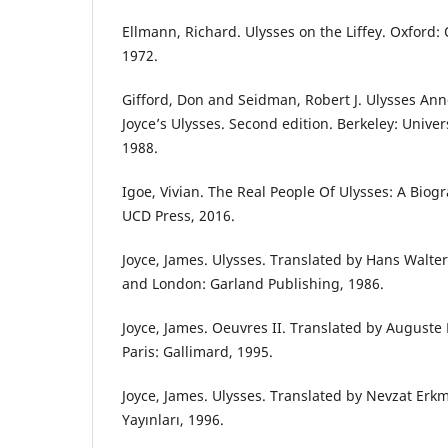
Ellmann, Richard. Ulysses on the Liffey. Oxford: 
1972.
Gifford, Don and Seidman, Robert J. Ulysses Ann
Joyce’s Ulysses. Second edition. Berkeley: Univers
1988.
Igoe, Vivian. The Real People Of Ulysses: A Biog
UCD Press, 2016.
Joyce, James. Ulysses. Translated by Hans Walter
and London: Garland Publishing, 1986.
Joyce, James. Oeuvres II. Translated by Auguste
Paris: Gallimard, 1995.
Joyce, James. Ulysses. Translated by Nevzat Erkm
Yayınları, 1996.