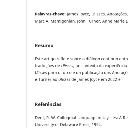
Palavras-chave:
James Joyce, Ulisses, Anotações
Marc A. Mamigonian, John Turner, Anne Marie D'
Resumo
Este artigo reflete sobre o diálogo contínuo ent
traduções de
Ulisses
, no contexto da experiência
Ulisses
para o turco e da publicação das Anotaç
e Turner ao
Ulisses
de James Joyce em 2022 e
Referências
Dent, R. W. Colloquial Language in Ulysses: A R
University of Delaware Press, 1994.