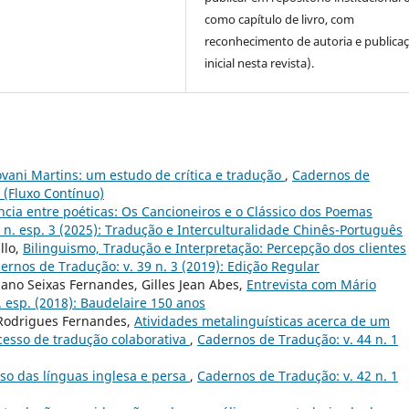
como capítulo de livro, com
reconhecimento de autoria e publica
inicial nesta revista).
vani Martins: um estudo de crítica e tradução
,
Cadernos de
r (Fluxo Contínuo)
ência entre poéticas: Os Cancioneiros e o Clássico dos Poemas
 n. esp. 3 (2025): Tradução e Interculturalidade Chinês-Português
llo,
Bilinguismo, Tradução e Interpretação: Percepção dos clientes
ernos de Tradução: v. 39 n. 3 (2019): Edição Regular
biano Seixas Fernandes, Gilles Jean Abes,
Entrevista com Mário
 esp. (2018): Baudelaire 150 anos
 Rodrigues Fernandes,
Atividades metalinguísticas acerca de um
esso de tradução colaborativa
,
Cadernos de Tradução: v. 44 n. 1
aso das línguas inglesa e persa
,
Cadernos de Tradução: v. 42 n. 1