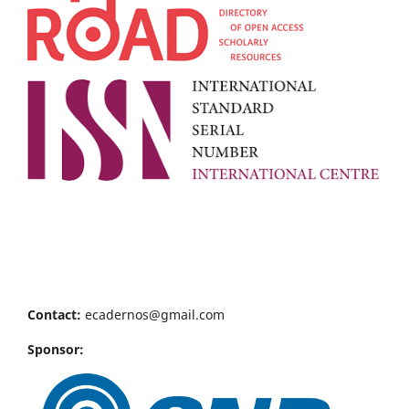
Contact:
ecadernos@gmail.com
Sponsor: