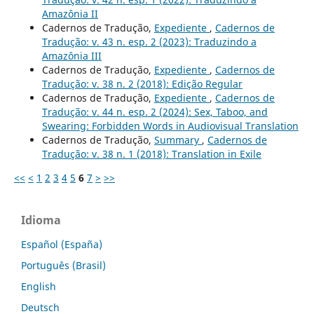
Amazônia II
Cadernos de Tradução,
Expediente
,
Cadernos de
Tradução: v. 43 n. esp. 2 (2023): Traduzindo a
Amazônia III
Cadernos de Tradução,
Expediente
,
Cadernos de
Tradução: v. 38 n. 2 (2018): Edição Regular
Cadernos de Tradução,
Expediente
,
Cadernos de
Tradução: v. 44 n. esp. 2 (2024): Sex, Taboo, and
Swearing: Forbidden Words in Audiovisual Translation
Cadernos de Tradução,
Summary
,
Cadernos de
Tradução: v. 38 n. 1 (2018): Translation in Exile
<<
<
1
2
3
4
5
6
7
>
>>
Idioma
Español (España)
Português (Brasil)
English
Deutsch