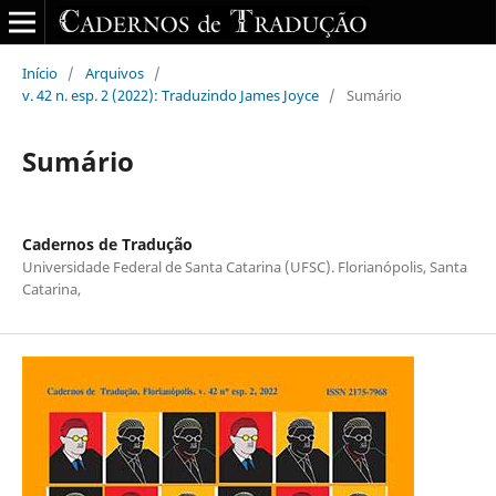
Início
/
Arquivos
/
v. 42 n. esp. 2 (2022): Traduzindo James Joyce
/
Sumário
Sumário
Cadernos de Tradução
Universidade Federal de Santa Catarina (UFSC). Florianópolis, Santa
Catarina,