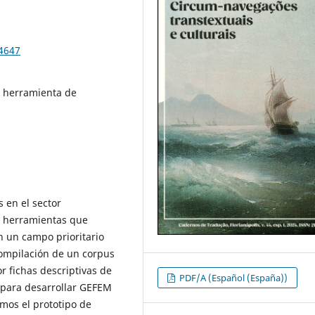
94647
, herramienta de
s en el sector
 y herramientas que
n un campo prioritario
compilación de un corpus
 fichas descriptivas de
PDF/A (Español (España))
para desarrollar GEFEM
mos el prototipo de