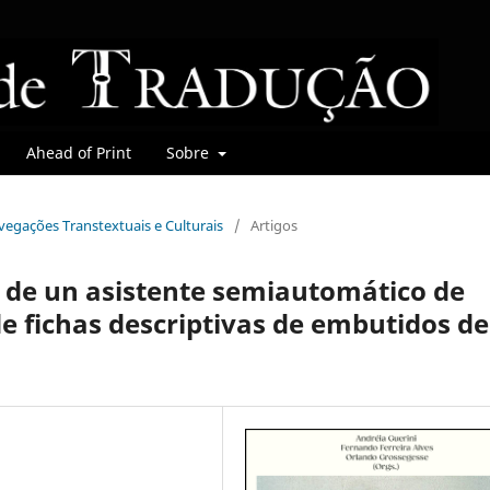
Ahead of Print
Sobre
avegações Transtextuais e Culturais
/
Artigos
 de un asistente semiautomático de
e fichas descriptivas de embutidos de