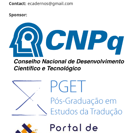
Contact:
ecadernos@gmail.com
Sponsor: