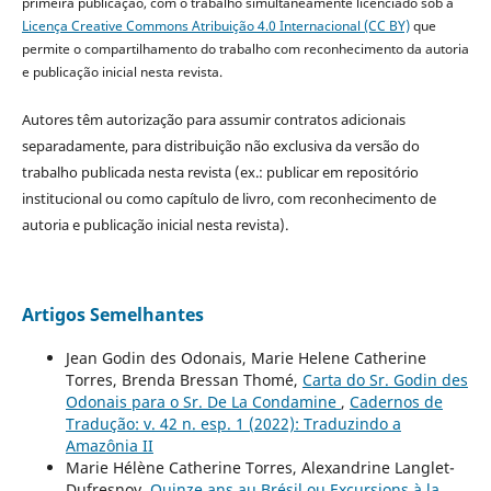
primeira publicação, com o trabalho simultaneamente licenciado sob a
Licença Creative Commons Atribuição 4.0 Internacional (CC BY)
que
permite o compartilhamento do trabalho com reconhecimento da autoria
e publicação inicial nesta revista.
Autores têm autorização para assumir contratos adicionais
separadamente, para distribuição não exclusiva da versão do
trabalho publicada nesta revista (ex.: publicar em repositório
institucional ou como capítulo de livro, com reconhecimento de
autoria e publicação inicial nesta revista).
Artigos Semelhantes
Jean Godin des Odonais, Marie Helene Catherine
Torres, Brenda Bressan Thomé,
Carta do Sr. Godin des
Odonais para o Sr. De La Condamine
,
Cadernos de
Tradução: v. 42 n. esp. 1 (2022): Traduzindo a
Amazônia II
Marie Hélène Catherine Torres, Alexandrine Langlet-
Dufresnoy,
Quinze ans au Brésil ou Excursions à la