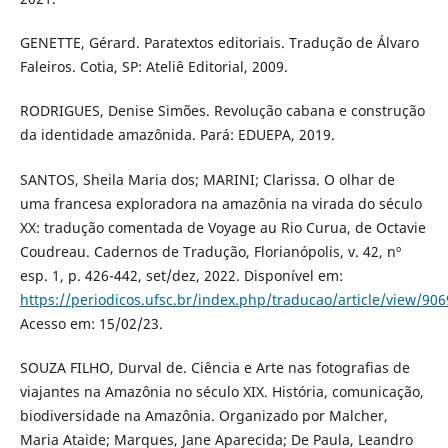
GENETTE, Gérard. Paratextos editoriais. Tradução de Álvaro
Faleiros. Cotia, SP: Ateliê Editorial, 2009.
RODRIGUES, Denise Simões. Revolução cabana e construção
da identidade amazônida. Pará: EDUEPA, 2019.
SANTOS, Sheila Maria dos; MARINI; Clarissa. O olhar de
uma francesa exploradora na amazônia na virada do século
XX: tradução comentada de Voyage au Rio Curua, de Octavie
Coudreau. Cadernos de Tradução, Florianópolis, v. 42, nº
esp. 1, p. 426-442, set/dez, 2022. Disponível em:
https://periodicos.ufsc.br/index.php/traducao/article/view/90
Acesso em: 15/02/23.
SOUZA FILHO, Durval de. Ciência e Arte nas fotografias de
viajantes na Amazônia no século XIX. História, comunicação,
biodiversidade na Amazônia. Organizado por Malcher,
Maria Ataide; Marques, Jane Aparecida; De Paula, Leandro