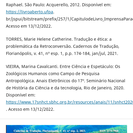
Raphael. São Paulo: Acquerello, 2012. Disponível em:
https://livroaberto.ufpa
.
br/jspui/bitstream/prefix/257/1/CapitulodeLivro_ImprensaPara
Acesso em 13/12/2022.
TORRES, Marie Helene Catherine. Tradução e ética: a
problemática da Retroconversão. Cadernos de Tradução,
Florianópolis, v. 41, nº esp. 1, p.p. 174-184, jan/jul, 2021.
VIEIRA, Marina Cavalcanti. Entre Ciência e Espetáculo: Os
Zoológicos Humanos como Campo de Pesquisa
Antropológica. Anais Eletrônicos do 17º. Seminário Nacional
de História da Ciência e da tecnologia, Rio de Janeiro, 2020.
Disponível em:
https://www.17snhct.sbhc.org.br/resources/anais/11/snhct
. Acesso em 13/12/2022.