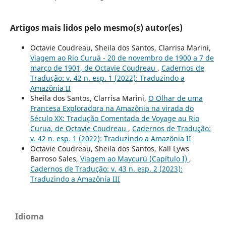
Artigos mais lidos pelo mesmo(s) autor(es)
Octavie Coudreau, Sheila dos Santos, Clarrisa Marini,
Viagem ao Rio Curuá - 20 de novembro de 1900 a 7 de
março de 1901, de Octavie Coudreau
,
Cadernos de
Tradução: v. 42 n. esp. 1 (2022): Traduzindo a
Amazônia II
Sheila dos Santos, Clarrisa Marini,
O Olhar de uma
Francesa Exploradora na Amazônia na virada do
Século XX: Tradução Comentada de Voyage au Rio
Curua, de Octavie Coudreau
,
Cadernos de Tradução:
v. 42 n. esp. 1 (2022): Traduzindo a Amazônia II
Octavie Coudreau, Sheila dos Santos, Kall Lyws
Barroso Sales,
Viagem ao Maycurú (Capítulo I)
,
Cadernos de Tradução: v. 43 n. esp. 2 (2023):
Traduzindo a Amazônia III
Idioma