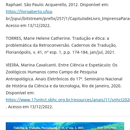
Raphael. São Paulo: Acquerello, 2012. Disponível em:
https://livroaberto.ufpa
.
br/jspui/bitstream/prefix/257/1/CapitulodeLivro_ImprensaPara
Acesso em 13/12/2022.
TORRES, Marie Helene Catherine. Tradução e ética: a
problemática da Retroconversão. Cadernos de Tradução,
Florianópolis, v. 41, nº esp. 1, p.p. 174-184, jan/jul, 2021.
VIEIRA, Marina Cavalcanti. Entre Ciência e Espetáculo: Os
Zoológicos Humanos como Campo de Pesquisa
Antropológica. Anais Eletrônicos do 17º. Seminário Nacional
de História da Ciência e da tecnologia, Rio de Janeiro, 2020.
Disponível em:
https://www.17snhct.sbhc.org.br/resources/anais/11/snhct
. Acesso em 13/12/2022.