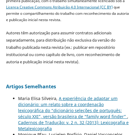
primeira publicação, com o trabalho simultaneamente licenciado sob a
Licença Creative Commons Atribuição 4.0 Internacional (CC BY)
que
permite o compartilhamento do trabalho com reconhecimento da autoria
e publicação inicial nesta revista.
Autores têm autorização para assumir contratos adicionais
separadamente, para distribuição não exclusiva da versão do
trabalho publicada nesta revista (ex.: publicar em repositório
institucional ou como capítulo de livro, com reconhecimento de
autoria e publicação inicial nesta revista).
Artigos Semelhantes
Maria Elisa Silveira,
A experiência de adaptar um
dicionário: um relato sobre a coordenação
lexicográfica do “dicionário seleções de português:
século XXI”, versão brasileira de “family word finder”
,
Cadernos de Tradução: v. 2 n. 32 (2013): Lexicografia e
Metalexicografia
Monique Pfau, Lucielen Porfírio, Daniel Vasconcelos