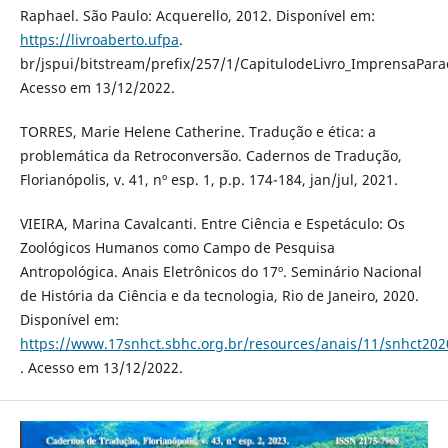
Raphael. São Paulo: Acquerello, 2012. Disponível em:
https://livroaberto.ufpa
.
br/jspui/bitstream/prefix/257/1/CapitulodeLivro_ImprensaPara
Acesso em 13/12/2022.
TORRES, Marie Helene Catherine. Tradução e ética: a
problemática da Retroconversão. Cadernos de Tradução,
Florianópolis, v. 41, nº esp. 1, p.p. 174-184, jan/jul, 2021.
VIEIRA, Marina Cavalcanti. Entre Ciência e Espetáculo: Os
Zoológicos Humanos como Campo de Pesquisa
Antropológica. Anais Eletrônicos do 17º. Seminário Nacional
de História da Ciência e da tecnologia, Rio de Janeiro, 2020.
Disponível em:
https://www.17snhct.sbhc.org.br/resources/anais/11/snhct
. Acesso em 13/12/2022.