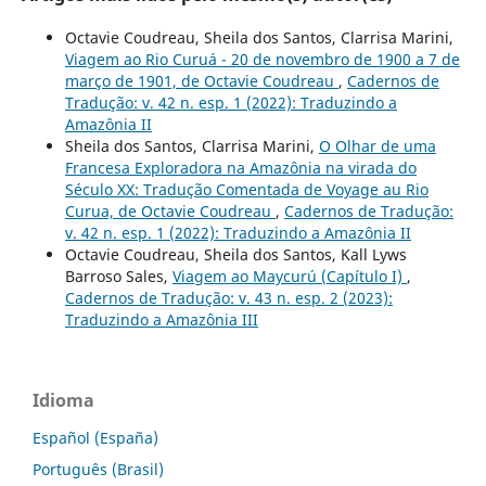
Octavie Coudreau, Sheila dos Santos, Clarrisa Marini,
Viagem ao Rio Curuá - 20 de novembro de 1900 a 7 de
março de 1901, de Octavie Coudreau
,
Cadernos de
Tradução: v. 42 n. esp. 1 (2022): Traduzindo a
Amazônia II
Sheila dos Santos, Clarrisa Marini,
O Olhar de uma
Francesa Exploradora na Amazônia na virada do
Século XX: Tradução Comentada de Voyage au Rio
Curua, de Octavie Coudreau
,
Cadernos de Tradução:
v. 42 n. esp. 1 (2022): Traduzindo a Amazônia II
Octavie Coudreau, Sheila dos Santos, Kall Lyws
Barroso Sales,
Viagem ao Maycurú (Capítulo I)
,
Cadernos de Tradução: v. 43 n. esp. 2 (2023):
Traduzindo a Amazônia III
Idioma
Español (España)
Português (Brasil)