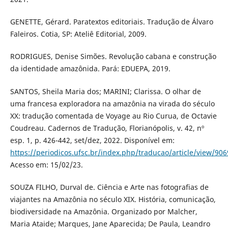
GENETTE, Gérard. Paratextos editoriais. Tradução de Álvaro
Faleiros. Cotia, SP: Ateliê Editorial, 2009.
RODRIGUES, Denise Simões. Revolução cabana e construção
da identidade amazônida. Pará: EDUEPA, 2019.
SANTOS, Sheila Maria dos; MARINI; Clarissa. O olhar de
uma francesa exploradora na amazônia na virada do século
XX: tradução comentada de Voyage au Rio Curua, de Octavie
Coudreau. Cadernos de Tradução, Florianópolis, v. 42, nº
esp. 1, p. 426-442, set/dez, 2022. Disponível em:
https://periodicos.ufsc.br/index.php/traducao/article/view/90
Acesso em: 15/02/23.
SOUZA FILHO, Durval de. Ciência e Arte nas fotografias de
viajantes na Amazônia no século XIX. História, comunicação,
biodiversidade na Amazônia. Organizado por Malcher,
Maria Ataide; Marques, Jane Aparecida; De Paula, Leandro