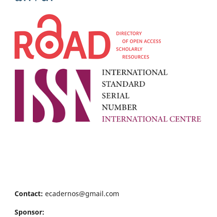
Contact:
ecadernos@gmail.com
Sponsor: