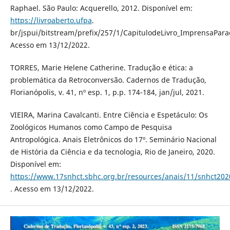
Raphael. São Paulo: Acquerello, 2012. Disponível em:
https://livroaberto.ufpa
.
br/jspui/bitstream/prefix/257/1/CapitulodeLivro_ImprensaPara
Acesso em 13/12/2022.
TORRES, Marie Helene Catherine. Tradução e ética: a
problemática da Retroconversão. Cadernos de Tradução,
Florianópolis, v. 41, nº esp. 1, p.p. 174-184, jan/jul, 2021.
VIEIRA, Marina Cavalcanti. Entre Ciência e Espetáculo: Os
Zoológicos Humanos como Campo de Pesquisa
Antropológica. Anais Eletrônicos do 17º. Seminário Nacional
de História da Ciência e da tecnologia, Rio de Janeiro, 2020.
Disponível em:
https://www.17snhct.sbhc.org.br/resources/anais/11/snhct
. Acesso em 13/12/2022.