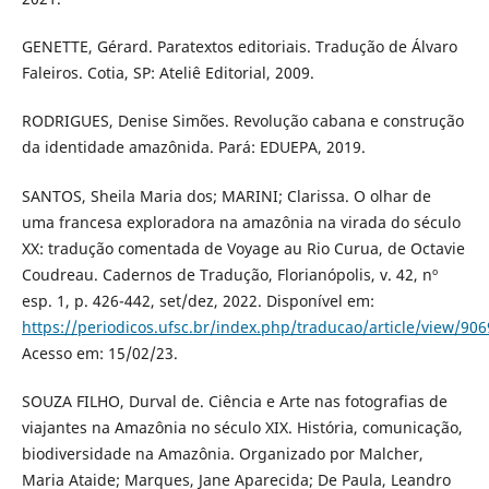
GENETTE, Gérard. Paratextos editoriais. Tradução de Álvaro
Faleiros. Cotia, SP: Ateliê Editorial, 2009.
RODRIGUES, Denise Simões. Revolução cabana e construção
da identidade amazônida. Pará: EDUEPA, 2019.
SANTOS, Sheila Maria dos; MARINI; Clarissa. O olhar de
uma francesa exploradora na amazônia na virada do século
XX: tradução comentada de Voyage au Rio Curua, de Octavie
Coudreau. Cadernos de Tradução, Florianópolis, v. 42, nº
esp. 1, p. 426-442, set/dez, 2022. Disponível em:
https://periodicos.ufsc.br/index.php/traducao/article/view/90
Acesso em: 15/02/23.
SOUZA FILHO, Durval de. Ciência e Arte nas fotografias de
viajantes na Amazônia no século XIX. História, comunicação,
biodiversidade na Amazônia. Organizado por Malcher,
Maria Ataide; Marques, Jane Aparecida; De Paula, Leandro