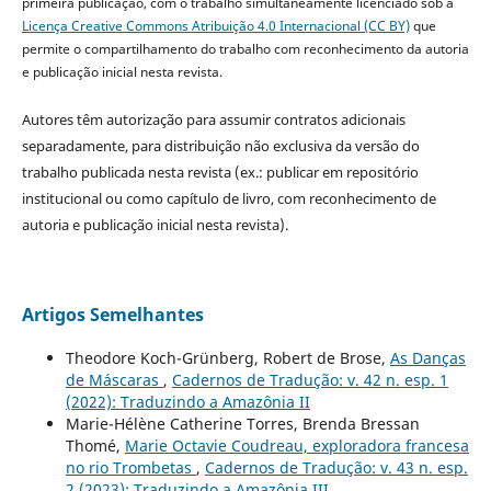
primeira publicação, com o trabalho simultaneamente licenciado sob a
Licença Creative Commons Atribuição 4.0 Internacional (CC BY)
que
permite o compartilhamento do trabalho com reconhecimento da autoria
e publicação inicial nesta revista.
Autores têm autorização para assumir contratos adicionais
separadamente, para distribuição não exclusiva da versão do
trabalho publicada nesta revista (ex.: publicar em repositório
institucional ou como capítulo de livro, com reconhecimento de
autoria e publicação inicial nesta revista).
Artigos Semelhantes
Theodore Koch-Grünberg, Robert de Brose,
As Danças
de Máscaras
,
Cadernos de Tradução: v. 42 n. esp. 1
(2022): Traduzindo a Amazônia II
Marie-Hélène Catherine Torres, Brenda Bressan
Thomé,
Marie Octavie Coudreau, exploradora francesa
no rio Trombetas
,
Cadernos de Tradução: v. 43 n. esp.
2 (2023): Traduzindo a Amazônia III