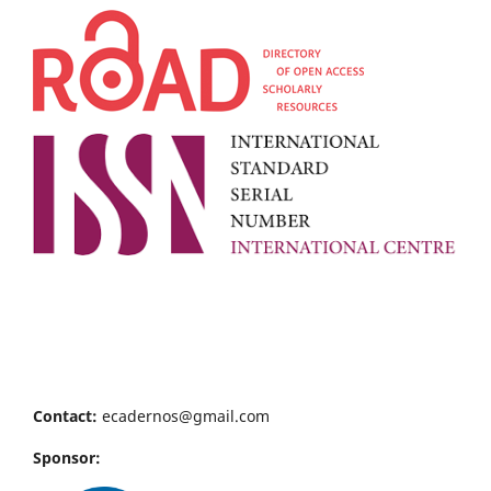
Contact:
ecadernos@gmail.com
Sponsor: