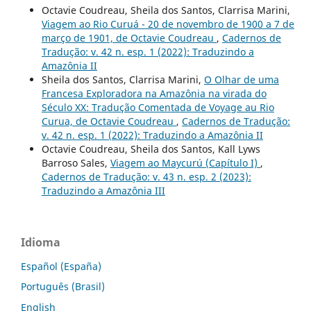
Octavie Coudreau, Sheila dos Santos, Clarrisa Marini,
Viagem ao Rio Curuá - 20 de novembro de 1900 a 7 de
março de 1901, de Octavie Coudreau
,
Cadernos de
Tradução: v. 42 n. esp. 1 (2022): Traduzindo a
Amazônia II
Sheila dos Santos, Clarrisa Marini,
O Olhar de uma
Francesa Exploradora na Amazônia na virada do
Século XX: Tradução Comentada de Voyage au Rio
Curua, de Octavie Coudreau
,
Cadernos de Tradução:
v. 42 n. esp. 1 (2022): Traduzindo a Amazônia II
Octavie Coudreau, Sheila dos Santos, Kall Lyws
Barroso Sales,
Viagem ao Maycurú (Capítulo I)
,
Cadernos de Tradução: v. 43 n. esp. 2 (2023):
Traduzindo a Amazônia III
Idioma
Español (España)
Português (Brasil)
English