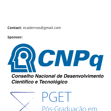
Contact:
ecadernos@gmail.com
Sponsor: