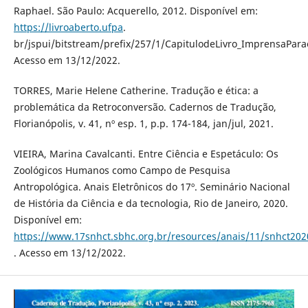
Raphael. São Paulo: Acquerello, 2012. Disponível em:
https://livroaberto.ufpa
.
br/jspui/bitstream/prefix/257/1/CapitulodeLivro_ImprensaPara
Acesso em 13/12/2022.
TORRES, Marie Helene Catherine. Tradução e ética: a
problemática da Retroconversão. Cadernos de Tradução,
Florianópolis, v. 41, nº esp. 1, p.p. 174-184, jan/jul, 2021.
VIEIRA, Marina Cavalcanti. Entre Ciência e Espetáculo: Os
Zoológicos Humanos como Campo de Pesquisa
Antropológica. Anais Eletrônicos do 17º. Seminário Nacional
de História da Ciência e da tecnologia, Rio de Janeiro, 2020.
Disponível em:
https://www.17snhct.sbhc.org.br/resources/anais/11/snhct
. Acesso em 13/12/2022.