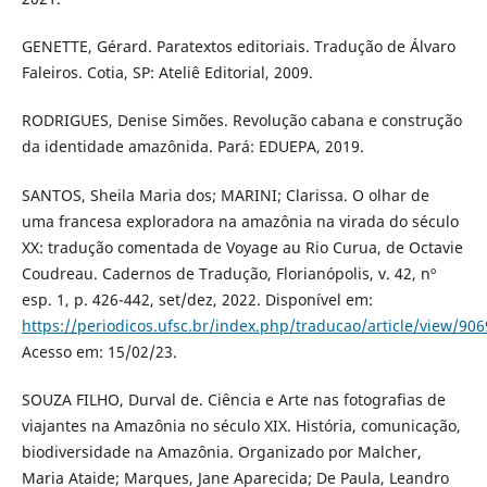
GENETTE, Gérard. Paratextos editoriais. Tradução de Álvaro
Faleiros. Cotia, SP: Ateliê Editorial, 2009.
RODRIGUES, Denise Simões. Revolução cabana e construção
da identidade amazônida. Pará: EDUEPA, 2019.
SANTOS, Sheila Maria dos; MARINI; Clarissa. O olhar de
uma francesa exploradora na amazônia na virada do século
XX: tradução comentada de Voyage au Rio Curua, de Octavie
Coudreau. Cadernos de Tradução, Florianópolis, v. 42, nº
esp. 1, p. 426-442, set/dez, 2022. Disponível em:
https://periodicos.ufsc.br/index.php/traducao/article/view/90
Acesso em: 15/02/23.
SOUZA FILHO, Durval de. Ciência e Arte nas fotografias de
viajantes na Amazônia no século XIX. História, comunicação,
biodiversidade na Amazônia. Organizado por Malcher,
Maria Ataide; Marques, Jane Aparecida; De Paula, Leandro