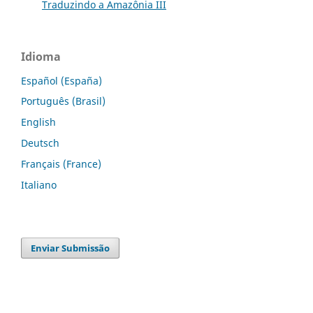
Traduzindo a Amazônia III
Idioma
Español (España)
Português (Brasil)
English
Deutsch
Français (France)
Italiano
Enviar Submissão