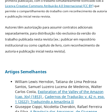
primeira publicação, com o trabalho simultaneamente licenciado sob a
Licença Creative Commons Atribuição 4.0 Internacional (CC BY)
que
permite o compartilhamento do trabalho com reconhecimento da autoria
e publicação inicial nesta revista.
Autores têm autorização para assumir contratos adicionais
separadamente, para distribuição não exclusiva da versão do
trabalho publicada nesta revista (ex.: publicar em repositório
institucional ou como capítulo de livro, com reconhecimento de
autoria e publicação inicial nesta revista).
Artigos Semelhantes
William Lewis Herndon, Tatiana de Lima Pedrosa
Santos, Samuel Luzeiro Lucena de Medeiros, Walter
Carlos Costa,
Exploration of the Valley of the Amazon
(cap. Xiv) (1853)
,
Cadernos de Tradução: v. 42 n. esp.
1 (2022): Traduzindo a Amazônia II
Giuseppe Coppi, Nicoletta Cherobin, Rafael Ferreira
da Silva,
A Província das Amazonas, de Giuseppe