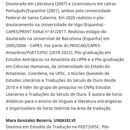
Doutorado em Literatura (2007) e Licenciatura em Letras -
Português/Espanhol (2001), ambos pela Universidade
Federal de Santa Catarina. Em 2020 realizou o pós-
doutoramento na Universidade de Vigo (Espanha) -
CAPES/PRINT Edital nº 41/2017. Realizou estágio do
doutorado na Universitat de Barcelona (Espanha) em
2005/2006 - CAPES. Faz parte do PROCAD/CAPES-
Amazônia/PGET/UFSC (2018-2022), Pós-graduação em
Estudos Antrópicos na Amazônia da UFPA e a Pós-graduação
em Ciências Humanas, da Universidade do Estado do
Amazonas. Coordena, na UFSC, o Núcleo Quevedo de
Estudos Literários e Traduções do Século de Ouro desde
2010 e é líder do grupo de pesquisa no CNPq Estudos
Literários e Traduções do Século de Ouro. É autora de livros
didáticos para o ensino de línguas e literatura estrangeiras
e organizadora de livros teóricos na área de tradução.
Mara Gonzalez Bezerra,
UNIASELVI
Doutora em Estudos da Tradução na PGET/UFSC. Pós-