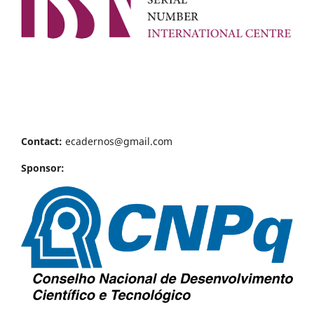
Contact:
ecadernos@gmail.com
Sponsor: