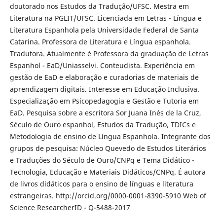
doutorado nos Estudos da Tradução/UFSC. Mestra em
Literatura na PGLIT/UFSC. Licenciada em Letras - Língua e
Literatura Espanhola pela Universidade Federal de Santa
Catarina. Professora de Literatura e Língua espanhola.
Tradutora. Atualmente é Professora da graduação de Letras
Espanhol - EaD/Uniasselvi. Conteudista. Experiência em
gestão de EaD e elaboração e curadorias de materiais de
aprendizagem digitais. Interesse em Educação Inclusiva.
Especialização em Psicopedagogia e Gestão e Tutoria em
EaD. Pesquisa sobre a escritora Sor Juana Inés de la Cruz,
Século de Ouro espanhol, Estudos da Tradução, TDICs e
Metodologia de ensino de Língua Espanhola. Integrante dos
grupos de pesquisa: Núcleo Quevedo de Estudos Literários
e Traduções do Século de Ouro/CNPq e Tema Didático -
Tecnologia, Educação e Materiais Didáticos/CNPq. É autora
de livros didáticos para o ensino de línguas e literatura
estrangeiras. http://orcid.org/0000-0001-8390-5910 Web of
Science ResearcherID - Q-5488-2017