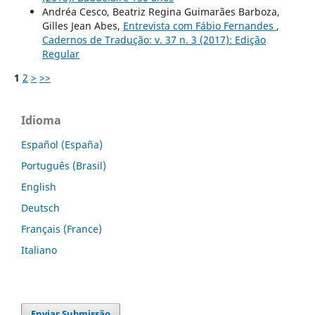
Andréa Cesco, Beatriz Regina Guimarães Barboza,
Gilles Jean Abes,
Entrevista com Fábio Fernandes
,
Cadernos de Tradução: v. 37 n. 3 (2017): Edição
Regular
1
2
>
>>
Idioma
Español (España)
Português (Brasil)
English
Deutsch
Français (France)
Italiano
Enviar Submissão