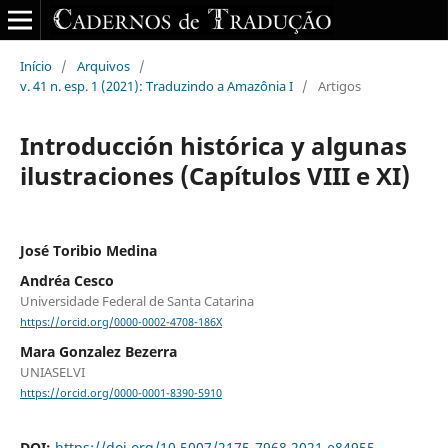
Início
/
Arquivos
/
v. 41 n. esp. 1 (2021): Traduzindo a Amazônia I
/
Artigos
Introducción histórica y algunas
ilustraciones (Capítulos VIII e XI)
José Toribio Medina
Andréa Cesco
Universidade Federal de Santa Catarina
https://orcid.org/0000-0002-4708-186X
Mara Gonzalez Bezerra
UNIASELVI
https://orcid.org/0000-0001-8390-5910
DOI:
https://doi.org/10.5007/2175-7968.2021.e84955