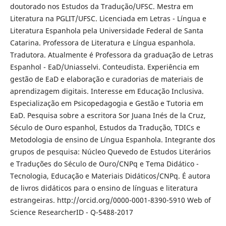
doutorado nos Estudos da Tradução/UFSC. Mestra em
Literatura na PGLIT/UFSC. Licenciada em Letras - Língua e
Literatura Espanhola pela Universidade Federal de Santa
Catarina. Professora de Literatura e Língua espanhola.
Tradutora. Atualmente é Professora da graduação de Letras
Espanhol - EaD/Uniasselvi. Conteudista. Experiência em
gestão de EaD e elaboração e curadorias de materiais de
aprendizagem digitais. Interesse em Educação Inclusiva.
Especialização em Psicopedagogia e Gestão e Tutoria em
EaD. Pesquisa sobre a escritora Sor Juana Inés de la Cruz,
Século de Ouro espanhol, Estudos da Tradução, TDICs e
Metodologia de ensino de Língua Espanhola. Integrante dos
grupos de pesquisa: Núcleo Quevedo de Estudos Literários
e Traduções do Século de Ouro/CNPq e Tema Didático -
Tecnologia, Educação e Materiais Didáticos/CNPq. É autora
de livros didáticos para o ensino de línguas e literatura
estrangeiras. http://orcid.org/0000-0001-8390-5910 Web of
Science ResearcherID - Q-5488-2017