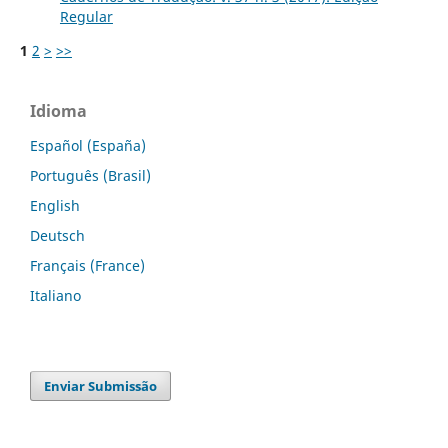
Regular
1
2
>
>>
Idioma
Español (España)
Português (Brasil)
English
Deutsch
Français (France)
Italiano
Enviar Submissão