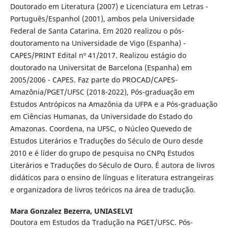
Doutorado em Literatura (2007) e Licenciatura em Letras -
Português/Espanhol (2001), ambos pela Universidade
Federal de Santa Catarina. Em 2020 realizou o pós-
doutoramento na Universidade de Vigo (Espanha) -
CAPES/PRINT Edital nº 41/2017. Realizou estágio do
doutorado na Universitat de Barcelona (Espanha) em
2005/2006 - CAPES. Faz parte do PROCAD/CAPES-
Amazônia/PGET/UFSC (2018-2022), Pós-graduação em
Estudos Antrópicos na Amazônia da UFPA e a Pós-graduação
em Ciências Humanas, da Universidade do Estado do
Amazonas. Coordena, na UFSC, o Núcleo Quevedo de
Estudos Literários e Traduções do Século de Ouro desde
2010 e é líder do grupo de pesquisa no CNPq Estudos
Literários e Traduções do Século de Ouro. É autora de livros
didáticos para o ensino de línguas e literatura estrangeiras
e organizadora de livros teóricos na área de tradução.
Mara Gonzalez Bezerra,
UNIASELVI
Doutora em Estudos da Tradução na PGET/UFSC. Pós-