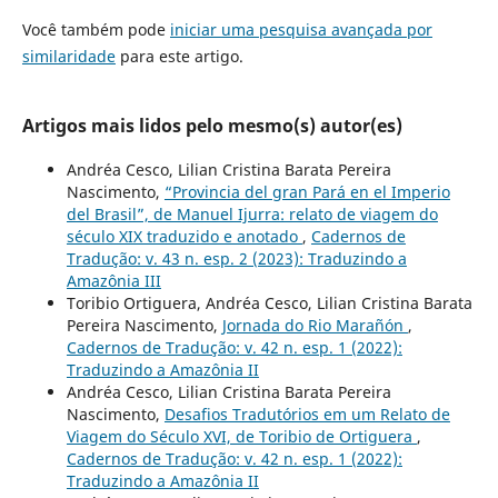
Você também pode
iniciar uma pesquisa avançada por
similaridade
para este artigo.
Artigos mais lidos pelo mesmo(s) autor(es)
Andréa Cesco, Lilian Cristina Barata Pereira
Nascimento,
“Provincia del gran Pará en el Imperio
del Brasil”, de Manuel Ijurra: relato de viagem do
século XIX traduzido e anotado
,
Cadernos de
Tradução: v. 43 n. esp. 2 (2023): Traduzindo a
Amazônia III
Toribio Ortiguera, Andréa Cesco, Lilian Cristina Barata
Pereira Nascimento,
Jornada do Rio Marañón
,
Cadernos de Tradução: v. 42 n. esp. 1 (2022):
Traduzindo a Amazônia II
Andréa Cesco, Lilian Cristina Barata Pereira
Nascimento,
Desafios Tradutórios em um Relato de
Viagem do Século XVI, de Toribio de Ortiguera
,
Cadernos de Tradução: v. 42 n. esp. 1 (2022):
Traduzindo a Amazônia II