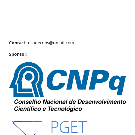
Contact:
ecadernos@gmail.com
Sponsor: