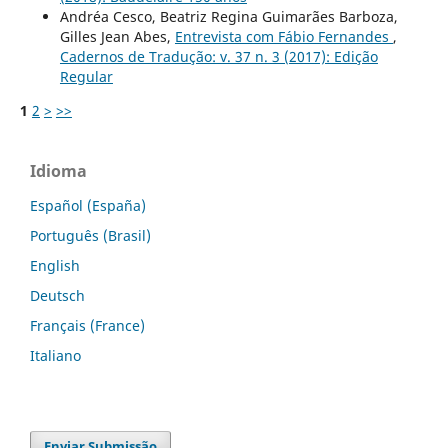
Andréa Cesco, Beatriz Regina Guimarães Barboza,
Gilles Jean Abes,
Entrevista com Fábio Fernandes
,
Cadernos de Tradução: v. 37 n. 3 (2017): Edição
Regular
1
2
>
>>
Idioma
Español (España)
Português (Brasil)
English
Deutsch
Français (France)
Italiano
Enviar Submissão