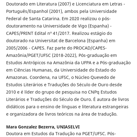
Doutorado em Literatura (2007) e Licenciatura em Letras -
Português/Espanhol (2001), ambos pela Universidade
Federal de Santa Catarina. Em 2020 realizou o pós-
doutoramento na Universidade de Vigo (Espanha) -
CAPES/PRINT Edital nº 41/2017. Realizou estágio do
doutorado na Universitat de Barcelona (Espanha) em
2005/2006 - CAPES. Faz parte do PROCAD/CAPES-
Amazônia/PGET/UFSC (2018-2022), Pós-graduação em
Estudos Antrópicos na Amazônia da UFPA e a Pós-graduação
em Ciências Humanas, da Universidade do Estado do
Amazonas. Coordena, na UFSC, o Núcleo Quevedo de
Estudos Literários e Traduções do Século de Ouro desde
2010 e é líder do grupo de pesquisa no CNPq Estudos
Literários e Traduções do Século de Ouro. É autora de livros
didáticos para o ensino de línguas e literatura estrangeiras
e organizadora de livros teóricos na área de tradução.
Mara Gonzalez Bezerra,
UNIASELVI
Doutora em Estudos da Tradução na PGET/UFSC. Pós-