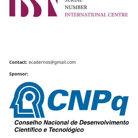
Contact:
ecadernos@gmail.com
Sponsor: