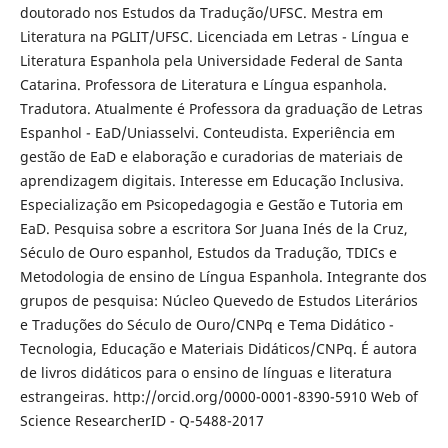
doutorado nos Estudos da Tradução/UFSC. Mestra em
Literatura na PGLIT/UFSC. Licenciada em Letras - Língua e
Literatura Espanhola pela Universidade Federal de Santa
Catarina. Professora de Literatura e Língua espanhola.
Tradutora. Atualmente é Professora da graduação de Letras
Espanhol - EaD/Uniasselvi. Conteudista. Experiência em
gestão de EaD e elaboração e curadorias de materiais de
aprendizagem digitais. Interesse em Educação Inclusiva.
Especialização em Psicopedagogia e Gestão e Tutoria em
EaD. Pesquisa sobre a escritora Sor Juana Inés de la Cruz,
Século de Ouro espanhol, Estudos da Tradução, TDICs e
Metodologia de ensino de Língua Espanhola. Integrante dos
grupos de pesquisa: Núcleo Quevedo de Estudos Literários
e Traduções do Século de Ouro/CNPq e Tema Didático -
Tecnologia, Educação e Materiais Didáticos/CNPq. É autora
de livros didáticos para o ensino de línguas e literatura
estrangeiras. http://orcid.org/0000-0001-8390-5910 Web of
Science ResearcherID - Q-5488-2017