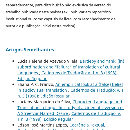
separadamente, para distribuição não exclusiva da versão do
trabalho publicada nesta revista (ex.: publicar em repositório
institucional ou como capítulo de livro, com reconhecimento de
autoria e publicação inicial nesta revista).
Artigos Semelhantes
Lúcia Helena de Azevedo Vilela,
Bartleby and Yank: (in)
subordination and "failure" of translation of cultural
languages
,
Cadernos de Tradução: v. 1 n. 3 (1998):
Edição Regular
Eliana P. C. Franco,
An empirical look at a (false) belief
in audiovisual translation
,
Cadernos de Tradução: v. 1
n. 3 (1998): Edição Regular
Luciany Margarida da Silva,
Character, Language and
Translation: a linguistic study of a cinematic version of
A Streetcar Named Desire
,
Cadernos de Tradução: v.
1 n. 3 (1998): Edição Regular
Edson José Martins Lopes,
Coerência Textual,