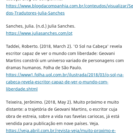
https://www.blogdacompanhia.com.br/conteudos/visualizar/S
dos-Tradutores-Julia-Sanches
Sanches, Julia. (n.d.) Julia Sanches.
https://www.juliasanches.com/pt
Taddei, Roberto. (2018, March 2). 'O Sol na Cabeça' revela
escritor capaz de ver o mundo com liberdade: Geovani
Martins constrói um universo variado de personagens com
dramas humanos. Folha de São Paulo.
https://www1.folha.uol.com.br/ilustrada/2018/03/o-sol-na-
cabeca-revela-escritor-capaz-de-ver-o-mundo-com-
liberdade.shtml
Teixeira, Jerônimo. (2018, May 2). Muito próximo e muito
distante: a trajetória de Geovani Martins, o escritor cuja
obra de estreia, sobre a vida nas favelas cariocas, já está
vendida para publicação em nove países. Veja.
https://veja.abril.com.br/revista-veja/muito-proximo-e-