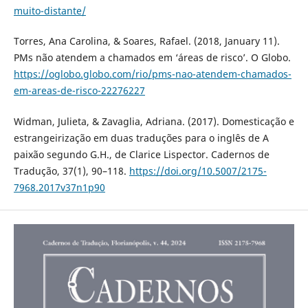
muito-distante/
Torres, Ana Carolina, & Soares, Rafael. (2018, January 11).
PMs não atendem a chamados em ‘áreas de risco’. O Globo.
https://oglobo.globo.com/rio/pms-nao-atendem-chamados-
em-areas-de-risco-22276227
Widman, Julieta, & Zavaglia, Adriana. (2017). Domesticação e
estrangeirização em duas traduções para o inglês de A
paixão segundo G.H., de Clarice Lispector. Cadernos de
Tradução, 37(1), 90–118.
https://doi.org/10.5007/2175-
7968.2017v37n1p90