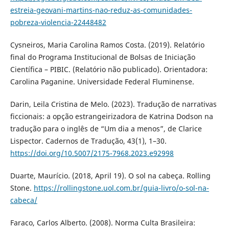
estreia-geovani-martins-nao-reduz-as-comunidades-
pobreza-violencia-22448482
Cysneiros, Maria Carolina Ramos Costa. (2019). Relatório
final do Programa Institucional de Bolsas de Iniciação
Científica – PIBIC. (Relatório não publicado). Orientadora:
Carolina Paganine. Universidade Federal Fluminense.
Darin, Leila Cristina de Melo. (2023). Tradução de narrativas
ficcionais: a opção estrangeirizadora de Katrina Dodson na
tradução para o inglês de “Um dia a menos”, de Clarice
Lispector. Cadernos de Tradução, 43(1), 1–30.
https://doi.org/10.5007/2175-7968.2023.e92998
Duarte, Maurício. (2018, April 19). O sol na cabeça. Rolling
Stone.
https://rollingstone.uol.com.br/guia-livro/o-sol-na-
cabeca/
Faraco, Carlos Alberto. (2008). Norma Culta Brasileira: