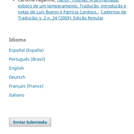
esboço de um temperamento. Tradução, introdução e
notas de Luís Bueno e Patrícia Cardoso.
,
Cadernos de
Tradução: v. 2 n. 24 (2009): Edição Regular
Idioma
Español (España)
Português (Brasil)
English
Deutsch
Français (France)
Italiano
Enviar Submissão