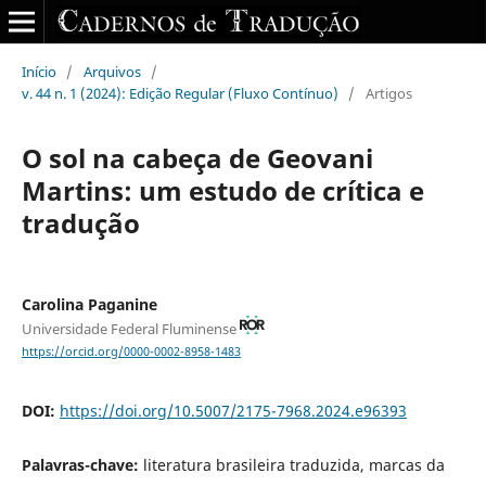
Início
/
Arquivos
/
v. 44 n. 1 (2024): Edição Regular (Fluxo Contínuo)
/
Artigos
O sol na cabeça de Geovani
Martins: um estudo de crítica e
tradução
Carolina Paganine
Universidade Federal Fluminense
https://orcid.org/0000-0002-8958-1483
DOI:
https://doi.org/10.5007/2175-7968.2024.e96393
Palavras-chave:
literatura brasileira traduzida, marcas da