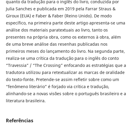
quanto da tradução para o inglês do livro, conduzida por
Julia Sanches e publicada em 2019 pela Farrar Straus &
Giroux (EUA) e Faber & Faber (Reino Unido). De modo
específico, na primeira parte deste artigo apresenta-se uma
análise dos materiais paratextuais ao livro, tanto os
presentes na própria obra, como os externos à obra, além
de uma breve análise das resenhas publicadas nos
primeiros meses do lançamento do livro. Na segunda parte,
realiza-se uma crítica da tradução para o inglês do conto
“Travessia” / “The Crossing” enfocando as estratégias que a
tradutora utilizou para retextualizar as marcas de oralidade
do texto-fonte. Pretende-se assim refletir sobre como um
“fenômeno literário” é forjado via crítica e tradução,
alinhando-se a novas visões sobre o português brasileiro e a
literatura brasileira.
Referências