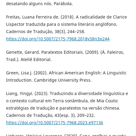
desatando alguns nós. Parábola.
Freitas, Luana Ferreira de. (2018). A radicalidade de Clarice
Lispector traduzida para o sistema literário anglófono.
Cadernos de Tradução, 38(3), 244–258.
https://doi.org/10.5007/2175-7968.2018v38n3p244
Genette, Gerard. Paratextos Editoriais. (2009). (Á. Faleiros,
Trad.). Ateliê Editorial.
Green, Lisa J. (2002). African American English: A Linguistic
Introduction. Cambridge University Press.
Liang, Yingyi. (2023). Traduzindo a diversidade linguística e
o contexto cultural em Terra sonâmbula, de Mia Couto:
estratégias de tradução e paratextos na versão chinesa.
Cadernos de Tradução, 43(esp. 3), 209–232.
https://doi.org/10.5007/2175-7968.2023.e97136
Linhares, Vinícius Lourenço. (2020). Capa, orelhas e quarta