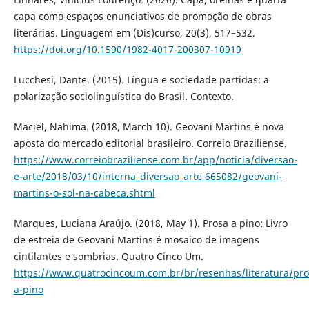
capa como espaços enunciativos de promoção de obras
literárias. Linguagem em (Dis)curso, 20(3), 517–532.
https://doi.org/10.1590/1982-4017-200307-10919
Lucchesi, Dante. (2015). Língua e sociedade partidas: a
polarização sociolinguística do Brasil. Contexto.
Maciel, Nahima. (2018, March 10). Geovani Martins é nova
aposta do mercado editorial brasileiro. Correio Braziliense.
https://www.correiobraziliense.com.br/app/noticia/diversao-
e-arte/2018/03/10/interna_diversao_arte,665082/geovani-
martins-o-sol-na-cabeca.shtml
Marques, Luciana Araújo. (2018, May 1). Prosa a pino: Livro
de estreia de Geovani Martins é mosaico de imagens
cintilantes e sombrias. Quatro Cinco Um.
https://www.quatrocincoum.com.br/br/resenhas/literatura/pro
a-pino