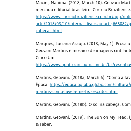
Maciel, Nahima. (2018, March 10). Geovani Mart
mercado editorial brasileiro. Correio Braziliense.
https://www.correiobraziliense.com.br/app/noti
arte/2018/03/10/interna_diversao_arte,665082/g
cabeca.shtml
Marques, Luciana Araújo. (2018, May 1). Prosa a 
Geovani Martins é mosaico de imagens cintilant
Cinco Um.
https://www.quatrocincoum.com.br/br/resenhas/
Martins, Geovani. (2018a, March 6). “Como a fave
Época.
https://epoca.oglobo.globo.com/cultura/
martins-como-favela-me-fez-escritor.html
Martins, Geovani. (2018b). O sol na cabeça. Com
Martins, Geovani. (2019). The Sun on My Head. (J
& Faber.