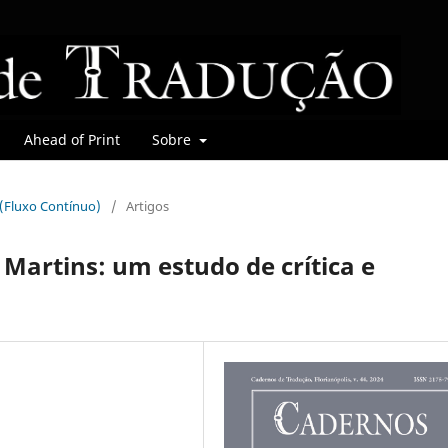
Ahead of Print
Sobre
r (Fluxo Contínuo)
/
Artigos
 Martins: um estudo de crítica e