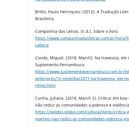
Britto, Paulo Henriques. (2012). A Tradução Literá
Brasileira.
Companhia das Letras. (n.d.). Sobre o livro.
https://www.companhiadasletras.com.br/livro/
cabeca
Conde, Miguel. (2018, March). Na travessia, ele 
Suplemento Pernambuco.
https://www.suplementopernambuco.com.br/
anteriores/72-resenha/2071-na-travessia,-ele-
ritmo.html
Cunha, Juliana. (2018, March 2). Crítica: em boa
não reduz as comunidades a pobreza e violência
https://oglobo.globo.com/cultura/livros/critica
martins-nao-reduz-as-comunidades-pobreza-vio