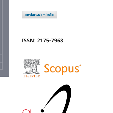
Enviar Submissão
ISSN: 2175-7968