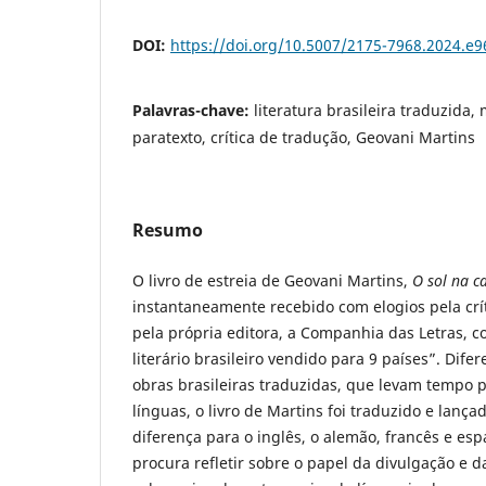
DOI:
https://doi.org/10.5007/2175-7968.2024.e
Palavras-chave:
literatura brasileira traduzida,
paratexto, crítica de tradução, Geovani Martins
Resumo
O livro de estreia de Geovani Martins,
O sol na c
instantaneamente recebido com elogios pela crí
pela própria editora, a Companhia das Letras,
literário brasileiro vendido para 9 países”. Dif
obras brasileiras traduzidas, que levam tempo 
línguas, o livro de Martins foi traduzido e lan
diferença para o inglês, o alemão, francês e esp
procura refletir sobre o papel da divulgação e d