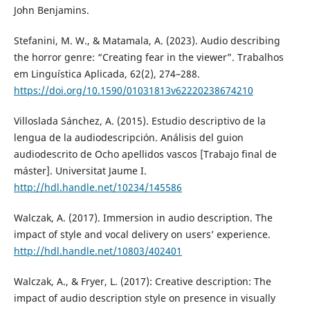
John Benjamins.
Stefanini, M. W., & Matamala, A. (2023). Audio describing
the horror genre: “Creating fear in the viewer”. Trabalhos
em Linguística Aplicada, 62(2), 274–288.
https://doi.org/10.1590/01031813v62220238674210
Villoslada Sánchez, A. (2015). Estudio descriptivo de la
lengua de la audiodescripción. Análisis del guion
audiodescrito de Ocho apellidos vascos [Trabajo final de
máster]. Universitat Jaume I.
http://hdl.handle.net/10234/145586
Walczak, A. (2017). Immersion in audio description. The
impact of style and vocal delivery on users’ experience.
http://hdl.handle.net/10803/402401
Walczak, A., & Fryer, L. (2017): Creative description: The
impact of audio description style on presence in visually