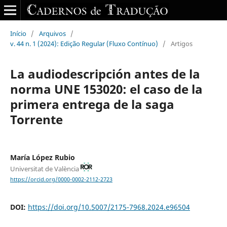
Início
/
Arquivos
/
v. 44 n. 1 (2024): Edição Regular (Fluxo Contínuo)
/
Artigos
La audiodescripción antes de la
norma UNE 153020: el caso de la
primera entrega de la saga
Torrente
María López Rubio
Universitat de València
https://orcid.org/0000-0002-2112-2723
DOI:
https://doi.org/10.5007/2175-7968.2024.e96504