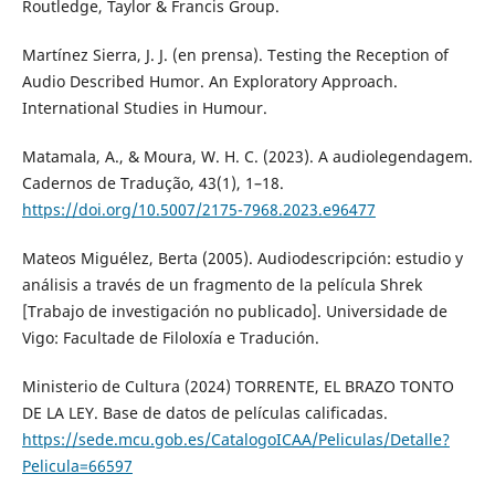
Routledge, Taylor & Francis Group.
Martínez Sierra, J. J. (en prensa). Testing the Reception of
Audio Described Humor. An Exploratory Approach.
International Studies in Humour.
Matamala, A., & Moura, W. H. C. (2023). A audiolegendagem.
Cadernos de Tradução, 43(1), 1–18.
https://doi.org/10.5007/2175-7968.2023.e96477
Mateos Miguélez, Berta (2005). Audiodescripción: estudio y
análisis a través de un fragmento de la película Shrek
[Trabajo de investigación no publicado]. Universidade de
Vigo: Facultade de Filoloxía e Tradución.
Ministerio de Cultura (2024) TORRENTE, EL BRAZO TONTO
DE LA LEY. Base de datos de películas calificadas.
https://sede.mcu.gob.es/CatalogoICAA/Peliculas/Detalle?
Pelicula=66597