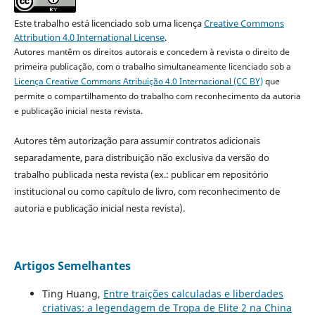
Este trabalho está licenciado sob uma licença
Creative Commons
Attribution 4.0 International License
.
Autores mantêm os direitos autorais e concedem à revista o direito de
primeira publicação, com o trabalho simultaneamente licenciado sob a
Licença Creative Commons Atribuição 4.0 Internacional (CC BY)
que
permite o compartilhamento do trabalho com reconhecimento da autoria
e publicação inicial nesta revista.
Autores têm autorização para assumir contratos adicionais
separadamente, para distribuição não exclusiva da versão do
trabalho publicada nesta revista (ex.: publicar em repositório
institucional ou como capítulo de livro, com reconhecimento de
autoria e publicação inicial nesta revista).
Artigos Semelhantes
Ting Huang,
Entre traições calculadas e liberdades
criativas: a legendagem de Tropa de Elite 2 na China