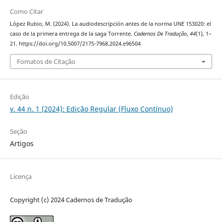
Como Citar
López Rubio, M. (2024). La audiodescripción antes de la norma UNE 153020: el
caso de la primera entrega de la saga Torrente.
Cadernos De Tradução
,
44
(1), 1–
21. https://doi.org/10.5007/2175-7968.2024.e96504
Fomatos de Citação
Edição
v. 44 n. 1 (2024): Edição Regular (Fluxo Contínuo)
Seção
Artigos
Licença
Copyright (c) 2024 Cadernos de Tradução