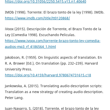
https://doi.org/10.31056/2250.5415.v13.n1.40640
IMDb (1998). Torrente: El brazo tonto de la ley (1998). IMDb.
https://www.imdb.com/title/tt0120868/
iVoox (2015). Descripción de Torrente, el Brazo Tonto de la
Ley (Comedia 1998). Escuchando Peliculas.
https://www.ivoox.com/torrente-brazo-tonto-ley-comedia-
audios-mp3_rf_4186564_1.html
Jakobson, R. (1959). On linguistic aspects of translation. En
R. A. Brower (Ed.), On translation (pp. 232–239). Harvard
University Press.
https://doi.org/10.4159/harvard.9780674731615.c18
Jankowska, A. (2015). Translating audio description scripts:
Translation as a new strategy of creating audio description.
Peter Lang.
Juan-Navarro, S. (2018). Torrente, el brazo tonto de la ley