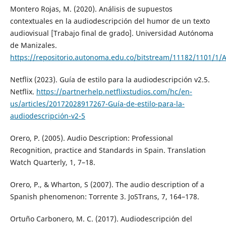
Montero Rojas, M. (2020). Análisis de supuestos
contextuales en la audiodescripción del humor de un texto
audiovisual [Trabajo final de grado]. Universidad Autónoma
de Manizales.
https://repositorio.autonoma.edu.co/bitstream/11182/1101/1
Netflix (2023). Guía de estilo para la audiodescripción v2.5.
Netflix.
https://partnerhelp.netflixstudios.com/hc/en-
us/articles/20172028917267-Guía-de-estilo-para-la-
audiodescripción-v2-5
Orero, P. (2005). Audio Description: Professional
Recognition, practice and Standards in Spain. Translation
Watch Quarterly, 1, 7–18.
Orero, P., & Wharton, S (2007). The audio description of a
Spanish phenomenon: Torrente 3. JoSTrans, 7, 164–178.
Ortuño Carbonero, M. C. (2017). Audiodescripción del