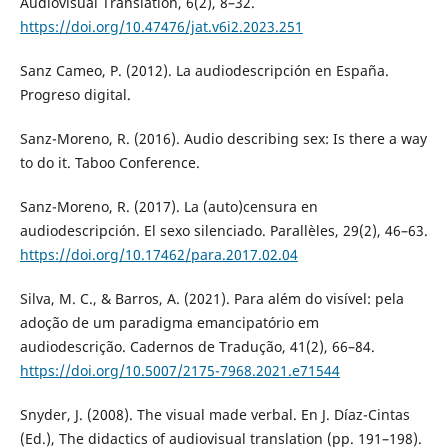
Audiovisual Translation, 6(2), 8–32.
https://doi.org/10.47476/jat.v6i2.2023.251
Sanz Cameo, P. (2012). La audiodescripción en España.
Progreso digital.
Sanz-Moreno, R. (2016). Audio describing sex: Is there a way
to do it. Taboo Conference.
Sanz-Moreno, R. (2017). La (auto)censura en
audiodescripción. El sexo silenciado. Parallèles, 29(2), 46–63.
https://doi.org/10.17462/para.2017.02.04
Silva, M. C., & Barros, A. (2021). Para além do visível: pela
adoção de um paradigma emancipatório em
audiodescrição. Cadernos de Tradução, 41(2), 66–84.
https://doi.org/10.5007/2175-7968.2021.e71544
Snyder, J. (2008). The visual made verbal. En J. Díaz-Cintas
(Ed.), The didactics of audiovisual translation (pp. 191–198).