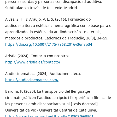
personas sordas y personas con discapacidad auditiva.
Subtitulado a través de teletexto. Madrid.
Alves, S. F., & Araújo, V. L. S. (2016). Formação do
audiodescritor: a estética cinematográfica como base para o
aprendizado da estética da audiodescrição - materiais,
métodos e productos. Cadernos de Tradução, 36(3), 34–59.
https://doi.org/10.5007/2175-7968.2016v36n3p34
Aristia (2024). Contacta con nosotros.
http://www.aristia.es/contacto/
Audiocinemateca (2024). Audiocinemateca.
https://audiocinemateca.com/
Bardini, F. (2020). La transposició del llenguatge
cinematogràficen l’audiodescripció i l’experiència fílmica de
les persones amb discapacitat visual [Tesis doctoral].
Universitat de Vic - Universitat Central de Catalunya.
https://www.tesisenred.net/handle/10803/669901