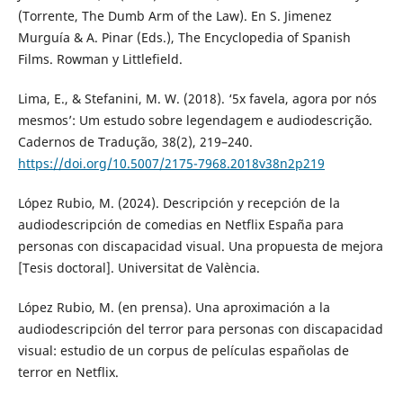
(Torrente, The Dumb Arm of the Law). En S. Jimenez
Murguía & A. Pinar (Eds.), The Encyclopedia of Spanish
Films. Rowman y Littlefield.
Lima, E., & Stefanini, M. W. (2018). ‘5x favela, agora por nós
mesmos’: Um estudo sobre legendagem e audiodescrição.
Cadernos de Tradução, 38(2), 219–240.
https://doi.org/10.5007/2175-7968.2018v38n2p219
López Rubio, M. (2024). Descripción y recepción de la
audiodescripción de comedias en Netflix España para
personas con discapacidad visual. Una propuesta de mejora
[Tesis doctoral]. Universitat de València.
López Rubio, M. (en prensa). Una aproximación a la
audiodescripción del terror para personas con discapacidad
visual: estudio de un corpus de películas españolas de
terror en Netflix.