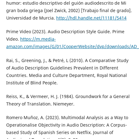
humor: estudio descriptivo del guión audiodescrito de Mi
gran boda griega (Joel Zwick, 2002) [Trabajo final de grado].
Universidad de Murcia.
http://hdl.handle.net/11181/5414
Prime Video (2023). Audio Description Style Guide. Prime
Video.
https://m.media-
amazon.com/images/G/01/CooperWebsite/dvp/downloads/AD_S
Rai, S., Greening, J., & Petré, L (2010). A Comparative Study
of Audio Description Guidelines Prevalent in Different
Countries. Media and Culture Department, Royal National
Institute of Blind People.
Reiss, K., & Vermeer, H. J. (1984). Groundwork for a General
Theory of Translation. Niemeyer.
Romero Muñoz, A. (2023). Multimodal Analysis as a Way to
Operationalise Objectivity in Audio Description: A Corpus-
based Study of Spanish Series on Netflix. Journal of