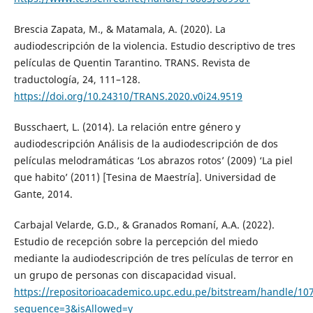
Brescia Zapata, M., & Matamala, A. (2020). La
audiodescripción de la violencia. Estudio descriptivo de tres
películas de Quentin Tarantino. TRANS. Revista de
traductología, 24, 111–128.
https://doi.org/10.24310/TRANS.2020.v0i24.9519
Busschaert, L. (2014). La relación entre género y
audiodescripción Análisis de la audiodescripción de dos
películas melodramáticas ‘Los abrazos rotos’ (2009) ‘La piel
que habito’ (2011) [Tesina de Maestría]. Universidad de
Gante, 2014.
Carbajal Velarde, G.D., & Granados Romaní, A.A. (2022).
Estudio de recepción sobre la percepción del miedo
mediante la audiodescripción de tres películas de terror en
un grupo de personas con discapacidad visual.
https://repositorioacademico.upc.edu.pe/bitstream/handle/10
sequence=3&isAllowed=y