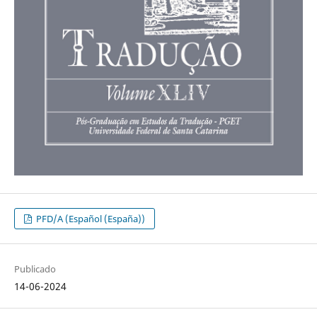
PFD/A (Español (España))
Publicado
14-06-2024