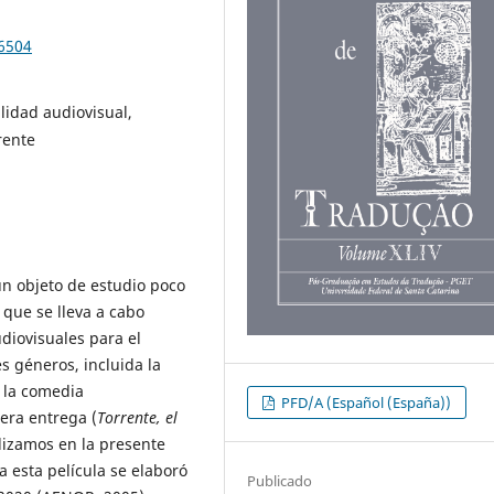
96504
lidad audiovisual,
rente
un objeto de estudio poco
 que se lleva a cabo
diovisuales para el
s géneros, incluida la
 la comedia
PFD/A (Español (España))
era entrega (
Torrente, el
lizamos en la presente
a esta película se elaboró
Publicado