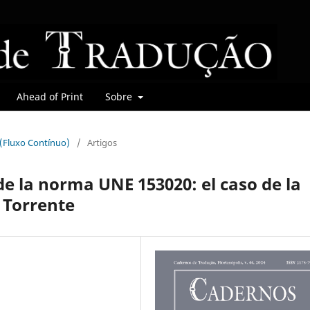
Ahead of Print
Sobre
r (Fluxo Contínuo)
/
Artigos
de la norma UNE 153020: el caso de la
 Torrente