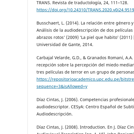
TRANS. Revista de traductología, 24, 111–128.
https://doi.org/10.24310/TRANS.2020.v0i24.951
Busschaert, L. (2014). La relación entre género 
Análisis de la audiodescripción de dos película
abrazos rotos’ (2009) ‘La piel que habito’ (2011)
Universidad de Gante, 2014.
Carbajal Velarde, G.D., & Granados Romaní, A.A. 
recepción sobre la percepción del miedo median
tres películas de terror en un grupo de persona
https://repositorioacademico.upc.edu.pe/bitst
sequence=3&isAllowed=y
Díaz Cintas, J. (2006). Competencias profesionale
audiodescriptor. CESyA: Centro Español de Subti
Audiodescripción.
Díaz Cintas, J. (2008). Introduction. En J. Díaz Cin