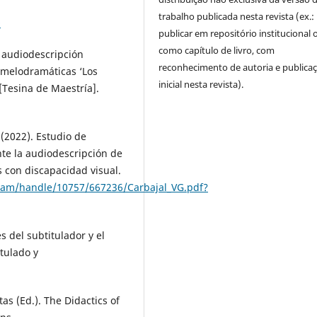
trabalho publicada nesta revista (ex.:
9
publicar em repositório institucional 
como capítulo de livro, com
y audiodescripción
reconhecimento de autoria e publica
s melodramáticas ‘Los
inicial nesta revista).
 [Tesina de Maestría].
(2022). Estudio de
te la audiodescripción de
s con discapacidad visual.
ream/handle/10757/667236/Carbajal_VG.pdf?
s del subtitulador y el
tulado y
tas (Ed.). The Didactics of