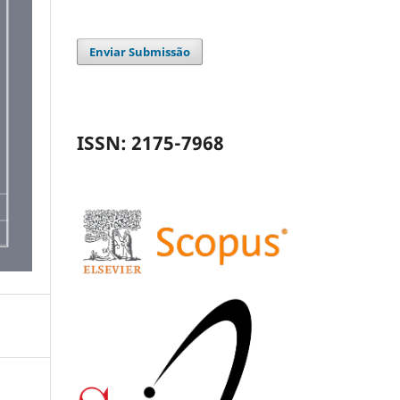
Enviar Submissão
ISSN: 2175-7968