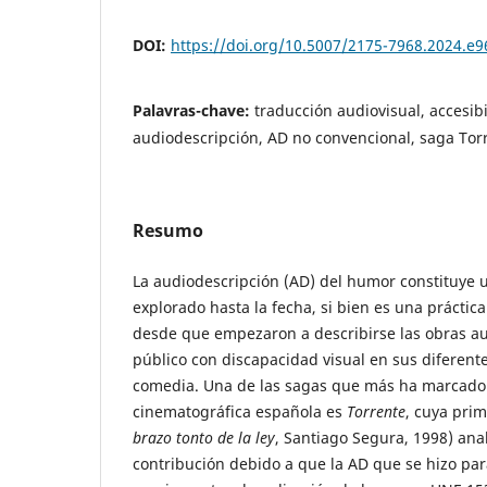
DOI:
https://doi.org/10.5007/2175-7968.2024.e
Palavras-chave:
traducción audiovisual, accesibi
audiodescripción, AD no convencional, saga Tor
Resumo
La audiodescripción (AD) del humor constituye 
explorado hasta la fecha, si bien es una práctica
desde que empezaron a describirse las obras au
público con discapacidad visual en sus diferente
comedia. Una de las sagas que más ha marcado
cinematográfica española es
Torrente
, cuya prim
brazo tonto de la ley
, Santiago Segura, 1998) ana
contribución debido a que la AD que se hizo par