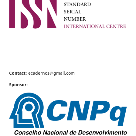
Contact:
ecadernos@gmail.com
Sponsor: