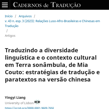
Início
/
Arquivos
/
v. 43 n. esp. 3 (2023): Relações Luso-Afro-Brasileiras e Chinesas em
Tradução
/
Artigos
Traduzindo a diversidade
linguística e o contexto cultural
em Terra sonâmbula, de Mia
Couto: estratégias de tradução e
paratextos na versão chinesa
Yingyi Liang
University of Lisbon
https://orcid.org/0000-0001-9609-7692