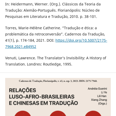
In: Heidermann, Werner. (Org.). Clássicos da Teoria da
Tradução: Alemão-Português. Florianópolis: Núcleo de
Pesquisas em Literatura e Tradução, 2010. p. 38-101.
Torres, Marie-Hélène Catherine. “Tradução e ética: a
problemática da retroconversão”. Cadernos da Tradução,
41(1), p. 174-184, 2021. DOI:
https://doi.org/10.5007/2175-
7968.2021.e84952
Venuti, Lawrence. The Translator’s Invisibility: A History of
Translation. Londres: Routledge, 1995.