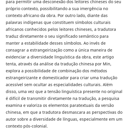
para permitir uma desconexão dos leitores chineses do seu
próprio contexto, possibilitando a sua imergência no
contexto africano da obra. Por outro lado, diante das
palavras indígenas que constituem símbolos culturais
africanos conhecidos pelos leitores chineses, a tradutora
traduz diretamente o seu significado semântico para
manter a estabilidade desses símbolos. Ao invés de
consagrar a estrangeirização como a única maneira de
evidenciar a diversidade linguística da obra, este artigo
tenta, através da análise da tradução chinesa por Min,
explora a possibilidade de combinação dos métodos
estrangeirizante e domesticador para criar uma tradução
acessível sem ocultar as especialidades culturais. Além
disso, uma vez que a tensão linguística presente no original
é difícil de transmitir diretamente na tradução, a pesquisa
examina e valoriza os elementos paratextuais da versão
chinesa, em que a tradutora desmascara as perspectivas do
autor sobre a diversidade de línguas, especialmente em um
contexto pós-colonial.