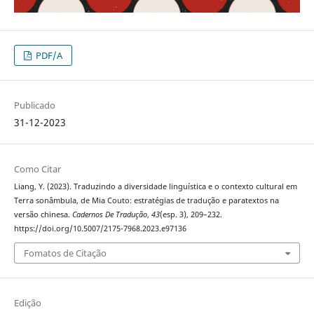
PDF/A
Publicado
31-12-2023
Como Citar
Liang, Y. (2023). Traduzindo a diversidade linguística e o contexto cultural em
Terra sonâmbula, de Mia Couto: estratégias de tradução e paratextos na
versão chinesa.
Cadernos De Tradução
,
43
(esp. 3), 209–232.
https://doi.org/10.5007/2175-7968.2023.e97136
Fomatos de Citação
Edição