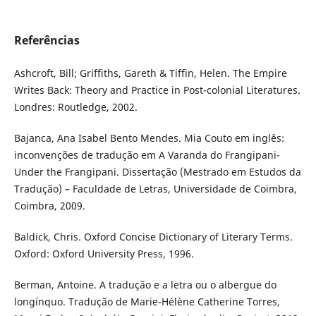
Referências
Ashcroft, Bill; Griffiths, Gareth & Tiffin, Helen. The Empire
Writes Back: Theory and Practice in Post-colonial Literatures.
Londres: Routledge, 2002.
Bajanca, Ana Isabel Bento Mendes. Mia Couto em inglês:
inconvenções de tradução em A Varanda do Frangipani-
Under the Frangipani. Dissertação (Mestrado em Estudos da
Tradução) – Faculdade de Letras, Universidade de Coimbra,
Coimbra, 2009.
Baldick, Chris. Oxford Concise Dictionary of Literary Terms.
Oxford: Oxford University Press, 1996.
Berman, Antoine. A tradução e a letra ou o albergue do
longínquo. Tradução de Marie-Hélène Catherine Torres,