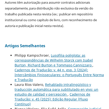
Autores têm autorização para assumir contratos adicionais
separadamente, para distribuição não exclusiva da versão do
trabalho publicada nesta revista (ex.: publicar em repositório
institucional ou como capítulo de livro, com reconhecimento de
autoria e publicação inicial nesta revista).
Artigos Semelhantes
Philipp Kampschroer,
Lusofilia poliglota: as
correspondências de Wilhelm Storck com Isabel
Burton, Richard Burton e Tommaso Cannizzaro
,
Cadernos de Tradução: v. 44 n. esp. 3 (2024):
Intercâmbios Finisseculares: o Português Entre Norma
e Tradução
Laura Ríos-Valero,
Rehablado intralingüístico y
traducción automática para subtitulado en vivo: un
estudio de calidad y percepción
,
Cadernos de
Tradução: v. 45 (2025): Edição Regular (Fluxo
Contínuo)
Bianca Vitalaru, Elia Suñé-Arilla,
Cooperación judicial