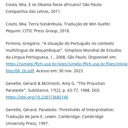
Couto, Mia. E se Obama fosse africano? São Paulo:
Companhia das Letras, 2011.
Couto, Mia. Terra Sonâmbula. Tradução de Min Xuefei.
Pequim: CITIC Press Group, 2018.
Firmino, Gregório. “A situação do Português no contexto
multilíngue de Moçambique”. Simpósio Mundial de Estudos
da Língua Portuguesa, 1., 2008, São Paulo. Disponível em:
https://simelp.fflch.usp.br/sites/simelp.fflch.usp.br/files/inline
files/06_26.pdf
. Acesso em: 30 nov. 2023.
Genette, Gérard & McIntosh, Amy G. “The Proustian
Paratexte”. SubStance, 17(2), p. 63-77, 1988. DOI:
https://doi.org/10.2307/3685140
Genette, Gérard. Paratexts: Thresholds of Interpretation.
Tradução de Jane E. Lewin. Cambridge: Cambridge
University Press, 1997.