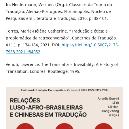
In: Heidermann, Werner. (Org.). Clássicos da Teoria da
Tradução: Alemão-Português. Florianópolis: Núcleo de
Pesquisas em Literatura e Tradução, 2010. p. 38-101.
Torres, Marie-Hélène Catherine. “Tradução e ética: a
problemática da retroconversão”. Cadernos da Tradução,
41(1), p. 174-184, 2021. DOI:
https://doi.org/10.5007/2175-
7968.2021.e84952
Venuti, Lawrence. The Translator’s Invisibility: A History of
Translation. Londres: Routledge, 1995.