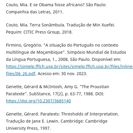
Couto, Mia. E se Obama fosse africano? São Paulo:
Companhia das Letras, 2011.
Couto, Mia. Terra Sonâmbula. Tradução de Min Xuefei.
Pequim: CITIC Press Group, 2018.
Firmino, Gregório. “A situação do Português no contexto
multilíngue de Moçambique”. Simpósio Mundial de Estudos
da Língua Portuguesa, 1., 2008, São Paulo. Disponível em:
https://simelp.fflch.usp.br/sites/simelp.fflch.usp.br/files/inline
files/06_26.pdf
. Acesso em: 30 nov. 2023.
Genette, Gérard & McIntosh, Amy G. “The Proustian
Paratexte”. SubStance, 17(2), p. 63-77, 1988. DOI:
https://doi.org/10.2307/3685140
Genette, Gérard. Paratexts: Thresholds of Interpretation.
Tradução de Jane E. Lewin. Cambridge: Cambridge
University Press, 1997.