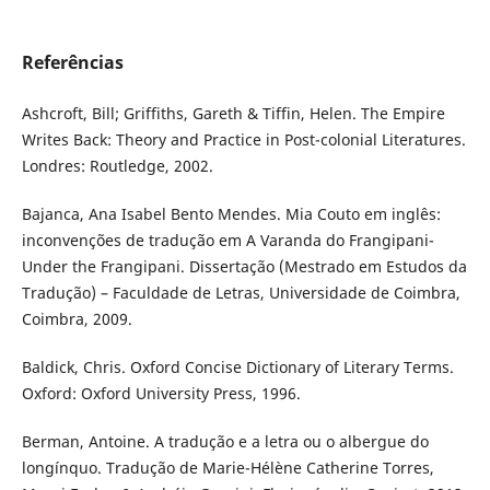
Referências
Ashcroft, Bill; Griffiths, Gareth & Tiffin, Helen. The Empire
Writes Back: Theory and Practice in Post-colonial Literatures.
Londres: Routledge, 2002.
Bajanca, Ana Isabel Bento Mendes. Mia Couto em inglês:
inconvenções de tradução em A Varanda do Frangipani-
Under the Frangipani. Dissertação (Mestrado em Estudos da
Tradução) – Faculdade de Letras, Universidade de Coimbra,
Coimbra, 2009.
Baldick, Chris. Oxford Concise Dictionary of Literary Terms.
Oxford: Oxford University Press, 1996.
Berman, Antoine. A tradução e a letra ou o albergue do
longínquo. Tradução de Marie-Hélène Catherine Torres,