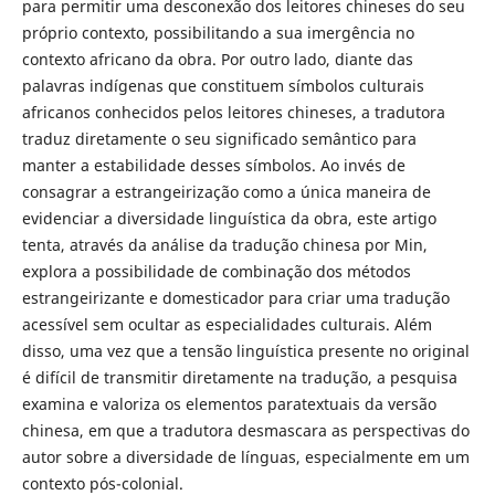
para permitir uma desconexão dos leitores chineses do seu
próprio contexto, possibilitando a sua imergência no
contexto africano da obra. Por outro lado, diante das
palavras indígenas que constituem símbolos culturais
africanos conhecidos pelos leitores chineses, a tradutora
traduz diretamente o seu significado semântico para
manter a estabilidade desses símbolos. Ao invés de
consagrar a estrangeirização como a única maneira de
evidenciar a diversidade linguística da obra, este artigo
tenta, através da análise da tradução chinesa por Min,
explora a possibilidade de combinação dos métodos
estrangeirizante e domesticador para criar uma tradução
acessível sem ocultar as especialidades culturais. Além
disso, uma vez que a tensão linguística presente no original
é difícil de transmitir diretamente na tradução, a pesquisa
examina e valoriza os elementos paratextuais da versão
chinesa, em que a tradutora desmascara as perspectivas do
autor sobre a diversidade de línguas, especialmente em um
contexto pós-colonial.