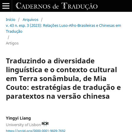
Início
/
Arquivos
/
v. 43 n. esp. 3 (2023): Relações Luso-Afro-Brasileiras e Chinesas em
Tradução
/
Artigos
Traduzindo a diversidade
linguística e o contexto cultural
em Terra sonâmbula, de Mia
Couto: estratégias de tradução e
paratextos na versão chinesa
Yingyi Liang
University of Lisbon
https://orcid.org/0000-0001-9609-7692