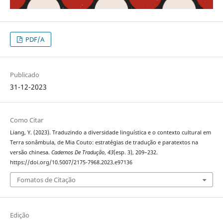
PDF/A
Publicado
31-12-2023
Como Citar
Liang, Y. (2023). Traduzindo a diversidade linguística e o contexto cultural em
Terra sonâmbula, de Mia Couto: estratégias de tradução e paratextos na
versão chinesa.
Cadernos De Tradução
,
43
(esp. 3), 209–232.
https://doi.org/10.5007/2175-7968.2023.e97136
Fomatos de Citação
Edição