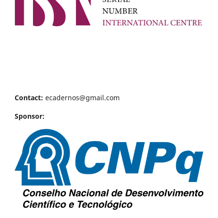
Contact:
ecadernos@gmail.com
Sponsor: