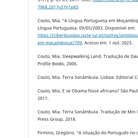
7968.2017v37n1p65
Couto, Mia. “A Língua Portuguesa em Moçambiq
Língua Portuguesa. 09/05/2003. Disponível em:
https://ciberduvidas.iscte-iul.pt/outros/antolog
em-mocambique/709
. Acesso em: 1 out. 2023.
Couto, Mia. Sleepwalking Land. Tradução de Da
Profile Books, 2006.
Couto, Mia. Terra Sonâmbula. Lisboa: Editorial 
Couto, Mia. E se Obama fosse africano? São Pau
2011.
Couto, Mia. Terra Sonâmbula. Tradução de Min X
Press Group, 2018.
Firmino, Gregório. “A situação do Português no 