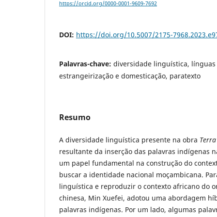
https://orcid.org/0000-0001-9609-7692
DOI:
https://doi.org/10.5007/2175-7968.2023.e
Palavras-chave:
diversidade linguística, línguas
estrangeirização e domesticação, paratexto
Resumo
A diversidade linguística presente na obra
Terr
resultante da inserção das palavras indígenas 
um papel fundamental na construção do contexto
buscar a identidade nacional moçambicana. Para
linguística e reproduzir o contexto africano do o
chinesa, Min Xuefei, adotou uma abordagem híb
palavras indígenas. Por um lado, algumas palav