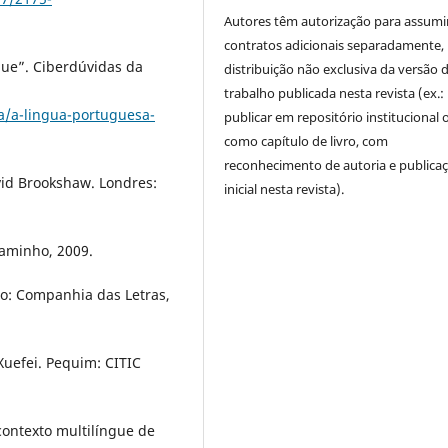
Autores têm autorização para assumi
contratos adicionais separadamente,
ue”. Ciberdúvidas da
distribuição não exclusiva da versão 
trabalho publicada nesta revista (ex.:
ia/a-lingua-portuguesa-
publicar em repositório institucional 
como capítulo de livro, com
reconhecimento de autoria e publica
vid Brookshaw. Londres:
inicial nesta revista).
Caminho, 2009.
lo: Companhia das Letras,
uefei. Pequim: CITIC
contexto multilíngue de