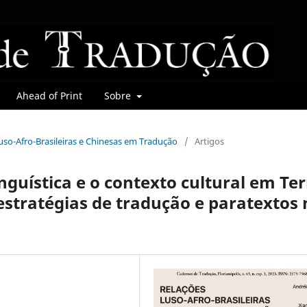
Ahead of Print
Sobre
 Luso-Afro-Brasileiras e Chinesas em Tradução
/
Artigos
nguística e o contexto cultural em Te
stratégias de tradução e paratextos 