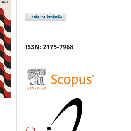
Enviar Submissão
ISSN: 2175-7968