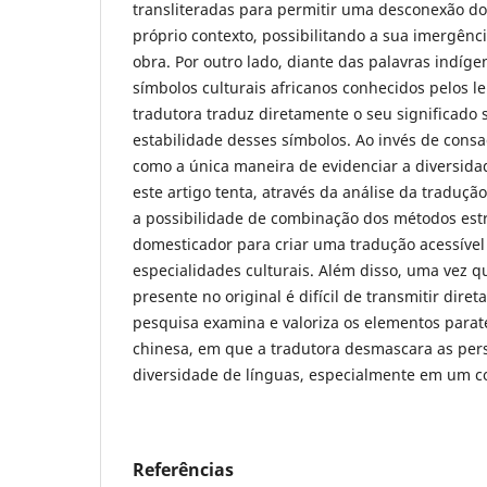
transliteradas para permitir uma desconexão dos
próprio contexto, possibilitando a sua imergênc
obra. Por outro lado, diante das palavras indíg
símbolos culturais africanos conhecidos pelos le
tradutora traduz diretamente o seu significado
estabilidade desses símbolos. Ao invés de consa
como a única maneira de evidenciar a diversidad
este artigo tenta, através da análise da traduçã
a possibilidade de combinação dos métodos estr
domesticador para criar uma tradução acessível
especialidades culturais. Além disso, uma vez qu
presente no original é difícil de transmitir dire
pesquisa examina e valoriza os elementos parat
chinesa, em que a tradutora desmascara as pers
diversidade de línguas, especialmente em um co
Referências