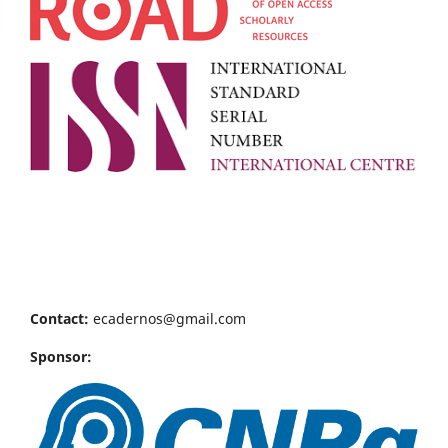
Contact:
ecadernos@gmail.com
Sponsor: