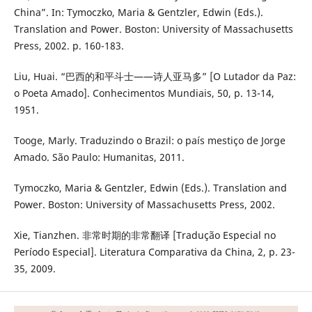
China”. In: Tymoczko, Maria & Gentzler, Edwin (Eds.).
Translation and Power. Boston: University of Massachusetts
Press, 2002. p. 160-183.
Liu, Huai. “巴西的和平斗士——诗人亚马多” [O Lutador da Paz:
o Poeta Amado]. Conhecimentos Mundiais, 50, p. 13-14,
1951.
Tooge, Marly. Traduzindo o Brazil: o país mestiço de Jorge
Amado. São Paulo: Humanitas, 2011.
Tymoczko, Maria & Gentzler, Edwin (Eds.). Translation and
Power. Boston: University of Massachusetts Press, 2002.
Xie, Tianzhen. 非常时期的非常翻译 [Tradução Especial no
Período Especial]. Literatura Comparativa da China, 2, p. 23-
35, 2009.