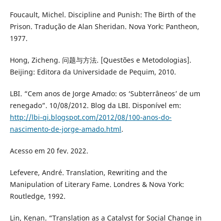
Foucault, Michel. Discipline and Punish: The Birth of the
Prison. Tradução de Alan Sheridan. Nova York: Pantheon,
1977.
Hong, Zicheng. 问题与方法. [Questões e Metodologias].
Beijing: Editora da Universidade de Pequim, 2010.
LBI. “Cem anos de Jorge Amado: os ‘Subterrâneos’ de um
renegado”. 10/08/2012. Blog da LBI. Disponível em:
http://lbi-qi.blogspot.com/2012/08/100-anos-do-
nascimento-de-jorge-amado.html
.
Acesso em 20 fev. 2022.
Lefevere, André. Translation, Rewriting and the
Manipulation of Literary Fame. Londres & Nova York:
Routledge, 1992.
Lin, Kenan. “Translation as a Catalyst for Social Change in