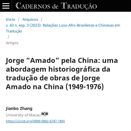
Início
/
Arquivos
/
v. 43 n. esp. 3 (2023): Relações Luso-Afro-Brasileiras e Chinesas em
Tradução
/
Artigos
Jorge “Amado” pela China: uma
abordagem historiográfica da
tradução de obras de Jorge
Amado na China (1949-1976)
Jianbo Zhang
University of Macau
https://orcid.org/0000-0002-6747-1865