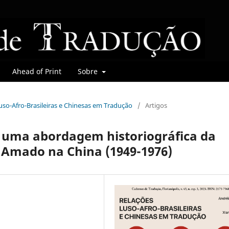
Ahead of Print
Sobre
 Luso-Afro-Brasileiras e Chinesas em Tradução
/
Artigos
 uma abordagem historiográfica da
 Amado na China (1949-1976)