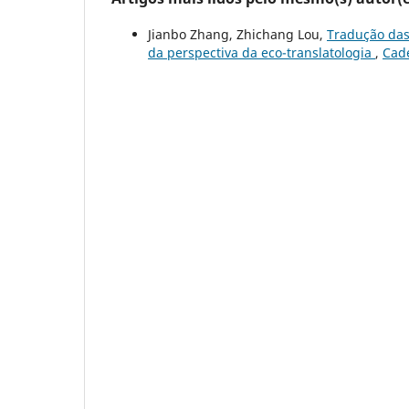
Jianbo Zhang, Zhichang Lou,
Tradução das
da perspectiva da eco-translatologia
,
Cade