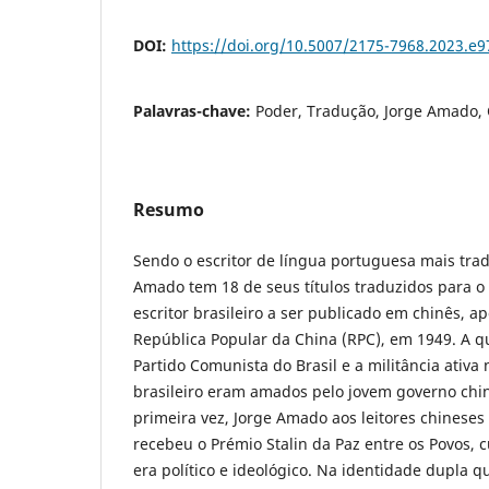
DOI:
https://doi.org/10.5007/2175-7968.2023.e
Palavras-chave:
Poder, Tradução, Jorge Amado,
Resumo
Sendo o escritor de língua portuguesa mais trad
Amado tem 18 de seus títulos traduzidos para o 
escritor brasileiro a ser publicado em chinês, a
República Popular da China (RPC), em 1949. A 
Partido Comunista do Brasil e a militância ativa n
brasileiro eram amados pelo jovem governo chin
primeira vez, Jorge Amado aos leitores chinese
recebeu o Prémio Stalin da Paz entre os Povos, c
era político e ideológico. Na identidade dupla qu