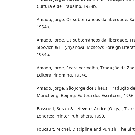
Cultura e de Trabalho, 1953b.
Amado, Jorge. Os subterrâneos da liberdade. São
1954a.
Amado, Jorge. Os subterrâneos da liberdade. Tr
Sipovich & I. Tynyanova. Moscow: Foreign Litera
1954b.
Amado, Jorge. Seara vermelha. Tradução de Zhe
Editora Pingming, 1954c.
Amado, Jorge. São Jorge dos Ilhéus. Tradução d
Mancheng. Beijing: Editora dos Escritores, 1956.
Bassnett, Susan & Lefevere, André (Orgs.). Trans
Londres: Printer Publishers, 1990.
Foucault, Michel. Discipline and Punish: The Bir