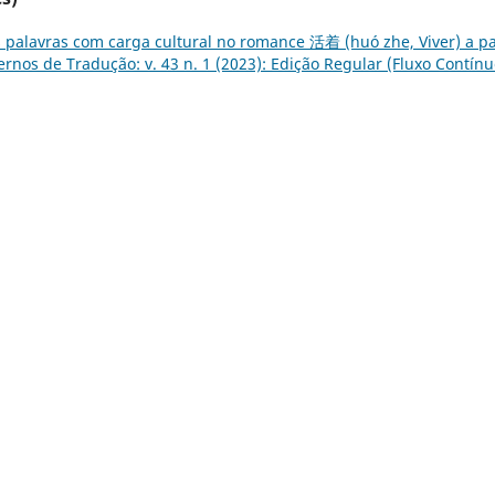
 palavras com carga cultural no romance 活着 (huó zhe, Viver) a pa
rnos de Tradução: v. 43 n. 1 (2023): Edição Regular (Fluxo Contínu