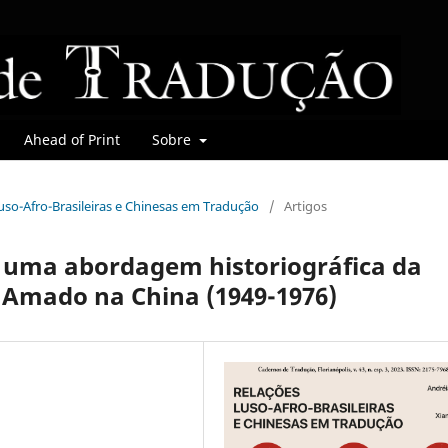
Ahead of Print
Sobre
 Luso-Afro-Brasileiras e Chinesas em Tradução
/
Artigos
 uma abordagem historiográfica da
 Amado na China (1949-1976)