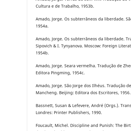
Cultura e de Trabalho, 1953b.
Amado, Jorge. Os subterrâneos da liberdade. São
1954a.
Amado, Jorge. Os subterrâneos da liberdade. Tr
Sipovich & I. Tynyanova. Moscow: Foreign Litera
1954b.
Amado, Jorge. Seara vermelha. Tradução de Zhe
Editora Pingming, 1954c.
Amado, Jorge. São Jorge dos Ilhéus. Tradução d
Mancheng. Beijing: Editora dos Escritores, 1956.
Bassnett, Susan & Lefevere, André (Orgs.). Trans
Londres: Printer Publishers, 1990.
Foucault, Michel. Discipline and Punish: The Bir