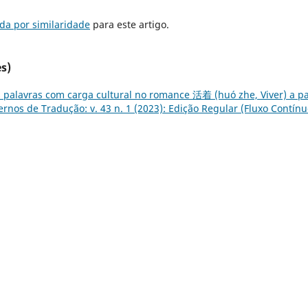
da por similaridade
para este artigo.
s)
 palavras com carga cultural no romance 活着 (huó zhe, Viver) a pa
rnos de Tradução: v. 43 n. 1 (2023): Edição Regular (Fluxo Contínu