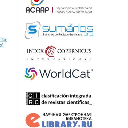
rtir
o)