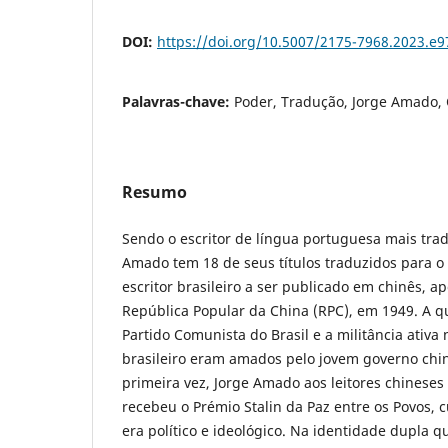
DOI:
https://doi.org/10.5007/2175-7968.2023.e
Palavras-chave:
Poder, Tradução, Jorge Amado,
Resumo
Sendo o escritor de língua portuguesa mais trad
Amado tem 18 de seus títulos traduzidos para o 
escritor brasileiro a ser publicado em chinês, a
República Popular da China (RPC), em 1949. A 
Partido Comunista do Brasil e a militância ativa n
brasileiro eram amados pelo jovem governo chin
primeira vez, Jorge Amado aos leitores chinese
recebeu o Prémio Stalin da Paz entre os Povos, c
era político e ideológico. Na identidade dupla qu