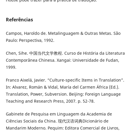
Referências
Campos, Haroldo de. Metalinguagem & Outras Metas. São
Paulo: Perspectiva, 1992.
Chen, Sihe. 中国当代文学教程. Curso de História da Literatura
Contemporânea Chinesa. Xangai: Universidade de Fudan,
1999.
Franco Aixelá, Javier. “Culture-specific Items in Translation”.
In: Alvarez, Román & Vidal, María del Carmen África (Ed.).
Translation, Power, Subversion. Beijing: Foreign Language
Teaching and Research Press, 2007. p. 52-78.
Gabinete de Pesquisa em Linguagem da Academia de
Ciências Sociais da China. 现代汉语词典Dicionário de
Mandarim Moderno. Pequim: Editora Comercial de Livros,