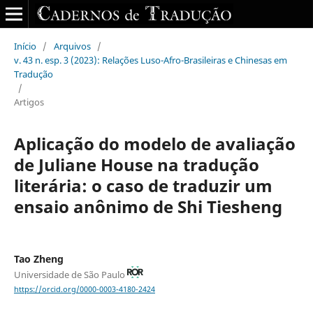
Início
/
Arquivos
/
v. 43 n. esp. 3 (2023): Relações Luso-Afro-Brasileiras e Chinesas em
Tradução
/
Artigos
Aplicação do modelo de avaliação
de Juliane House na tradução
literária: o caso de traduzir um
ensaio anônimo de Shi Tiesheng
Tao Zheng
Universidade de São Paulo
https://orcid.org/0000-0003-4180-2424