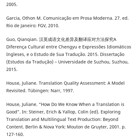
2005.
Garcia, Othon M. Comunicação em Prosa Moderna. 27. ed.
Rio de Janeiro: FGV, 2010.
Guo, Qianqian. 汉英成语文化差异及翻译应对方法探究A
Diferença Cultural entre Chengyu e Expressões Idiomáticos
Ingleses, e o Estudo de Sua Tradução. 2015. Dissertação
(Estudos da Tradução) – Universidade de Suzhou, Suzhou,
2015.
House, Juliane. Translation Quality Assessment: A Model
Revisited. Tübingen: Narr, 1997.
House, Juliane. “How Do We Know When a Translation is
Good”. In: Steiner, Erich & Yallop, Colin (ed). Exploring
Translation and Multilingual Text Production: Beyond
Content. Berlin & Nova York: Mouton de Gruyter, 2001. p.
127-160.