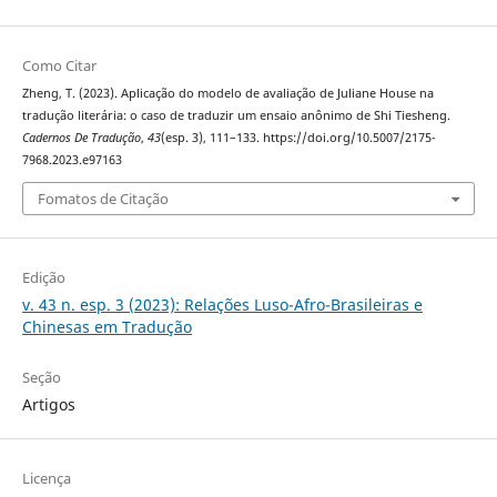
Como Citar
Zheng, T. (2023). Aplicação do modelo de avaliação de Juliane House na
tradução literária: o caso de traduzir um ensaio anônimo de Shi Tiesheng.
Cadernos De Tradução
,
43
(esp. 3), 111–133. https://doi.org/10.5007/2175-
7968.2023.e97163
Fomatos de Citação
Edição
v. 43 n. esp. 3 (2023): Relações Luso-Afro-Brasileiras e
Chinesas em Tradução
Seção
Artigos
Licença