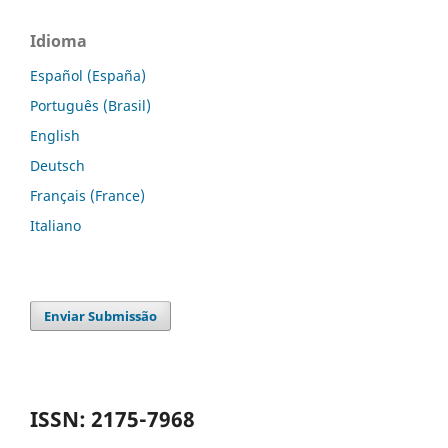
Idioma
Español (España)
Português (Brasil)
English
Deutsch
Français (France)
Italiano
Enviar Submissão
ISSN: 2175-7968