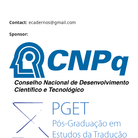
Contact:
ecadernos@gmail.com
Sponsor: