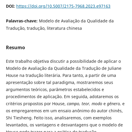
DOI:
https://doi.org/10.5007/2175-7968.2023.e97163
Palavras-chave:
Modelo de Avaliação da Qualidade da
Tradução, tradução, literatura chinesa
Resumo
Este trabalho objetiva discutir a possibilidade de aplicar o
Modelo de Avaliação da Qualidade da Tradução de Juliane
House na tradução literária. Para tanto, a partir de uma
apresentação sobre tal paradigma, mostraremos seus
argumentos teóricos, parâmetros estabelecidos e
procedimentos de aplicação. Em seguida, adotaremos os
critérios propostos por House,
campo, teor, modo
e
gênero,
e
os empregaremos em um ensaio anônimo do autor chinês,
Shi Tiesheng. Feito isso, analisaremos, com exemplos
levantados, os vantagens e desvantagens que o modelo de
House pode trazer para a prática de tradução.