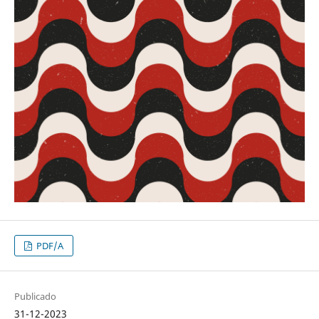
PDF/A
Publicado
31-12-2023